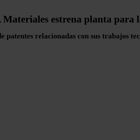
ateriales estrena planta para la
e patentes relacionadas con sus trabajos te