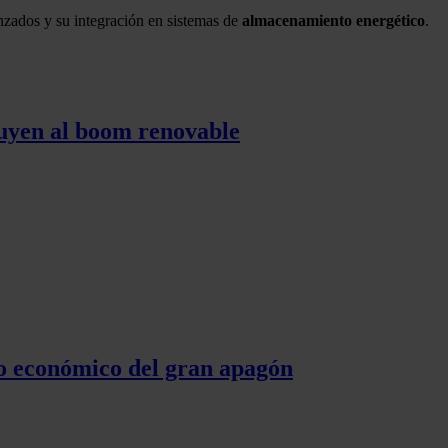
nzados y su integración en sistemas de
almacenamiento energético
.
tuyen al boom renovable
cto económico del gran apagón