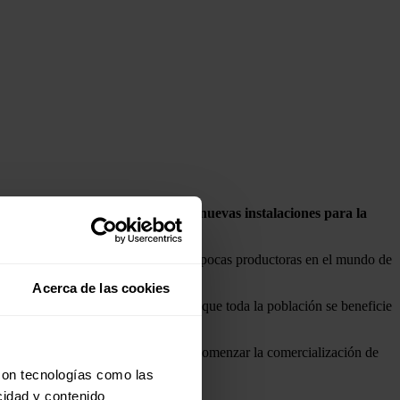
ados (IMDEA) Materiales,
estrena nuevas instalaciones para la
alaciones de esta compañía, una de las pocas productoras en el mundo de
Acerca de las cookies
 resultados de la investigación para que toda la población se beneficie
nidad de Madrid con el objetivo de comenzar la comercialización de
con tecnologías como las
cidad y contenido