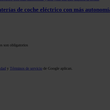
erías de coche eléctrico con más autonomía 
s son obligatorios
idad
y
Términos de servicio
de Google aplican.