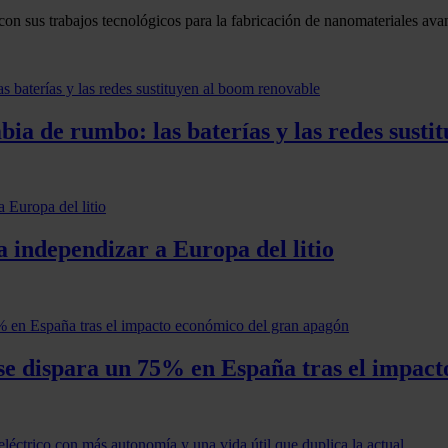
con sus trabajos tecnológicos para la fabricación de nanomateriales ava
ia de rumbo: las baterías y las redes susti
 independizar a Europa del litio
es se dispara un 75% en España tras el impa