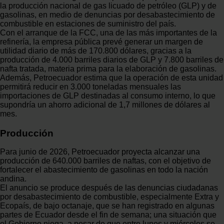
la producción nacional de gas licuado de petróleo (GLP) y de
gasolinas, en medio de denuncias por desabastecimiento de
combustible en estaciones de suministro del país.
Con el arranque de la FCC, una de las más importantes de la
refinería, la empresa pública prevé generar un margen de
utilidad diario de más de 170.800 dólares, gracias a la
producción de 4.000 barriles diarios de GLP y 7.800 barriles de
nafta tratada, materia prima para la elaboración de gasolinas.
Además, Petroecuador estima que la operación de esta unidad
permitirá reducir en 3.000 toneladas mensuales las
importaciones de GLP destinadas al consumo interno, lo que
supondría un ahorro adicional de 1,7 millones de dólares al
mes.
Producción
Para junio de 2026, Petroecuador proyecta alcanzar una
producción de 640.000 barriles de naftas, con el objetivo de
fortalecer el abastecimiento de gasolinas en todo la nación
andina.
El anuncio se produce después de las denuncias ciudadanas
por desabastecimiento de combustible, especialmente Extra y
Ecopaís, de bajo octanaje, que se han registrado en algunas
partes de Ecuador desde el fin de semana; una situación que
el Gobierno niega, a pesar de que entre lunes y miércoles se