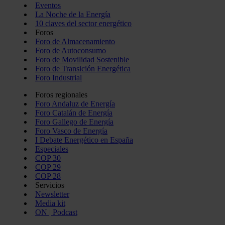
Eventos
La Noche de la Energía
10 claves del sector energético
Foros
Foro de Almacenamiento
Foro de Autoconsumo
Foro de Movilidad Sostenible
Foro de Transición Energética
Foro Industrial
Foros regionales
Foro Andaluz de Energía
Foro Catalán de Energía
Foro Gallego de Energía
Foro Vasco de Energía
I Debate Energético en España
Especiales
COP 30
COP 29
COP 28
Servicios
Newsletter
Media kit
ON | Podcast