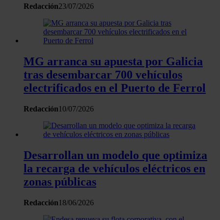
uso que haga del sitio web con nuestros partners de redes
Redacción
23/07/2026
sociales, publicidad y análisis web, quienes pueden combina
con otra información que les haya proporcionado o que haya
recopilado a partir del uso que haya hecho de sus servicios.
MG arranca su apuesta por Galicia
tras desembarcar 700 vehículos
electrificados en el Puerto de Ferrol
Redacción
10/07/2026
Desarrollan un modelo que optimiza
la recarga de vehículos eléctricos en
zonas públicas
Redacción
18/06/2026