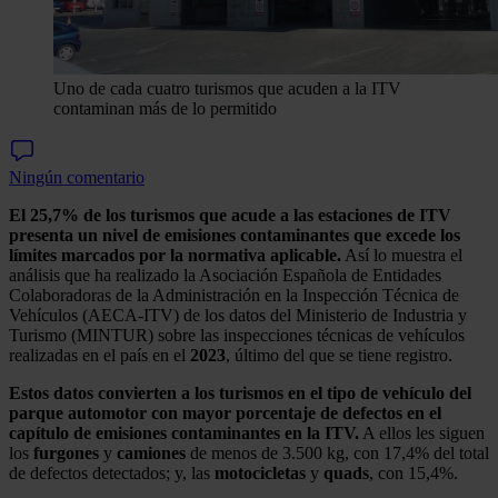
Uno de cada cuatro turismos que acuden a la ITV
contaminan más de lo permitido
Ningún comentario
El 25,7% de los turismos que acude a las estaciones de ITV
presenta un nivel de emisiones contaminantes que excede los
límites marcados por la normativa aplicable.
Así lo muestra el
análisis que ha realizado la Asociación Española de Entidades
Colaboradoras de la Administración en la Inspección Técnica de
Vehículos (AECA-ITV) de los datos del Ministerio de Industria y
Turismo (MINTUR) sobre las inspecciones técnicas de vehículos
realizadas en el país en el
2023
, último del que se tiene registro.
Estos datos convierten a los turismos en el tipo de vehículo del
parque automotor con mayor porcentaje de defectos en el
capítulo de emisiones contaminantes en la ITV.
A ellos les siguen
los
furgones
y
camiones
de menos de 3.500 kg, con 17,4% del total
de defectos detectados; y, las
motocicletas
y
quads
, con 15,4%.