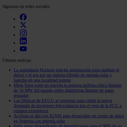
Síguenos en redes sociales
Últimas noticias
La australiana Horizon solicita autorización para sustituir el
diésel y el gas por un sistema híbrido de energía solar y
baterías en una localidad remota
Ming Yang pone en marcha la primera turbina eólica flotante
de 16 MW del mundo sobre plataforma flotante de patas
tensadas
Las fábricas de EEUU se preparan para cubrir la nueva
demanda de inversores fotovoltaicos tras el veto de la FCC a
equipos extranjeros
Acciona se alía con IGNIS para desarrollar un centro de datos
en Segovia con energía solar
India sigue dependiendo de importaciones para el 90% de su