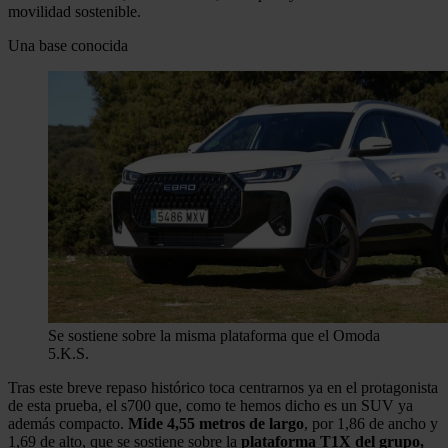
movilidad sostenible.
Una base conocida
Se sostiene sobre la misma plataforma que el Omoda
5.
K.S.
Tras este breve repaso histórico toca centrarnos ya en el protagonista
de esta prueba, el s700 que, como te hemos dicho es un SUV ya
además compacto.
Mide 4,55 metros de largo
, por 1,86 de ancho y
1,69 de alto, que se sostiene sobre la
plataforma T1X del grupo,