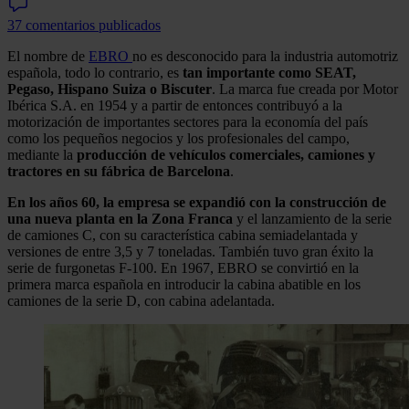
37 comentarios publicados
El nombre de
EBRO
no es desconocido para la industria automotriz
española, todo lo contrario, es
tan importante como SEAT,
Pegaso, Hispano Suiza o Biscuter
. La marca fue creada por Motor
Ibérica S.A. en 1954 y a partir de entonces contribuyó a la
motorización de importantes sectores para la economía del país
como los pequeños negocios y los profesionales del campo,
mediante la
producción de vehículos comerciales, camiones y
tractores en su fábrica de Barcelona
.
En los años 60, la empresa se expandió con la construcción de
una nueva planta en la Zona Franca
y el lanzamiento de la serie
de camiones C, con su característica cabina semiadelantada y
versiones de entre 3,5 y 7 toneladas. También tuvo gran éxito la
serie de furgonetas F-100. En 1967, EBRO se convirtió en la
primera marca española en introducir la cabina abatible en los
camiones de la serie D, con cabina adelantada.