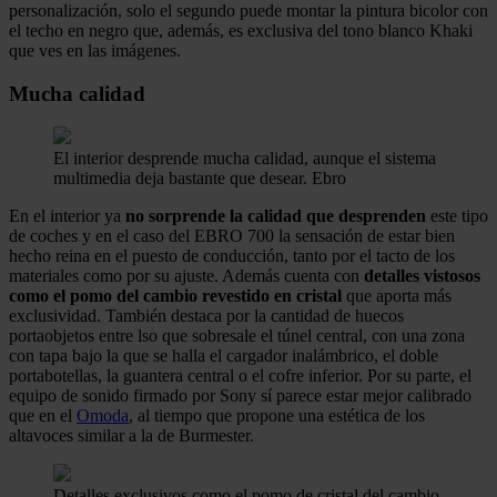
personalización, solo el segundo puede montar la pintura bicolor con
el techo en negro que, además, es exclusiva del tono blanco Khaki
que ves en las imágenes.
Mucha calidad
El interior desprende mucha calidad, aunque el sistema
multimedia deja bastante que desear.
Ebro
En el interior ya
no sorprende la calidad que desprenden
este tipo
de coches y en el caso del EBRO 700 la sensación de estar bien
hecho reina en el puesto de conducción, tanto por el tacto de los
materiales como por su ajuste. Además cuenta con
detalles vistosos
como el pomo del cambio revestido en cristal
que aporta más
exclusividad. También destaca por la cantidad de huecos
portaobjetos entre lso que sobresale el túnel central, con una zona
con tapa bajo la que se halla el cargador inalámbrico, el doble
portabotellas, la guantera central o el cofre inferior. Por su parte, el
equipo de sonido firmado por Sony sí parece estar mejor calibrado
que en el
Omoda
, al tiempo que propone una estética de los
altavoces similar a la de Burmester.
Detalles exclusivos como el pomo de cristal del cambio.