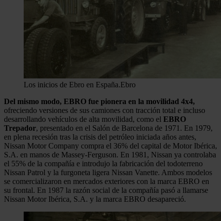
Los inicios de Ebro en España.
Ebro
Del mismo modo, EBRO fue pionera en la movilidad 4x4,
ofreciendo versiones de sus camiones con tracción total e incluso
desarrollando vehículos de alta movilidad, como el
EBRO
Trepador
, presentado en el Salón de Barcelona de 1971. En 1979,
en plena recesión tras la crisis del petróleo iniciada años antes,
Nissan Motor Company compra el 36% del capital de Motor Ibérica,
S.A. en manos de Massey-Ferguson. En 1981, Nissan ya controlaba
el 55% de la compañía e introdujo la fabricación del todoterreno
Nissan Patrol y la furgoneta ligera Nissan Vanette. Ambos modelos
se comercializaron en mercados exteriores con la marca EBRO en
su frontal. En 1987 la razón social de la compañía pasó a llamarse
Nissan Motor Ibérica, S.A. y la marca EBRO desapareció.