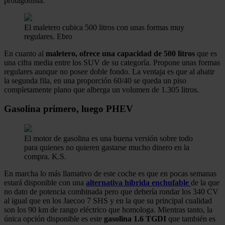
protagonista.
El maletero cubica 500 litros con unas formas muy
regulares.
Ebro
En cuanto al
maletero, ofrece una capacidad de 500 litros
que es
una cifra media entre los SUV de su categoría. Propone unas formas
regulares aunque no posee doble fondo. La ventaja es que al abatir
la segunda fila, en una proporción 60/40 se queda un piso
completamente plano que alberga un volumen de 1.305 litros.
Gasolina primero, luego PHEV
El motor de gasolina es una buena versión sobre todo
para quienes no quieren gastarse mucho dinero en la
compra.
K.S.
En marcha lo más llamativo de este coche es que en pocas semanas
estará disponible con una
alternativa híbrida enchufable
de la que
no dato de potencia combinada pero que debería rondar los 340 CV
al igual que en los Jaecoo 7 SHS y en la que su principal cualidad
son los 90 km de rango eléctrico que homologa. Mientras tanto, la
única opción disponible es este
gasolina 1.6 TGDI
que también es