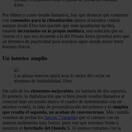
Ebro
Por último y como detalle llamativo, hay que destacar que contamos
con
comandos para la climatización
ajenos al monitor central,
aunque desde Ebro han querido que sean igualmente táctiles,
estando
incrustados en la propia moldura
, una solución que es
vistosa sí y que nos recuerda a la del Nissan Ariya (prueba) pero que
en términos de practicidad para nosotros sigue siendo mejor tener
botones físicos.
Un interior amplio
Las plazas traseras quizá sean lo mejor del coche en
términos de habitabilidad.
Ebro
Sin salir de los
elementos mejorables
, yo hablaría de dos aspectos.
El primero, la digitalización que si bien puede resultar llamativa al
conectar bajo un mismo marco el cuadro de instrumentos con un
monitor central, la falta de personalización del primero y lo
simplón
que resulta el segundo, no acaban de convencernos
. Más cuando
venimos de probar los
Jaecoo 7 (prueba)
que sí cuentan con un
sistema multimedia muy bueno, pues este que tenemos frente a
nosotros es
heredado del Omoda 5
. Al menos contamos con la