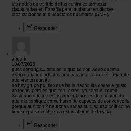
los nodos de vertido de las centrales térmicas
clausuradas en España para implantar en dichas
localizaciones mini reactores nucleares (SMR)."
Responder
andoni
10/07/2023
pues señor@s... esto es lo que se nos viene encima.
y van ganando adeptos año tras año... asi que... agarrate
que vienen curvas
no hay grupo politico que halla hecho las cosas a gusto
de todos, pero es que con "estos" ya seria el colmo.
Si alguno que lee estos comentarios es de ese partido....
que me explique como han sido capaces de convencerle,
porque aun con 2 neuronas sanas su discurso politico no
tiene ni pies ni cabeza a estas alturas de la vida.
Responder