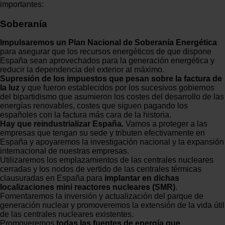
importantes:
Soberanía
Impulsaremos un Plan Nacional de Soberanía Energética
para asegurar que los recursos energéticos de que dispone
España sean aprovechados para la generación energética y
reducir la dependencia del exterior al máximo.
Supresión de los impuestos que pesan sobre la factura de
la luz
y que fueron establecidos por los sucesivos gobiernos
del bipartidismo que asumieron los costes del desarrollo de las
energías renovables, costes que siguen pagando los
españoles con la factura más cara de la historia.
Hay que reindustrializar España.
Vamos a proteger a las
empresas que tengan su sede y tributen efectivamente en
España y apoyaremos la investigación nacional y la expansión
internacional de nuestras empresas.
Utilizaremos los emplazamientos de las centrales nucleares
cerradas y los nodos de vertido de las centrales térmicas
clausuradas en España para
implantar en dichas
localizaciones mini reactores nucleares (SMR)
.
Fomentaremos la inversión y actualización del parque de
generación nuclear y promoveremos la extensión de la vida útil
de las centrales nucleares existentes.
Promoveremos
todas las fuentes de energía que