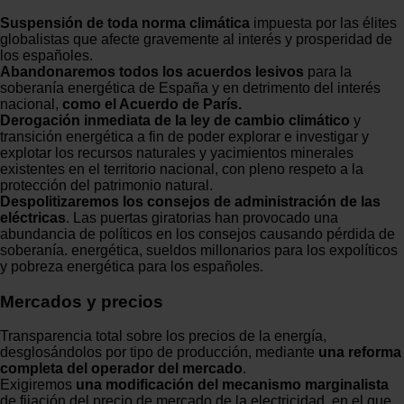
Suspensión de toda norma climática
impuesta por las élites
globalistas que afecte gravemente al interés y prosperidad de
los españoles.
Abandonaremos todos los acuerdos lesivos
para la
soberanía energética de España y en detrimento del interés
nacional,
como el Acuerdo de París.
Derogación inmediata de la ley de cambio climático
y
transición energética a fin de poder explorar e investigar y
explotar los recursos naturales y yacimientos minerales
existentes en el territorio nacional, con pleno respeto a la
protección del patrimonio natural.
Despolitizaremos los consejos de administración de las
eléctricas
. Las puertas giratorias han provocado una
abundancia de políticos en los consejos causando pérdida de
soberanía. energética, sueldos millonarios para los expolíticos
y pobreza energética para los españoles.
Mercados y precios
Transparencia total sobre los precios de la energía,
desglosándolos por tipo de producción, mediante
una reforma
completa del operador del mercado
.
Exigiremos
una modificación del mecanismo marginalista
de fijación del precio de mercado de la electricidad, en el que