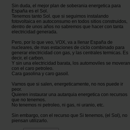
Sin duda, el mejor plan de soberania energetica para
España es el Sol.
Tenemos tanto Sol. que si seguimos instalando
fotovoltaica en autoconsumo en todos sitios construidos,
dentro de unos años no sabremos que hacer con tanta
electricidad generada.
Pero, por lo que veo, VOX, va a llenar España de
nucleares, de mas estaciones de ciclo combinado para
generar electricidad con gas, y las centrales termicas. Es
decir, el carbon.
Y sin una electricidad barata, los automoviles se moveran
con el caro petroleo.
Cara gasolina y caro gasoil.
Vamos que si salen, energeticamente, no nos puede ir
peor.
Quieren instaurar una autarquia energetica con recursos
que no tenemos.
No tenemos ni petroleo, ni gas, ni uranio, etc.
Sin embargo, con el recurso que Si tenemos, (el Sol), no
piensan utilizarlo.