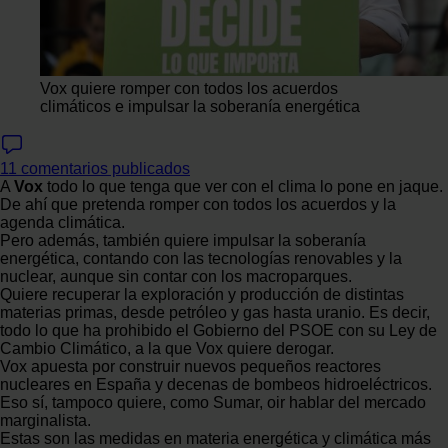
Vox quiere romper con todos los acuerdos
climáticos e impulsar la soberanía energética
11 comentarios publicados
A
Vox
todo lo que tenga que ver con el clima lo pone en jaque.
De ahí que pretenda romper con todos los acuerdos y la
agenda climática.
Pero además, también quiere impulsar la soberanía
energética, contando con las tecnologías renovables y la
nuclear, aunque sin contar con los macroparques.
Quiere recuperar la exploración y producción de distintas
materias primas, desde petróleo y gas hasta uranio. Es decir,
todo lo que ha prohibido el Gobierno del PSOE con su Ley de
Cambio Climático, a la que Vox quiere derogar.
Vox apuesta por construir nuevos pequeños reactores
nucleares en España y decenas de bombeos hidroeléctricos.
Eso sí, tampoco quiere, como Sumar, oir hablar del mercado
marginalista.
Estas son las medidas en materia energética y climática más