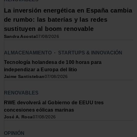
La inversión energética en España cambia
de rumbo: las baterías y las redes
sustituyen al boom renovable
Sandra Acosta
07/08/2026
ALMACENAMIENTO
·
STARTUPS & INNOVACIÓN
Tecnología holandesa de 100 horas para
independizar a Europa del litio
Jaime Santisteban
07/08/2026
RENOVABLES
RWE devolverá al Gobierno de EEUU tres
concesiones eólicas marinas
José A. Roca
07/08/2026
OPINIÓN