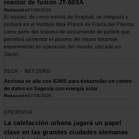
reactor de fusión JT-60SA
partir del uso que haya hecho de sus servicios.
Redacción
07/08/2026
El equipo, de cinco metros de longitud, se integrará y
probará en el Instituto Max Planck de Física del Plasma
como parte del sistema de lanzamiento de pellets que
permitirá alimentar el plasma del mayor tokamak
experimental en operación del mundo, ubicado en
Japón.
TECH
·
NET ZERO
Acciona se alía con IGNIS para desarrollar un centro
de datos en Segovia con energía solar
Redacción
07/08/2026
EFICIENCIA
La calefacción urbana jugará un papel
clave en las grandes ciudades alemanas