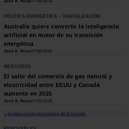
José A. Roca
07/08/2026
POLÍTICA ENERGÉTICA
·
DIGITALIZACIÓN
Australia quiere convertir la inteligencia
artificial en motor de su transición
energética
José A. Roca
07/08/2026
MERCADOS
El valor del comercio de gas natural y
electricidad entre EEUU y Canadá
aumentó en 2025
José A. Roca
07/08/2026
RENOVABLES