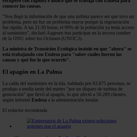
recuperó con rapidez e indicó que se trabaja con Endesa para
conocer las causas.
"Nos llegó la información de que una turbina parece ser que tuvo un
problema, pero no fue un problema mayor porque la regeneración
fue rápida. A las 21:30 horas, el 99% de la población ya tenía acceso
al suministro", declaró Aagesen tras participar en la tercera cumbre
de la ONU sobre los Océanos (UNOC3).
La ministra de Transición Ecológica insistió en que "ahora" se
está trabajando con Endesa para "saber cuáles fueron las
causas y qué fue lo que ocurrió".
El apagón en La Palma
La caída del suministro en la isla, habitada por 83.875 personas, se
produjo a media tarde del martes "por un disparo de turbina de
generación" que llevó al apagón, lo que afectó a 50.289 clientes,
según informó
Endesa
a la administración insular.
El redactor recomienda