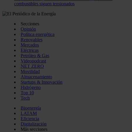
combustibles siguen tensionados
Secciones
Opinión
Política energética
Renovables
Mercados
Eléctricas
Petróleo & Gas
Videopodcast
NET ZERO
Movilidad
Almacenamiento
Startups & Innovación
Hidrógeno
Top 10
Tech
Bioenergía
LATAM
Eficiencia
Digitalización
Más secciones