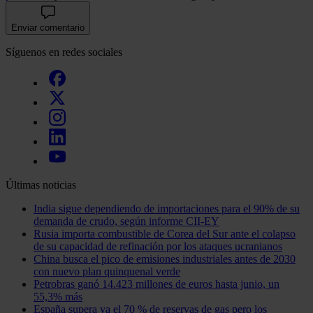
Enviar comentario
Síguenos en redes sociales
Últimas noticias
India sigue dependiendo de importaciones para el 90% de su
demanda de crudo, según informe CII-EY
Rusia importa combustible de Corea del Sur ante el colapso
de su capacidad de refinación por los ataques ucranianos
China busca el pico de emisiones industriales antes de 2030
con nuevo plan quinquenal verde
Petrobras ganó 14.423 millones de euros hasta junio, un
55,3% más
España supera ya el 70 % de reservas de gas pero los