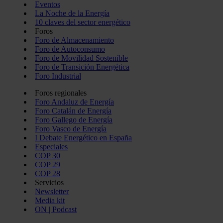
Eventos
La Noche de la Energía
10 claves del sector energético
Foros
Foro de Almacenamiento
Foro de Autoconsumo
Foro de Movilidad Sostenible
Foro de Transición Energética
Foro Industrial
Foros regionales
Foro Andaluz de Energía
Foro Catalán de Energía
Foro Gallego de Energía
Foro Vasco de Energía
I Debate Energético en España
Especiales
COP 30
COP 29
COP 28
Servicios
Newsletter
Media kit
ON | Podcast