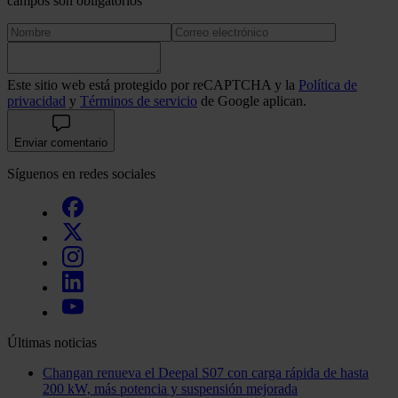
campos son obligatorios
Este sitio web está protegido por reCAPTCHA y la
Política de
privacidad
y
Términos de servicio
de Google aplican.
Enviar comentario
Síguenos en redes sociales
Últimas noticias
Changan renueva el Deepal S07 con carga rápida de hasta
200 kW, más potencia y suspensión mejorada