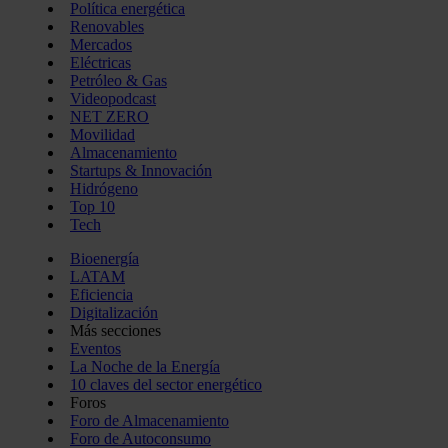
Política energética
Renovables
Mercados
Eléctricas
Petróleo & Gas
Videopodcast
NET ZERO
Movilidad
Almacenamiento
Startups & Innovación
Hidrógeno
Top 10
Tech
Bioenergía
LATAM
Eficiencia
Digitalización
Más secciones
Eventos
La Noche de la Energía
10 claves del sector energético
Foros
Foro de Almacenamiento
Foro de Autoconsumo