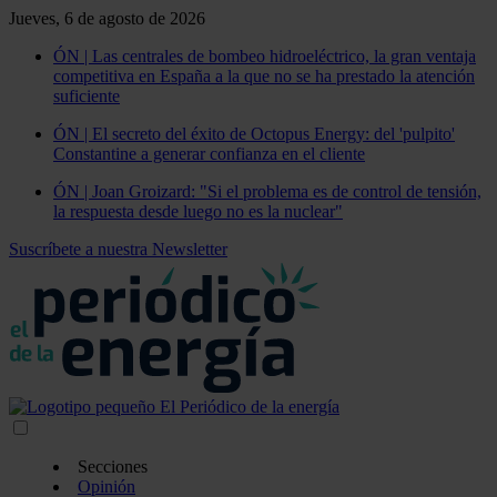
Jueves, 6 de agosto de 2026
ÓN | Las centrales de bombeo hidroeléctrico, la gran ventaja
competitiva en España a la que no se ha prestado la atención
suficiente
ÓN | El secreto del éxito de Octopus Energy: del 'pulpito'
Constantine a generar confianza en el cliente
ÓN | Joan Groizard: "Si el problema es de control de tensión,
la respuesta desde luego no es la nuclear"
Suscríbete a nuestra Newsletter
Secciones
Opinión