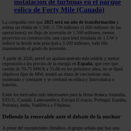
instalación de turbinas en el parque
eólico de Forty Mile (Canadá)
La compañía cree que
2025 será un año de transformación
y
estima un ebitda de 1.500 -1.750 millones (1.000 millones de las
operaciones); un flujo de inversión de 1.500 millones; menos
proyectos en construcción; una capacidad instalada de 1 GW y
reducir la deuda neta principal a 3.500 millones, todo ello
manteniendo el grado de inversión.
A partir de 2026, prevé un apalancamiento más estable y menor
exposición a los precios de la energía en
España
, que cree que
caerán de 70-75 MW/h a 55-60 en los próximos años, no se fijará
objetivos fijos de MW, tendrá un ritmo de crecimiento más
moderado y constante y se centrará en eólica y fotovoltaica o
baterías.
Entre los mercados más interesantes para la firma destaca Australia,
EEUU, Canadá, Latinoamérca, Europa (Croacia, Portugal, España,
Polonia), India, Sudáfrica o Filipinas.
Defiende la renovable ante el debate de la nuclear
A pesar del escepticismo climático, el grupo señala que hay una