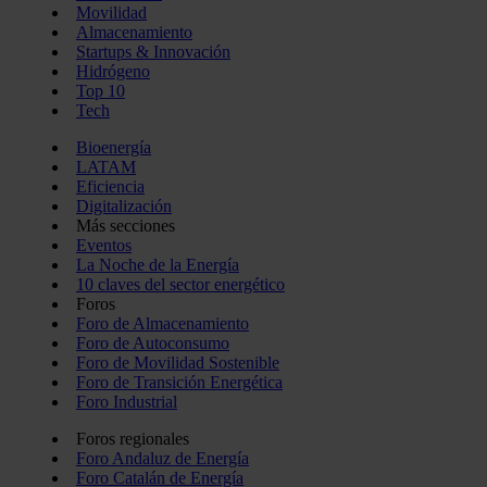
Movilidad
Almacenamiento
Startups & Innovación
Hidrógeno
Top 10
Tech
Bioenergía
LATAM
Eficiencia
Digitalización
Más secciones
Eventos
La Noche de la Energía
10 claves del sector energético
Foros
Foro de Almacenamiento
Foro de Autoconsumo
Foro de Movilidad Sostenible
Foro de Transición Energética
Foro Industrial
Foros regionales
Foro Andaluz de Energía
Foro Catalán de Energía