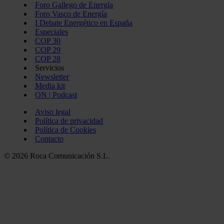
Foro Gallego de Energía
Foro Vasco de Energía
I Debate Energético en España
Especiales
COP 30
COP 29
COP 28
Servicios
Newsletter
Media kit
ON | Podcast
Aviso legal
Política de privacidad
Política de Cookies
Contacto
© 2026 Roca Comunicación S.L.