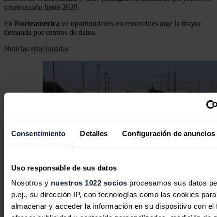
construcción hasta 2028.
En
Norteamérica
ve oportunidades en renovables ante la mayor
demanda por centros de datos.
Noticias relacionadas
Consentimiento
Detalles
Configuración de anuncios
Uso responsable de sus datos
Nosotros y
nuestros 1022 socios
procesamos sus datos pe
p.ej., su dirección IP, con tecnologías como las cookies para
almacenar y acceder la información en su dispositivo con el 