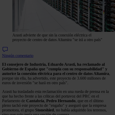
Arasti advierte de que sin la conexión eléctrica el
proyecto de centro de datos Altamira "se irá a otro país"
Ningún comentario
El consejero de Industria, Eduardo Arasti, ha reclamado al
Gobierno de España que "cumpla con su responsabilidad" y
autorice la conexión eléctrica para el centro de datos Altamira
,
porque sin ella, ha advertido, este proyecto de 3.600 millones de
euros de inversión "se hará en otro país".
Arasti ha trasladado esta reclamación en una rueda de prensa en la
que ha hecho frente a las críticas del portavoz del PRC en el
Parlamento de
Cantabria
,
Pedro
Hernando
, que en el último
pleno tachó este proyecto de "engaño" y aseguró que la empresa
promotora, el grupo
Stoneshied
, no había adquirido los terrenos,
sino que solo tenía una opción de compra.