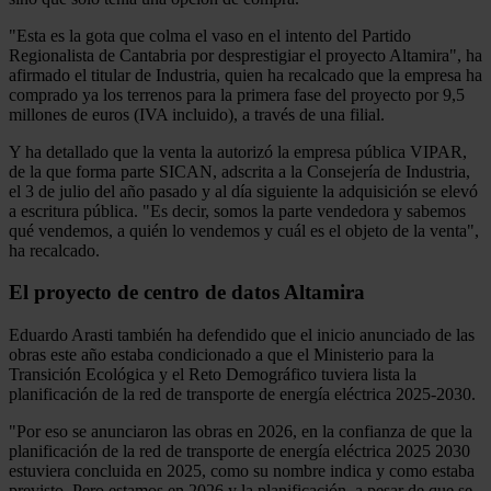
"Esta es la gota que colma el vaso en el intento del Partido
Regionalista de Cantabria por desprestigiar el proyecto Altamira", ha
afirmado el titular de Industria, quien ha recalcado que la empresa ha
comprado ya los terrenos para la primera fase del proyecto por 9,5
millones de euros (IVA incluido), a través de una filial.
Y ha detallado que la venta la autorizó la empresa pública VIPAR,
de la que forma parte SICAN, adscrita a la Consejería de Industria,
el 3 de julio del año pasado y al día siguiente la adquisición se elevó
a escritura pública. "Es decir, somos la parte vendedora y sabemos
qué vendemos, a quién lo vendemos y cuál es el objeto de la venta",
ha recalcado.
El proyecto de centro de datos Altamira
Eduardo Arasti también ha defendido que el inicio anunciado de las
obras este año estaba condicionado a que el Ministerio para la
Transición Ecológica y el Reto Demográfico tuviera lista la
planificación de la red de transporte de energía eléctrica 2025-2030.
"Por eso se anunciaron las obras en 2026, en la confianza de que la
planificación de la red de transporte de energía eléctrica 2025 2030
estuviera concluida en 2025, como su nombre indica y como estaba
previsto. Pero estamos en 2026 y la planificación, a pesar de que se