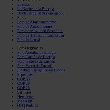
Eventos
La Noche de la Energía
10 claves del sector energético
Foros
Foro de Almacenamiento
Foro de Autoconsumo
Foro de Movilidad Sostenible
Foro de Transición Energética
Foro Industrial
Foros regionales
Foro Andaluz de Energía
Foro Catalán de Energía
Foro Gallego de Energía
Foro Vasco de Energía
I Debate Energético en España
Especiales
COP 30
COP 29
COP 28
Servicios
Newsletter
Media kit
ON | Podcast