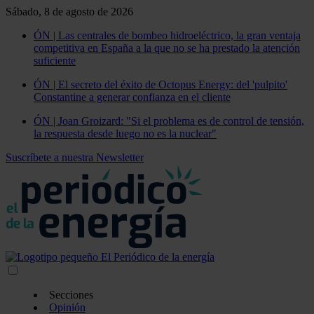
Sábado, 8 de agosto de 2026
ÓN | Las centrales de bombeo hidroeléctrico, la gran ventaja
competitiva en España a la que no se ha prestado la atención
suficiente
ÓN | El secreto del éxito de Octopus Energy: del 'pulpito'
Constantine a generar confianza en el cliente
ÓN | Joan Groizard: "Si el problema es de control de tensión,
la respuesta desde luego no es la nuclear"
Suscríbete a nuestra Newsletter
Secciones
Opinión