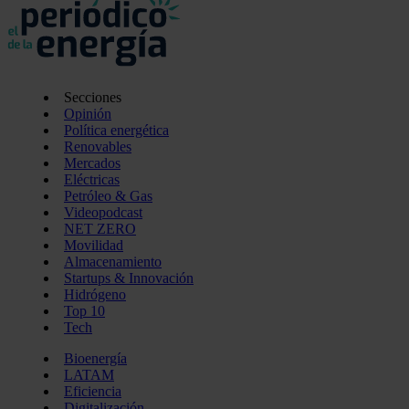
Secciones
Opinión
Política energética
Renovables
Mercados
Eléctricas
Petróleo & Gas
Videopodcast
NET ZERO
Movilidad
Almacenamiento
Startups & Innovación
Hidrógeno
Top 10
Tech
Bioenergía
LATAM
Eficiencia
Digitalización