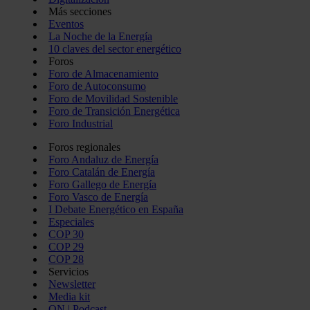
Más secciones
Eventos
La Noche de la Energía
10 claves del sector energético
Foros
Foro de Almacenamiento
Foro de Autoconsumo
Foro de Movilidad Sostenible
Foro de Transición Energética
Foro Industrial
Foros regionales
Foro Andaluz de Energía
Foro Catalán de Energía
Foro Gallego de Energía
Foro Vasco de Energía
I Debate Energético en España
Especiales
COP 30
COP 29
COP 28
Servicios
Newsletter
Media kit
ON | Podcast