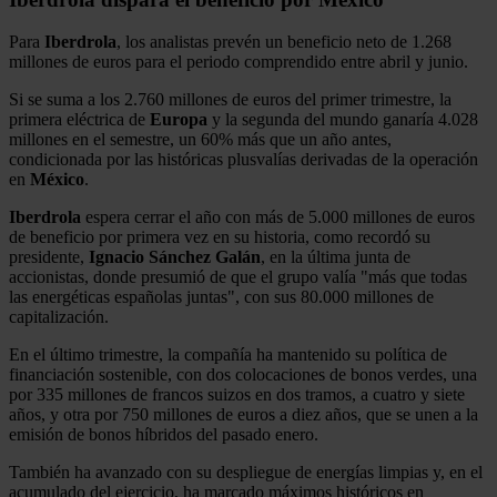
Para
Iberdrola
, los analistas prevén un beneficio neto de 1.268
millones de euros para el periodo comprendido entre abril y junio.
Si se suma a los 2.760 millones de euros del primer trimestre, la
primera eléctrica de
Europa
y la segunda del mundo ganaría 4.028
millones en el semestre, un 60% más que un año antes,
condicionada por las históricas plusvalías derivadas de la operación
en
México
.
Iberdrola
espera cerrar el año con más de 5.000 millones de euros
de beneficio por primera vez en su historia, como recordó su
presidente,
Ignacio Sánchez Galán
, en la última junta de
accionistas, donde presumió de que el grupo valía "más que todas
las energéticas españolas juntas", con sus 80.000 millones de
capitalización.
En el último trimestre, la compañía ha mantenido su política de
financiación sostenible, con dos colocaciones de bonos verdes, una
por 335 millones de francos suizos en dos tramos, a cuatro y siete
años, y otra por 750 millones de euros a diez años, que se unen a la
emisión de bonos híbridos del pasado enero.
También ha avanzado con su despliegue de energías limpias y, en el
acumulado del ejercicio, ha marcado máximos históricos en