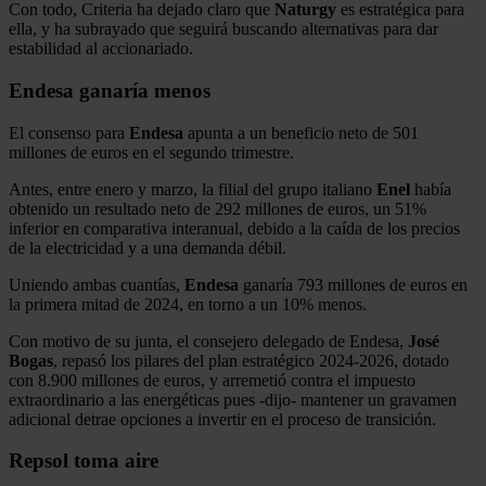
Con todo, Criteria ha dejado claro que
Naturgy
es estratégica para
ella, y ha subrayado que seguirá buscando alternativas para dar
estabilidad al accionariado.
Endesa ganaría menos
El consenso para
Endesa
apunta a un beneficio neto de 501
millones de euros en el segundo trimestre.
Antes, entre enero y marzo, la filial del grupo italiano
Enel
había
obtenido un resultado neto de 292 millones de euros, un 51%
inferior en comparativa interanual, debido a la caída de los precios
de la electricidad y a una demanda débil.
Uniendo ambas cuantías,
Endesa
ganaría 793 millones de euros en
la primera mitad de 2024, en torno a un 10% menos.
Con motivo de su junta, el consejero delegado de Endesa,
José
Bogas
, repasó los pilares del plan estratégico 2024-2026, dotado
con 8.900 millones de euros, y arremetió contra el impuesto
extraordinario a las energéticas pues -dijo- mantener un gravamen
adicional detrae opciones a invertir en el proceso de transición.
Repsol toma aire