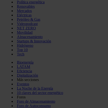
Política energética
Renovables
Mercados
Eléctricas
Petróleo & Gas
Videopodcast
NET ZERO
Movilidad
Almacenamiento
Startups & Innovación
Hidrógeno
Top 10
Tech
Bioenergía
LATAM
Eficiencia
Digitalización
Más secciones
Eventos
La Noche de la Energía
10 claves del sector energético
Foros
Foro de Almacenamiento
Foro de Autoconsumo