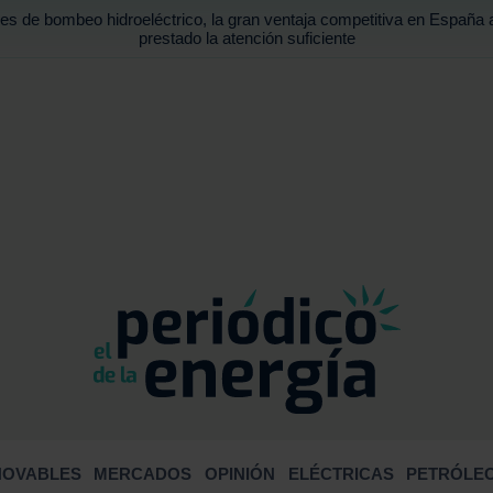
es de bombeo hidroeléctrico, la gran ventaja competitiva en España 
prestado la atención suficiente
BUSCA
NOVABLES
MERCADOS
OPINIÓN
ELÉCTRICAS
PETRÓLEO