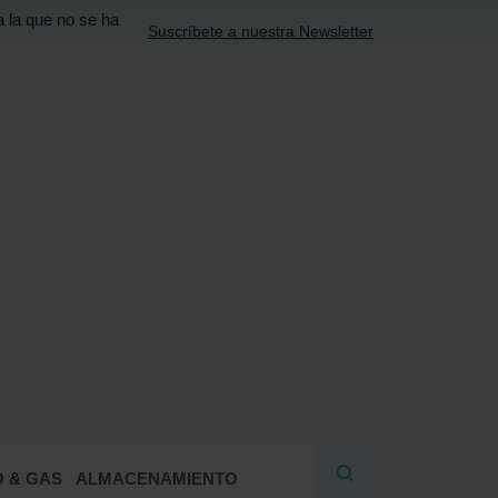
a la que no se ha
Suscríbete a nuestra Newsletter
R
 & GAS
ALMACENAMIENTO