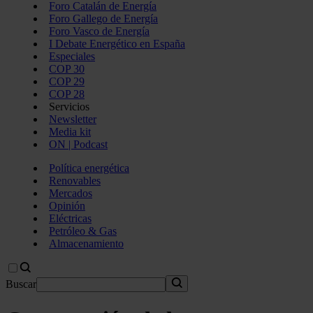
Foro Catalán de Energía
Foro Gallego de Energía
Foro Vasco de Energía
I Debate Energético en España
Especiales
COP 30
COP 29
COP 28
Servicios
Newsletter
Media kit
ON | Podcast
Política energética
Renovables
Mercados
Opinión
Eléctricas
Petróleo & Gas
Almacenamiento
Buscar