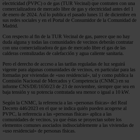
electricidad (PVPC) o de gas (TUR Vecinal) que contraten con una
comercializadora de mercado libre de gas y electricidad antes del 1
de enero de 2024. Así lo publica el pasado lunes 11 de diciembre en
sus redes sociales y en el Portal de Consumidor de la Comunidad de
Madrid.
Con respecto al fin de la TUR Vecinal de gas, parece que no hay
duda alguna y todas las comunidades de vecinos deberán contratar
con una comercializadora de gas de mercado libre el gas de las
calderas centralizadas de calefacción y agua caliente sanitaria.
Pero el derecho de acceso a las tarifas reguladas de luz seguirá
vigente para algunas comunidades de vecinos, en particular para las
formadas por viviendas de «uso residencial», tal y como publica la
Comisión Nacional de Mercados y Competencia (CNMC) en su
informe CNS/DE/1650/23 de 23 de noviembre, siempre que sea en
baja tensión y su potencia contratada sea menor o igual a 10 kW.
Según la CNMC, la referencia a las «personas físicas» del Real
Decreto 446/2023 en el que se indica quién pueden acogerse al
PVPC, la referencia a las «personas físicas» aplica a las
comunidades de vecinos, ya que éstas se proyectan sobre los
elementos comunes asociados indisociablemente a las viviendas de
«uso residencial» de personas físicas.