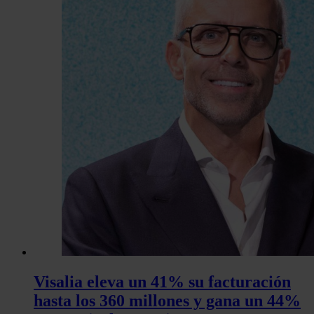
Visalia eleva un 41% su facturación
hasta los 360 millones y gana un 44%