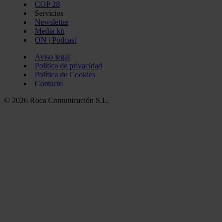
COP 28
Servicios
Newsletter
Media kit
ON | Podcast
Aviso legal
Política de privacidad
Política de Cookies
Contacto
© 2026 Roca Comunicación S.L.