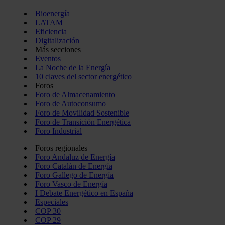
Bioenergía
LATAM
Eficiencia
Digitalización
Más secciones
Eventos
La Noche de la Energía
10 claves del sector energético
Foros
Foro de Almacenamiento
Foro de Autoconsumo
Foro de Movilidad Sostenible
Foro de Transición Energética
Foro Industrial
Foros regionales
Foro Andaluz de Energía
Foro Catalán de Energía
Foro Gallego de Energía
Foro Vasco de Energía
I Debate Energético en España
Especiales
COP 30
COP 29