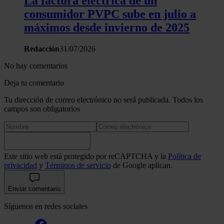
La factura eléctrica de un
consumidor PVPC sube en julio a
máximos desde invierno de 2025
Redacción
31/07/2026
No hay comentarios
Deja tu comentario
Tu dirección de correo electrónico no será publicada. Todos los
campos son obligatorios
Este sitio web está protegido por reCAPTCHA y la
Política de
privacidad
y
Términos de servicio
de Google aplican.
Enviar comentario
Síguenos en redes sociales