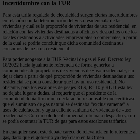
Incertidumbre con la TUR
Para esta tarifa regulada de electricidad surgen ciertas incertidumbres
en relación con la determinación del «uso residencial» de las
viviendas y cuál es la proporción de viviendas de uso residencial, en
relación con las viviendas destinadas a oficinas y despachos o de los
locales destinados a actividades empresariales o comerciales, a partir
de la cual se podría concluir que dicha comunidad destina sus
consumos de luz a uso residencial.
Para poder acogerse a la TUR Vecinal de gas el Real Decreto-ley
18/2022 hacía igualmente referencia de forma genérica a
comunidades de propietarios de viviendas de «uso residencial», sin
dejar claro a partir de qué proporción de viviendas destinadas a uso
residencial se podía considerar que hay un uso residencial. No
obstante, para los escalones de peajes RL9, RL10 y RL11 esta ley
no dejaba lugar a dudas, al requerir que el presidente de la
comunidad debía firmar una declaración responsable que certificase
que el suministro de gas natural se destinaba “exclusivamente” a
usos de calefacción y agua caliente sanitaria de viviendas de «uso
residencial». Con un solo local comercial, oficina o despacho ya no
se podía contratar la TUR de gas para estos escalones tarifarios.
En cualquier caso, este debate carece de relevancia en lo referente al
gas, dado que el gobierno ya dejó claro en la Orden