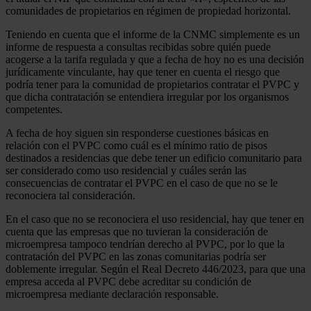
comunidades de propietarios en régimen de propiedad horizontal.
Teniendo en cuenta que el informe de la CNMC simplemente es un
informe de respuesta a consultas recibidas sobre quién puede
acogerse a la tarifa regulada y que a fecha de hoy no es una decisión
jurídicamente vinculante, hay que tener en cuenta el riesgo que
podría tener para la comunidad de propietarios contratar el PVPC y
que dicha contratación se entendiera irregular por los organismos
competentes.
A fecha de hoy siguen sin responderse cuestiones básicas en
relación con el PVPC como cuál es el mínimo ratio de pisos
destinados a residencias que debe tener un edificio comunitario para
ser considerado como uso residencial y cuáles serán las
consecuencias de contratar el PVPC en el caso de que no se le
reconociera tal consideración.
En el caso que no se reconociera el uso residencial, hay que tener en
cuenta que las empresas que no tuvieran la consideración de
microempresa tampoco tendrían derecho al PVPC, por lo que la
contratación del PVPC en las zonas comunitarias podría ser
doblemente irregular. Según el Real Decreto 446/2023, para que una
empresa acceda al PVPC debe acreditar su condición de
microempresa mediante declaración responsable.