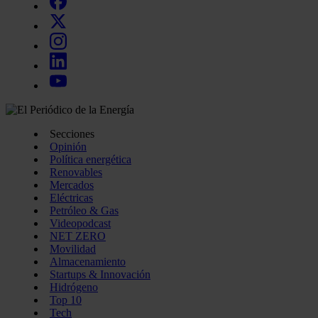
Secciones
Opinión
Política energética
Renovables
Mercados
Eléctricas
Petróleo & Gas
Videopodcast
NET ZERO
Movilidad
Almacenamiento
Startups & Innovación
Hidrógeno
Top 10
Tech