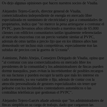
Os dejo algunas opiniones que hacen nuestros socios de Visalia.
Alejandro Tejero-Garcés, director general de Visalia,
comercializadora independiente de energía en mercado libre
especializada en suministro de electricidad y gas a comunidades de
propietarios, indica que "no merece la pena arriesgarse a contratar el
PVPC, pues llevamos años ofreciendo a nuestros más de 65.000
clientes con edificios comunitarios tarifas igualmente referenciadas
al mercado mayorista con un precio variable similar al PVPC,
además de otras tarifas a precio fijo que en los últimos años han
demostrado ser incluso más competitivas, especialmente tras las
subidas de precios con la guerra de Ucrania".
Asimismo, Pablo Abejas, Consejero Delegado de Visalia, opina que
"al contratar con una comercializadora en mercado libre los
presidentes de la comunidad y los administradores de fincas pueden
dormir tranquilos, pues evitan la incertidumbre de posibles recargos
en sus facturas y pueden escoger la tarifa que más les interese en
cada momento, ya sea variable o fija, además de contar con la
atención personalizada de gestores especializados sin tener que
pelearse con los incómodos contestadores automáticos o las
centralitas telefónicas que gestionan el PVPC".
Alejandro Tejero-Garcés añade además que "los administradores de
fincas simplifican su carga de trabajo, dado que cargamos las