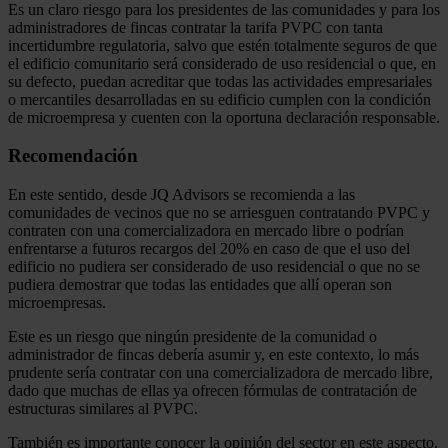
Es un claro riesgo para los presidentes de las comunidades y para los
administradores de fincas contratar la tarifa PVPC con tanta
incertidumbre regulatoria, salvo que estén totalmente seguros de que
el edificio comunitario será considerado de uso residencial o que, en
su defecto, puedan acreditar que todas las actividades empresariales
o mercantiles desarrolladas en su edificio cumplen con la condición
de microempresa y cuenten con la oportuna declaración responsable.
Recomendación
En este sentido, desde JQ Advisors se recomienda a las
comunidades de vecinos que no se arriesguen contratando PVPC y
contraten con una comercializadora en mercado libre o podrían
enfrentarse a futuros recargos del 20% en caso de que el uso del
edificio no pudiera ser considerado de uso residencial o que no se
pudiera demostrar que todas las entidades que allí operan son
microempresas.
Este es un riesgo que ningún presidente de la comunidad o
administrador de fincas debería asumir y, en este contexto, lo más
prudente sería contratar con una comercializadora de mercado libre,
dado que muchas de ellas ya ofrecen fórmulas de contratación de
estructuras similares al PVPC.
También es importante conocer la opinión del sector en este aspecto.