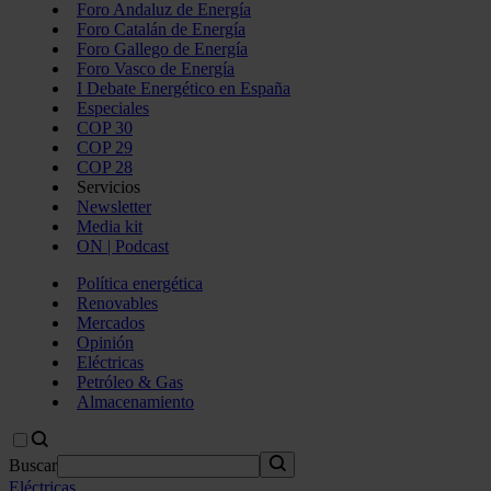
Foro Andaluz de Energía
Foro Catalán de Energía
Foro Gallego de Energía
Foro Vasco de Energía
I Debate Energético en España
Especiales
COP 30
COP 29
COP 28
Servicios
Newsletter
Media kit
ON | Podcast
Política energética
Renovables
Mercados
Opinión
Eléctricas
Petróleo & Gas
Almacenamiento
Buscar
Eléctricas