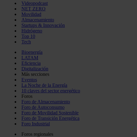
Videopodcast
NET ZERO
Movilidad
Almacenamiento
Startups & Innovación
Hidrógeno
Top 10
Tech
Bioenergía
LATAM
Eficiencia
Digitalización
Más secciones
Eventos
La Noche de la Energía
10 claves del sector energético
Foros
Foro de Almacenamiento
Foro de Autoconsumo
Foro de Movilidad Sostenible
Foro de Transición Energética
Foro Industrial
Foros regionales