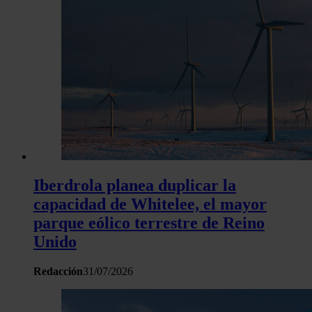
Iberdrola planea duplicar la
capacidad de Whitelee, el mayor
parque eólico terrestre de Reino
Unido
Redacción
31/07/2026