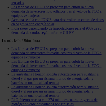
tensadas
Las fábricas de EEUU se preparan para cubrir la nueva
demanda de inversores fotovoltaicos tras el veto de la FCC a
equipos extranjeros
Acciona se alía con IGNIS para desarrollar un centro de datos
en Segovia con energía solar
India sigue dependiendo de importaciones para el 90% de su
demanda de crudo, según informe CII-EY
Lo más leído
Última hora
Las fábricas de EEUU se preparan para cubrir la nueva
demanda de inversores fotovoltaicos tras el veto de la FCC a
equipos extranjeros
Las fábricas de EEUU se preparan para cubrir la nueva
demanda de inversores fotovoltaicos tras el veto de la FCC a
equipos extranjeros
La australiana Horizon solicita autorización para sustituir el
diésel y el gas por un sistema híbrido de energía solar y
baterías en una localidad remota
La australiana Horizon solicita autorización para sustituir el
diésel y el gas por un sistema híbrido de energía solar y
baterías en una localidad remota
El Gobierno rescata con 274 millones cuatro proyectos de
hidrógeno verde descartados por Bruselas