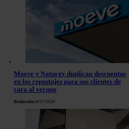
Moeve y Naturgy duplican descuentos
en los repostajes para sus clientes de
cara al verano
Redacción
28/07/2026