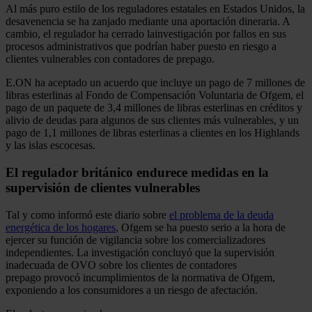
Al más puro estilo de los reguladores estatales en Estados Unidos, la
desavenencia se ha zanjado mediante una aportación dineraria. A
cambio, el regulador ha cerrado lainvestigación por fallos en sus
procesos administrativos que podrían haber puesto en riesgo a
clientes vulnerables con contadores de prepago.
E.ON ha aceptado un acuerdo que incluye un pago de 7 millones de
libras esterlinas al Fondo de Compensación Voluntaria de Ofgem, el
pago de un paquete de 3,4 millones de libras esterlinas en créditos y
alivio de deudas para algunos de sus clientes más vulnerables, y un
pago de 1,1 millones de libras esterlinas a clientes en los Highlands
y las islas escocesas.
El regulador británico endurece medidas en la
supervisión de clientes vulnerables
Tal y como informó este diario sobre
el problema de la deuda
energética de los hogares
, Ofgem se ha puesto serio a la hora de
ejercer su función de vigilancia sobre los comercializadores
independientes. La ​​investigación concluyó que la supervisión
inadecuada de OVO sobre los clientes de contadores
prepago provocó incumplimientos de la normativa de Ofgem,
exponiendo a los consumidores a un riesgo de afectación.