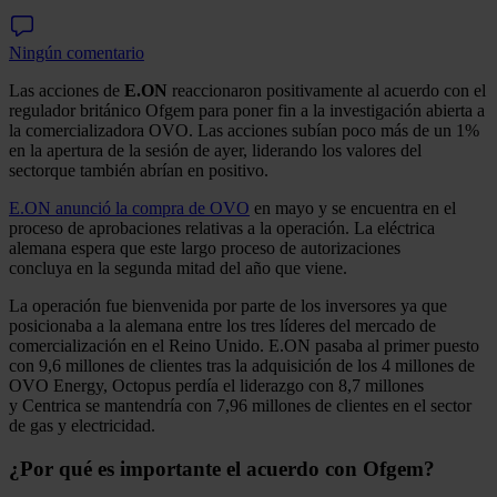
Ningún comentario
Las acciones de
E.ON
reaccionaron positivamente al acuerdo con el
regulador británico Ofgem para poner fin a la investigación abierta a
la comercializadora OVO. Las acciones subían poco más de un 1%
en la apertura de la sesión de ayer, liderando los valores del
sectorque también abrían en positivo.
E.ON anunció la compra de OVO
en mayo y se encuentra en el
proceso de aprobaciones relativas a la operación. La eléctrica
alemana espera que este largo proceso de autorizaciones
concluya en la segunda mitad del año que viene.
La operación fue bienvenida por parte de los inversores ya que
posicionaba a la alemana entre los tres líderes del mercado de
comercialización en el Reino Unido. E.ON pasaba al primer puesto
con 9,6 millones de clientes tras la adquisición de los 4 millones de
OVO Energy, Octopus perdía el liderazgo con 8,7 millones
y Centrica se mantendría con 7,96 millones de clientes en el sector
de gas y electricidad.
¿Por qué es importante el acuerdo con Ofgem?