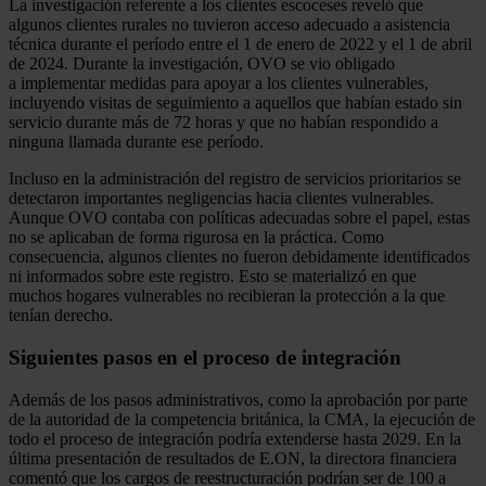
La investigación referente a los clientes escoceses reveló que
algunos clientes rurales no tuvieron acceso adecuado a asistencia
técnica durante el período entre el 1 de enero de 2022 y el 1 de abril
de 2024. Durante la investigación, OVO se vio obligado
a implementar medidas para apoyar a los clientes vulnerables,
incluyendo visitas de seguimiento a aquellos que habían estado sin
servicio durante más de 72 horas y que no habían respondido a
ninguna llamada durante ese período.
Incluso en la administración del registro de servicios prioritarios se
detectaron importantes negligencias hacia clientes vulnerables.
Aunque OVO contaba con políticas adecuadas sobre el papel, estas
no se aplicaban de forma rigurosa en la práctica. Como
consecuencia, algunos clientes no fueron debidamente identificados
ni informados sobre este registro. Esto se materializó en que
muchos hogares vulnerables no recibieran la protección a la que
tenían derecho.
Siguientes pasos en el proceso de integración
Además de los pasos administrativos, como la aprobación por parte
de la autoridad de la competencia británica, la CMA, la ejecución de
todo el proceso de integración podría extenderse hasta 2029. En la
última presentación de resultados de E.ON, la directora financiera
comentó que los cargos de reestructuración podrían ser de 100 a