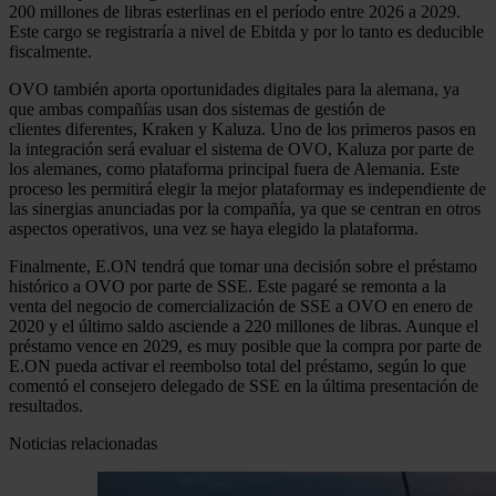
200 millones de libras esterlinas en el período entre 2026 a 2029.
Este cargo se registraría a nivel de Ebitda y por lo tanto es deducible
fiscalmente.
OVO también aporta oportunidades digitales para la alemana, ya
que ambas compañías usan dos sistemas de gestión de
clientes diferentes, Kraken y Kaluza. Uno de los primeros pasos en
la integración será evaluar el sistema de OVO, Kaluza por parte de
los alemanes, como plataforma principal fuera de Alemania. Este
proceso les permitirá elegir la mejor plataformay es independiente de
las sinergias anunciadas por la compañía, ya que se centran en otros
aspectos operativos, una vez se haya elegido la plataforma.
Finalmente, E.ON tendrá que tomar una decisión sobre el préstamo
histórico a OVO por parte de SSE. Este pagaré se remonta a la
venta del negocio de comercialización de SSE a OVO en enero de
2020 y el último saldo asciende a 220 millones de libras. Aunque el
préstamo vence en 2029, es muy posible que la compra por parte de
E.ON pueda activar el reembolso total del préstamo, según lo que
comentó el consejero delegado de SSE en la última presentación de
resultados.
Noticias relacionadas