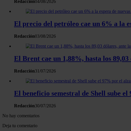
Redacción
04/08/2026
El precio del petróleo cae un 6% a la
Redacción
03/08/2026
El Brent cae un 1,88%, hasta los 89,03
Redacción
31/07/2026
El beneficio semestral de Shell sube el
Redacción
30/07/2026
No hay comentarios
Deja tu comentario