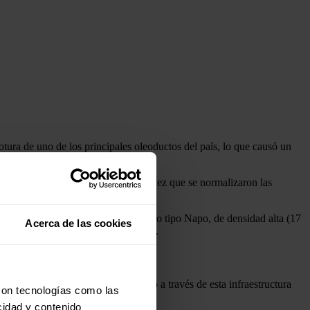
otura de uno de los principales oleoductos del país, lo que causó un
tos para lo que falta de marzo una vez que se normalizaron las
e los envíos al exterior del petróleo tipo Napo, de densidad alta (17
Acerca de las cookies
vio perjudicada por la contingencia.
e Ecuador, y el transporte de crudo a través de esta infraestructura
con tecnologías como las
cidad y contenido