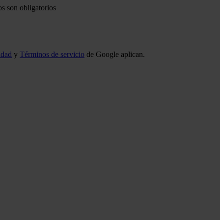
s son obligatorios
idad
y
Términos de servicio
de Google aplican.