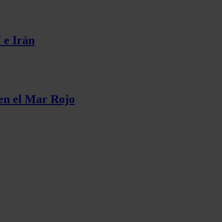
 e Irán
 en el Mar Rojo