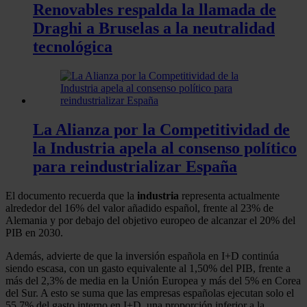
Renovables respalda la llamada de
Draghi a Bruselas a la neutralidad
tecnológica
La Alianza por la Competitividad de
la Industria apela al consenso político
para reindustrializar España
El documento recuerda que la
industria
representa actualmente
alrededor del 16% del valor añadido español, frente al 23% de
Alemania y por debajo del objetivo europeo de alcanzar el 20% del
PIB en 2030.
Además, advierte de que la inversión española en I+D continúa
siendo escasa, con un gasto equivalente al 1,50% del PIB, frente a
más del 2,3% de media en la Unión Europea y más del 5% en Corea
del Sur. A esto se suma que las empresas españolas ejecutan solo el
55,7% del gasto interno en I+D, una proporción inferior a la