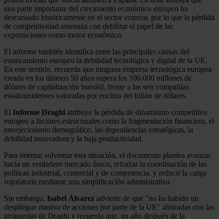
una parte importante del crecimiento económico europeo ha
descansado históricamente en el sector exterior, por lo que la pérdida
de competitividad amenaza con debilitar el papel de las
exportaciones como motor económico.
El informe también identifica entre las principales causas del
estancamiento europeo la debilidad tecnológica y digital de la UE.
En este sentido, recuerda que ninguna empresa tecnológica europea
creada en los últimos 50 años supera los 100.000 millones de
dólares de capitalización bursátil, frente a las seis compañías
estadounidenses valoradas por encima del billón de dólares.
El
Informe Draghi
atribuye la pérdida de dinamismo competitivo
europeo a factores estructurales como la fragmentación financiera, el
envejecimiento demográfico, las dependencias estratégicas, la
debilidad innovadora y la baja productividad.
Para intentar solventar esta situación, el documento plantea avanzar
hacia un verdadero mercado único, reforzar la coordinación de las
políticas industrial, comercial y de competencia, y reducir la carga
regulatoria mediante una simplificación administrativa.
Sin embargo,
Isabel Álvarez
advierte de que "no ha habido un
despliegue masivo de acciones por parte de la UE" alineadas con las
propuestas de Draghi y recuerda que, un año después de la