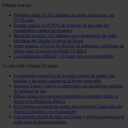
Últimas noticias
Petrobras ganó 14.423 millones de euros hasta junio, un
55,3% más
España supera ya el 70 % de reservas de gas pero los
combustibles siguen tensionados
Iberdrola invertirá 526 millones para modernizar las redes
eléctricas del Distrito Federal de Brasil
Sener entrega a Fusion for Energy el acelerador centrífugo de
pellets para el reactor de fusión JT-60SA
La inteligencia artificial y el futuro del sector energético
Lo más leído
Últimas 24 horas
La inversión energética en España cambia de rumbo: las
baterías y las redes sustituyen al boom renovable
Siemens Energy vuelve a sorprender con los nuevos pedidos
de turbinas de gas
Bilbao fabrica los mayores monopiles construidos hasta la
fecha en la Península Ibérica
El Gobierno actualiza las reglas para generar Certificados de
Ahorro Energético en el transporte
Los spreads récord de julio en España y Portugal refuerzan la
señal para el almacenamiento