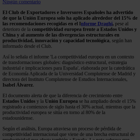
Ningún comentario
El Club de Exportadores e Inversores Españoles ha advertido
de que la Unión Europea solo ha aplicado alrededor del 15% de
las recomendaciones recogidas en el I
nforme Draghi
,
pese al
deterioro de la
competitividad europea frente a Estados Unidos y
China y al aumento de las divergencias estructurales en
productividad, innovación y capacidad tecnológica
, según han
informado desde el Club.
Así lo señala el informe 'La competitividad europea en un contexto
de transformaciones globales: diagnóstico estructural, estrategia
industrial e implicaciones para España', elaborada por la catedrática
de Economía Aplicada de la Universidad Complutense de Madrid y
directora del Instituto Complutense de Estudios Internacionales,
Isabel Álvarez
.
El documento alerta de que la diferencia de crecimiento entre
Estados Unidos
y la
Unión Europea
se ha ampliado desde el 15%
registrado a comienzos de siglo hasta el 30% actual, mientras que la
productividad europea se sitúa en torno al 80% de la
estadounidense.
Según el análisis, Europa atraviesa un proceso de pérdida de
competitividad internacional que viene de una brecha estructural de
productividad que afecta también a España. La nota subraya que