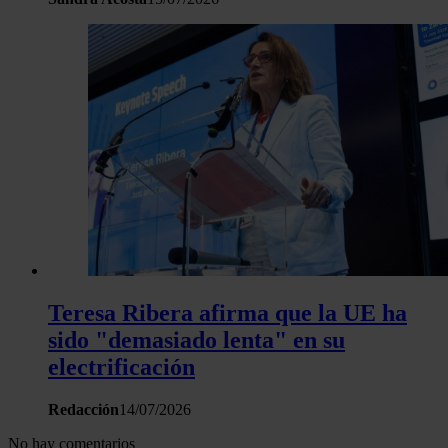
Teresa Ribera afirma que la UE ha
sido "demasiado lenta" en su
electrificación
Redacción
14/07/2026
No hay comentarios