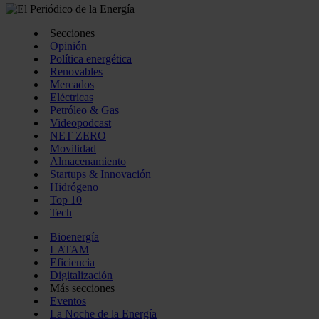
Secciones
Opinión
Política energética
Renovables
Mercados
Eléctricas
Petróleo & Gas
Videopodcast
NET ZERO
Movilidad
Almacenamiento
Startups & Innovación
Hidrógeno
Top 10
Tech
Bioenergía
LATAM
Eficiencia
Digitalización
Más secciones
Eventos
La Noche de la Energía