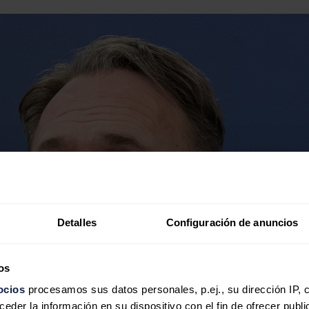
Detalles
Configuración de anuncios
os
ocios
procesamos sus datos personales, p.ej., su dirección IP, 
der la información en su dispositivo con el fin de ofrecer publi