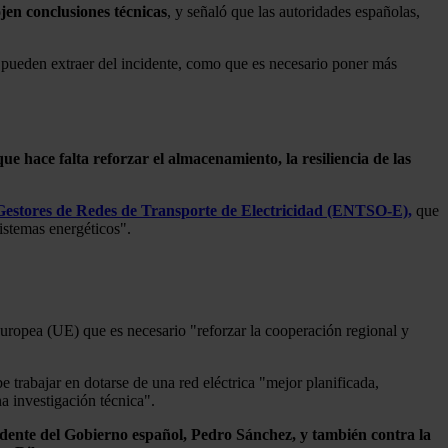
ojen conclusiones técnicas
, y señaló que las autoridades españolas,
 pueden extraer del incidente, como que es necesario poner más
e hace falta reforzar el almacenamiento, la resiliencia de las
estores de Redes de Transporte de Electricidad (ENTSO-E),
que
istemas energéticos".
uropea (UE) que es necesario "reforzar la cooperación regional y
 trabajar en dotarse de una red eléctrica "mejor planificada,
a investigación técnica".
idente del Gobierno español, Pedro Sánchez, y también contra la