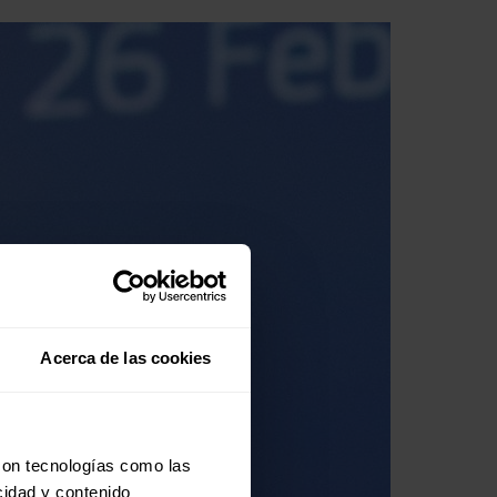
Acerca de las cookies
con tecnologías como las
cidad y contenido