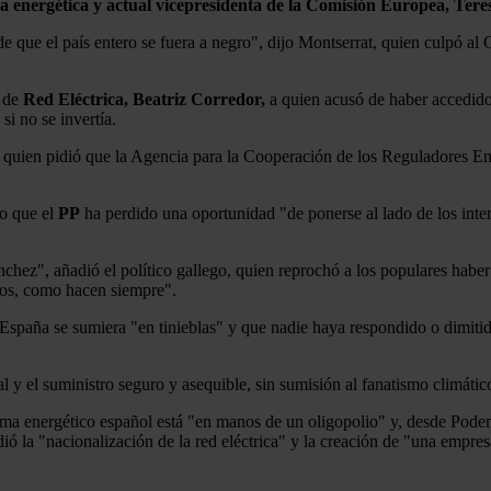
ca energética y actual vicepresidenta de la Comisión Europea, Tere
e que el país entero se fuera a negro", dijo Montserrat, quien culpó a
a de
Red Eléctrica, Beatriz Corredor,
a quien acusó de haber accedido a
si no se invertía.
at, quien pidió que la Agencia para la Cooperación de los Reguladores 
o que el
PP
ha perdido una oportunidad "de ponerse al lado de los inter
hez", añadió el político gallego, quien reprochó a los populares haber c
ocos, como hacen siempre".
spaña se sumiera "en tinieblas" y que nadie haya respondido o dimitid
y el suministro seguro y asequible, sin sumisión al fanatismo climático
ma energético español está "en manos de un oligopolio" y, desde Podemo
ió la "nacionalización de la red eléctrica" y la creación de "una empres