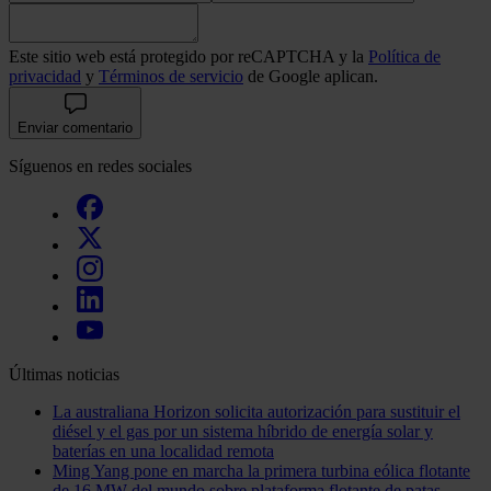
Este sitio web está protegido por reCAPTCHA y la
Política de
privacidad
y
Términos de servicio
de Google aplican.
Enviar comentario
Síguenos en redes sociales
Últimas noticias
La australiana Horizon solicita autorización para sustituir el
diésel y el gas por un sistema híbrido de energía solar y
baterías en una localidad remota
Ming Yang pone en marcha la primera turbina eólica flotante
de 16 MW del mundo sobre plataforma flotante de patas