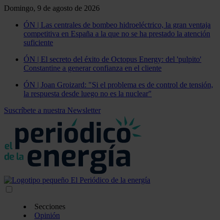
Domingo, 9 de agosto de 2026
ÓN | Las centrales de bombeo hidroeléctrico, la gran ventaja
competitiva en España a la que no se ha prestado la atención
suficiente
ÓN | El secreto del éxito de Octopus Energy: del 'pulpito'
Constantine a generar confianza en el cliente
ÓN | Joan Groizard: "Si el problema es de control de tensión,
la respuesta desde luego no es la nuclear"
Suscríbete a nuestra Newsletter
Secciones
Opinión