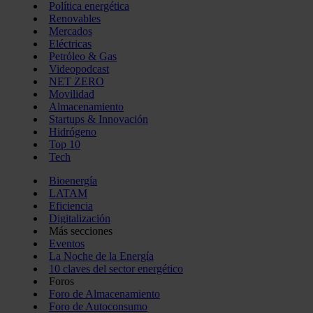
Política energética
Renovables
Mercados
Eléctricas
Petróleo & Gas
Videopodcast
NET ZERO
Movilidad
Almacenamiento
Startups & Innovación
Hidrógeno
Top 10
Tech
Bioenergía
LATAM
Eficiencia
Digitalización
Más secciones
Eventos
La Noche de la Energía
10 claves del sector energético
Foros
Foro de Almacenamiento
Foro de Autoconsumo