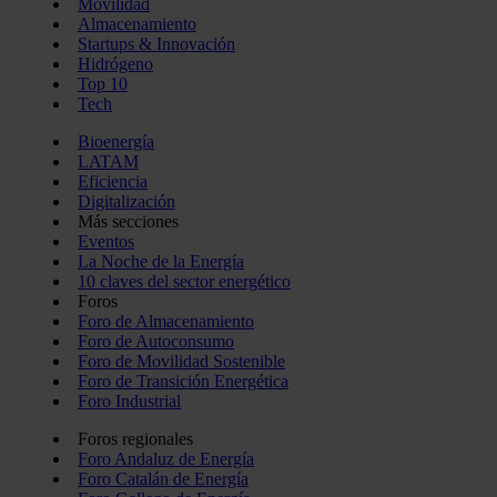
Movilidad
Almacenamiento
Startups & Innovación
Hidrógeno
Top 10
Tech
Bioenergía
LATAM
Eficiencia
Digitalización
Más secciones
Eventos
La Noche de la Energía
10 claves del sector energético
Foros
Foro de Almacenamiento
Foro de Autoconsumo
Foro de Movilidad Sostenible
Foro de Transición Energética
Foro Industrial
Foros regionales
Foro Andaluz de Energía
Foro Catalán de Energía