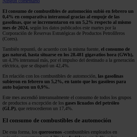
Ningún comentario
El consumo de combustibles de automoción subió en febrero un
0,4% en comparativa interanual gracias al empuje de las
gasolinas, que se incrementaron en un 5,2% respecto al mismo
mes de 2024,
según los datos publicados este martes por la
Corporación de Reservas Estratégicas de Productos Petrolíferos
(Cores).
También repuntó, de acuerdo con la misma fuente,
el consumo de
gas natural, hasta situarse en los 28.481 gigavatios hora (GWh),
un 4,3% interanual más, por el impulso del destinado a la generación
eléctrica, que se disparó un 42,4%.
En relación con los combustibles de automoción,
las gasolinas
subieron en febrero un 5,2%, en tanto que los gasóleos para
auto bajaron un 0,9%.
Este mes ascendió interanualmente el consumo de todos los grupos
de productos a excepción de los
gases licuados del petróleo
(GLP)
, que retrocedieron un 17,4%.
El consumo de combustibles de automoción
De esta forma, los
querosenos
-combustibles empleados en