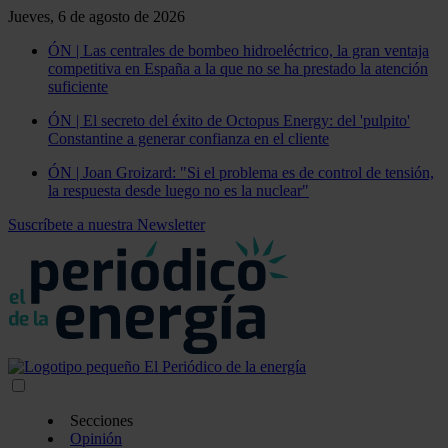
Jueves, 6 de agosto de 2026
ÓN | Las centrales de bombeo hidroeléctrico, la gran ventaja
competitiva en España a la que no se ha prestado la atención
suficiente
ÓN | El secreto del éxito de Octopus Energy: del 'pulpito'
Constantine a generar confianza en el cliente
ÓN | Joan Groizard: "Si el problema es de control de tensión,
la respuesta desde luego no es la nuclear"
Suscríbete a nuestra Newsletter
Secciones
Opinión