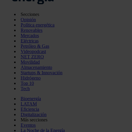
Secciones
Opinión
Política energética
Renovables
Mercados
Eléctricas
Petróleo & Gas
Videopodcast
NET ZERO
Movilidad
Almacenamiento
Startups & Innovación
Hidrógeno
Top 10
Tech
Bioenergía
LATAM
Eficiencia
Digitalización
Más secciones
Eventos
La Noche de la Energía