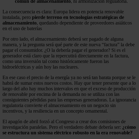
común de almacenamiento
, ni armonización regulatoria.
La consecuencia es clara: Europa lidera en potencia renovable
instalada, pero
pierde terreno en tecnologías estratégicas de
almacenamiento
, quedando dependiente de proveedores asiáticos
en el uso de baterías
Por otro lado, el almacenamiento deberá ser pagado de alguna
manera, y la pregunta será qué parte de este nueva “factura” la debe
pagar el consumidor. ¿O la debería pagar el generador? Si es el
generador está claro que la repercutirá directamente en la factura,
como una inversión tal como históricamente fueron las
hidroeléctricas y aún hoy las nucleares.
En ese caso el precio de la energía ya no será tan barata porque se le
habrá de sumar estos nuevos costos. Hay que tener presente que a lo
largo del año hay muchos intervalos en que el exceso de producción
de renovable por encima de la demanda no se utiliza con las
consiguientes pérdidas para las empresas generadoras. La ignorancia
regulatoria convierte el almacenamiento en un negocio sin
incentivos, y la resiliencia en un concepto ornamental.
El apagón de abril forzó al Congreso a crear dos comisiones de
investigación paralelas. Pero el verdadero debate debería ser:
¿cómo
se estructura un sistema eléctrico robusto en la era renovable?