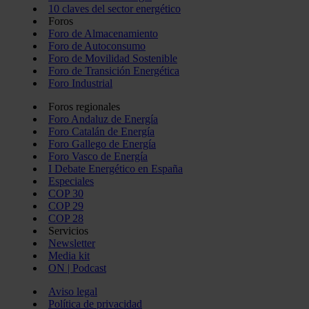
10 claves del sector energético
Foros
Foro de Almacenamiento
Foro de Autoconsumo
Foro de Movilidad Sostenible
Foro de Transición Energética
Foro Industrial
Foros regionales
Foro Andaluz de Energía
Foro Catalán de Energía
Foro Gallego de Energía
Foro Vasco de Energía
I Debate Energético en España
Especiales
COP 30
COP 29
COP 28
Servicios
Newsletter
Media kit
ON | Podcast
Aviso legal
Política de privacidad