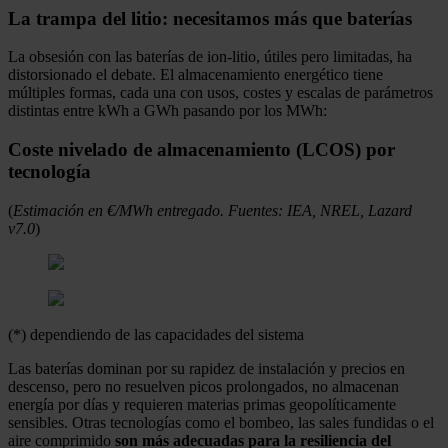
La trampa del litio: necesitamos más que baterías
La obsesión con las baterías de ion-litio, útiles pero limitadas, ha
distorsionado el debate. El almacenamiento energético tiene
múltiples formas, cada una con usos, costes y escalas de parámetros
distintas entre kWh a GWh pasando por los MWh:
Coste nivelado de almacenamiento (LCOS) por
tecnología
(
Estimación en €/MWh entregado. Fuentes: IEA, NREL, Lazard
v7.0
)
(*) dependiendo de las capacidades del sistema
Las baterías dominan por su rapidez de instalación y precios en
descenso, pero no resuelven picos prolongados, no almacenan
energía por días y requieren materias primas geopolíticamente
sensibles. Otras tecnologías como el bombeo, las sales fundidas o el
aire comprimido
son más adecuadas para la resiliencia del