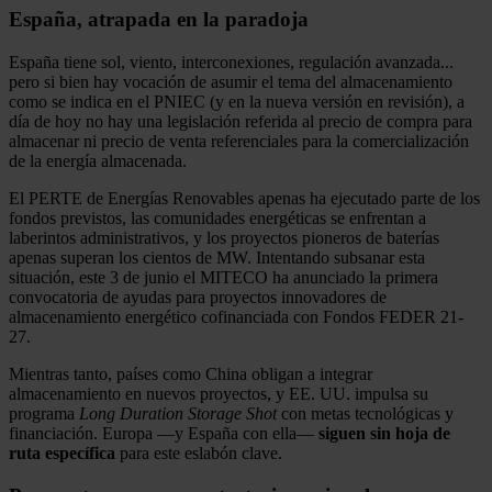
España, atrapada en la paradoja
España tiene sol, viento, interconexiones, regulación avanzada...
pero si bien hay vocación de asumir el tema del almacenamiento
como se indica en el PNIEC (y en la nueva versión en revisión), a
día de hoy no hay una legislación referida al precio de compra para
almacenar ni precio de venta referenciales para la comercialización
de la energía almacenada.
El PERTE de Energías Renovables apenas ha ejecutado parte de los
fondos previstos, las comunidades energéticas se enfrentan a
laberintos administrativos, y los proyectos pioneros de baterías
apenas superan los cientos de MW. Intentando subsanar esta
situación, este 3 de junio el MITECO ha anunciado la primera
convocatoria de ayudas para proyectos innovadores de
almacenamiento energético cofinanciada con Fondos FEDER 21-
27.
Mientras tanto, países como China obligan a integrar
almacenamiento en nuevos proyectos, y EE. UU. impulsa su
programa
Long Duration Storage Shot
con metas tecnológicas y
financiación. Europa —y España con ella—
siguen sin hoja de
ruta específica
para este eslabón clave.