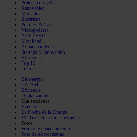
Política energética
Renovables
Mercados
Eléctricas
Petróleo & Gas
Videopodcast
NET ZERO
Movilidad
Almacenamiento
Startups & Innovación
Hidrógeno
Top 10
Tech
Bioenergía
LATAM
Eficiencia
Digitalización
Más secciones
Eventos
La Noche de la Energía
10 claves del sector energético
Foros
Foro de Almacenamiento
Foro de Autoconsumo