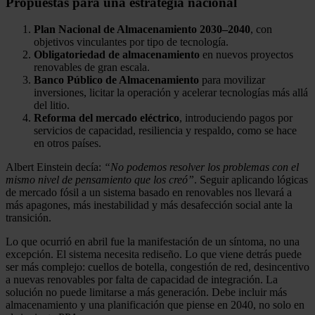
Propuestas para una estrategia nacional
Plan Nacional de Almacenamiento 2030–2040
, con
objetivos vinculantes por tipo de tecnología.
Obligatoriedad de almacenamiento
en nuevos proyectos
renovables de gran escala.
Banco Público de Almacenamiento
para movilizar
inversiones, licitar la operación y acelerar tecnologías más allá
del litio.
Reforma del mercado eléctrico
, introduciendo pagos por
servicios de capacidad, resiliencia y respaldo, como se hace
en otros países.
Albert Einstein decía:
“No podemos resolver los problemas con el
mismo nivel de pensamiento que los creó”
. Seguir aplicando lógicas
de mercado fósil a un sistema basado en renovables nos llevará a
más apagones, más inestabilidad y más desafección social ante la
transición.
Lo que ocurrió en abril fue la manifestación de un síntoma, no una
excepción. El sistema necesita rediseño. Lo que viene detrás puede
ser más complejo: cuellos de botella, congestión de red, desincentivo
a nuevas renovables por falta de capacidad de integración. La
solución no puede limitarse a más generación. Debe incluir más
almacenamiento y una planificación que piense en 2040, no solo en