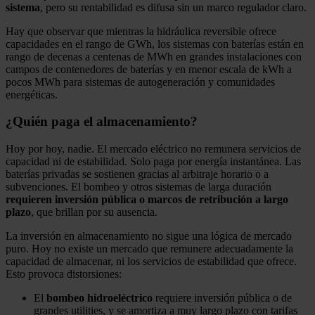
sistema
, pero su rentabilidad es difusa sin un marco regulador claro.
Hay que observar que mientras la hidráulica reversible ofrece
capacidades en el rango de GWh, los sistemas con baterías están en
rango de decenas a centenas de MWh en grandes instalaciones con
campos de contenedores de baterías y en menor escala de kWh a
pocos MWh para sistemas de autogeneración y comunidades
energéticas.
¿Quién paga el almacenamiento?
Hoy por hoy, nadie. El mercado eléctrico no remunera servicios de
capacidad ni de estabilidad. Solo paga por energía instantánea. Las
baterías privadas se sostienen gracias al arbitraje horario o a
subvenciones. El bombeo y otros sistemas de larga duración
requieren inversión pública o marcos de retribución a largo
plazo
, que brillan por su ausencia.
La inversión en almacenamiento no sigue una lógica de mercado
puro. Hoy no existe un mercado que remunere adecuadamente la
capacidad de almacenar, ni los servicios de estabilidad que ofrece.
Esto provoca distorsiones:
El
bombeo hidroeléctrico
requiere inversión pública o de
grandes utilities, y se amortiza a muy largo plazo con tarifas