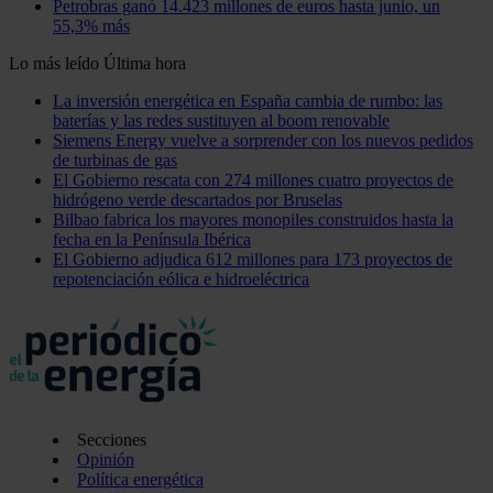
Petrobras ganó 14.423 millones de euros hasta junio, un
55,3% más
Lo más leído
Última hora
La inversión energética en España cambia de rumbo: las
baterías y las redes sustituyen al boom renovable
Siemens Energy vuelve a sorprender con los nuevos pedidos
de turbinas de gas
El Gobierno rescata con 274 millones cuatro proyectos de
hidrógeno verde descartados por Bruselas
Bilbao fabrica los mayores monopiles construidos hasta la
fecha en la Península Ibérica
El Gobierno adjudica 612 millones para 173 proyectos de
repotenciación eólica e hidroeléctrica
Secciones
Opinión
Política energética