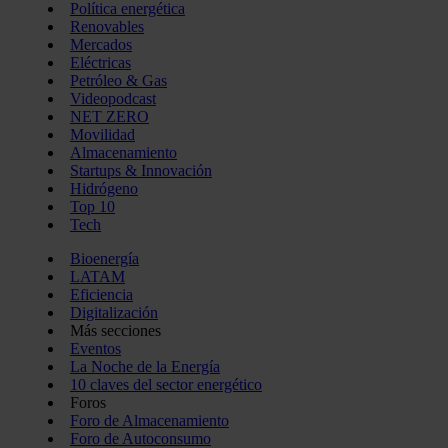
Política energética
Renovables
Mercados
Eléctricas
Petróleo & Gas
Videopodcast
NET ZERO
Movilidad
Almacenamiento
Startups & Innovación
Hidrógeno
Top 10
Tech
Bioenergía
LATAM
Eficiencia
Digitalización
Más secciones
Eventos
La Noche de la Energía
10 claves del sector energético
Foros
Foro de Almacenamiento
Foro de Autoconsumo