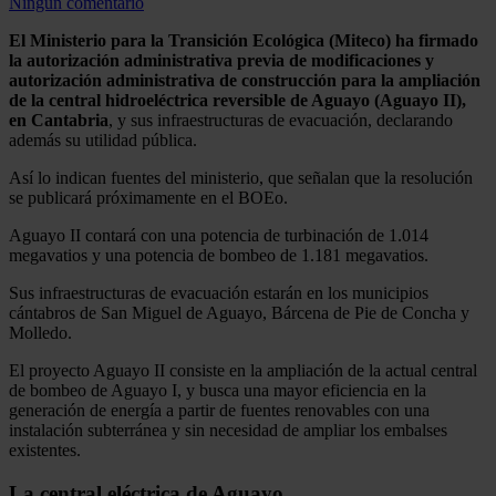
Ningún comentario
El Ministerio para la Transición Ecológica (Miteco) ha firmado
la autorización administrativa previa de modificaciones y
autorización administrativa de construcción para la ampliación
de la central hidroeléctrica reversible de Aguayo (Aguayo II),
en Cantabria
, y sus infraestructuras de evacuación, declarando
además su utilidad pública.
Así lo indican fuentes del ministerio, que señalan que la resolución
se publicará próximamente en el BOEo.
Aguayo II contará con una potencia de turbinación de 1.014
megavatios y una potencia de bombeo de 1.181 megavatios.
Sus infraestructuras de evacuación estarán en los municipios
cántabros de San Miguel de Aguayo, Bárcena de Pie de Concha y
Molledo.
El proyecto Aguayo II consiste en la ampliación de la actual central
de bombeo de Aguayo I, y busca una mayor eficiencia en la
generación de energía a partir de fuentes renovables con una
instalación subterránea y sin necesidad de ampliar los embalses
existentes.
La central eléctrica de Aguayo