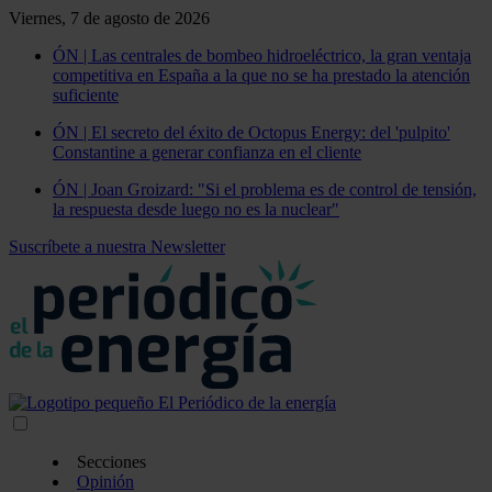
Viernes, 7 de agosto de 2026
ÓN | Las centrales de bombeo hidroeléctrico, la gran ventaja
competitiva en España a la que no se ha prestado la atención
suficiente
ÓN | El secreto del éxito de Octopus Energy: del 'pulpito'
Constantine a generar confianza en el cliente
ÓN | Joan Groizard: "Si el problema es de control de tensión,
la respuesta desde luego no es la nuclear"
Suscríbete a nuestra Newsletter
Secciones
Opinión