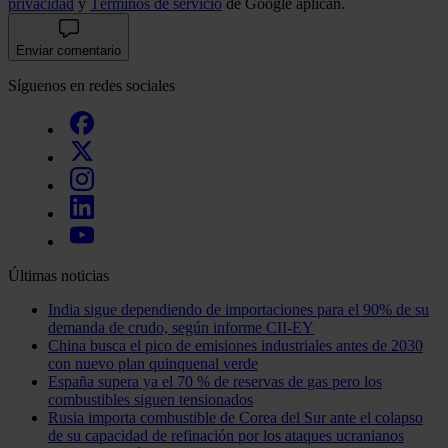
privacidad
y
Términos de servicio
de Google aplican.
Enviar comentario
Síguenos en redes sociales
Últimas noticias
India sigue dependiendo de importaciones para el 90% de su
demanda de crudo, según informe CII-EY
China busca el pico de emisiones industriales antes de 2030
con nuevo plan quinquenal verde
España supera ya el 70 % de reservas de gas pero los
combustibles siguen tensionados
Rusia importa combustible de Corea del Sur ante el colapso
de su capacidad de refinación por los ataques ucranianos