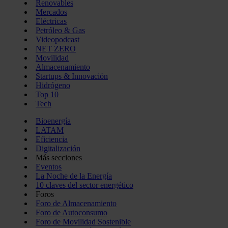
Renovables
Mercados
Eléctricas
Petróleo & Gas
Videopodcast
NET ZERO
Movilidad
Almacenamiento
Startups & Innovación
Hidrógeno
Top 10
Tech
Bioenergía
LATAM
Eficiencia
Digitalización
Más secciones
Eventos
La Noche de la Energía
10 claves del sector energético
Foros
Foro de Almacenamiento
Foro de Autoconsumo
Foro de Movilidad Sostenible