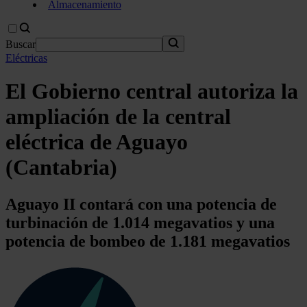
Almacenamiento
Buscar
Eléctricas
El Gobierno central autoriza la
ampliación de la central
eléctrica de Aguayo
(Cantabria)
Aguayo II contará con una potencia de
turbinación de 1.014 megavatios y una
potencia de bombeo de 1.181 megavatios