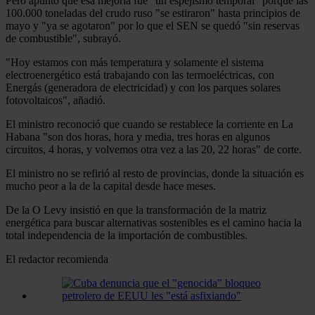
Pero apuntó que esa mejoría fue "un espejismo temporal" porque las
100.000 toneladas del crudo ruso "se estiraron" hasta principios de
mayo y "ya se agotaron" por lo que el SEN se quedó "sin reservas
de combustible", subrayó.
"Hoy estamos con más temperatura y solamente el sistema
electroenergético está trabajando con las termoeléctricas, con
Energás (generadora de electricidad) y con los parques solares
fotovoltaicos", añadió.
El ministro reconoció que cuando se restablece la corriente en La
Habana "son dos horas, hora y media, tres horas en algunos
circuitos, 4 horas, y volvemos otra vez a las 20, 22 horas" de corte.
El ministro no se refirió al resto de provincias, donde la situación es
mucho peor a la de la capital desde hace meses.
De la O Levy insistió en que la transformación de la matriz
energética para buscar alternativas sostenibles es el camino hacia la
total independencia de la importación de combustibles.
El redactor recomienda