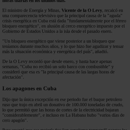
horas diarias en los últimos días.
El ministro de Energía y Minas,
Vicente de la O Levy
, recalcó en
una comparecencia televisiva que la principal causa de la "aguda"
crisis energética en Cuba está dada "fundamentalmente por el férreo
bloqueo energético", en alusión al cerco energético impuesto por el
Gobierno de Estados Unidos a la isla desde el pasado enero.
"Un bloqueo energético que viene posterior a un bloqueo que
teníamos durante muchos años, y lo que hizo fue agudizar y tensar
más la situación económica y energética del país", añadió.
De la O Levy recordó que desde enero, y hasta hace apenas
semanas, "Cuba no recibió un solo barco con combustible" y
consideró que esa es "la principal causa de las largas horas de
afectación".
Los apagones en Cuba
Dijo que la única excepción en ese periodo fue el buque petrolero
ruso que trajo en abril un donativo de 100.000 toneladas de crudo,
lo que permitió que las horas de cortes de la electricidad bajaran
"considerablemente", e incluso en La Habana hubo "varios días de
cero apagón".