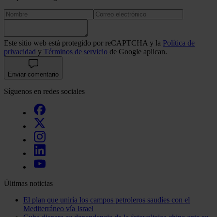
Este sitio web está protegido por reCAPTCHA y la
Política de
privacidad
y
Términos de servicio
de Google aplican.
Enviar comentario
Síguenos en redes sociales
Últimas noticias
El plan que uniría los campos petroleros saudíes con el
Mediterráneo vía Israel