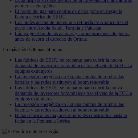
Cuba dispara su dependencia de la fotovoltaica china ante su
peor crisis energética
El boom del gas para centros de datos pone en riesgo la
factura eléctrica de EEUU
Los hutíes atacan de nuevo una refinería de Aramco tras el
pacto entre Arabia Saudí, Turquía y Pakistán
Irán exige el fin de los ataques y compensaciones de guerra
antes de reabrir el estrecho de Ormuz
Lo más leído
Últimas 24 horas
Las fábricas de EEUU se preparan para cubrir la nueva
demanda de inversores fotovoltaicos tras el veto de la FCC a
equipos extranjeros
La inversión energética en España cambia de rumbo: las
baterías y las redes sustituyen al boom renovable
Las fábricas de EEUU se preparan para cubrir la nueva
demanda de inversores fotovoltaicos tras el veto de la FCC a
equipos extranjeros
La inversión energética en España cambia de rumbo: las
baterías y las redes sustituyen al boom renovable
Bilbao fabrica los mayores monopiles construidos hasta la
fecha en la Península Ibérica