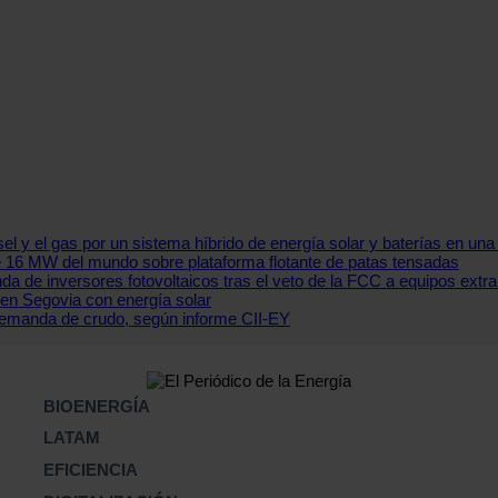
iésel y el gas por un sistema híbrido de energía solar y baterías en un
de 16 MW del mundo sobre plataforma flotante de patas tensadas
 de inversores fotovoltaicos tras el veto de la FCC a equipos extra
 en Segovia con energía solar
demanda de crudo, según informe CII-EY
BIOENERGÍA
LATAM
EFICIENCIA