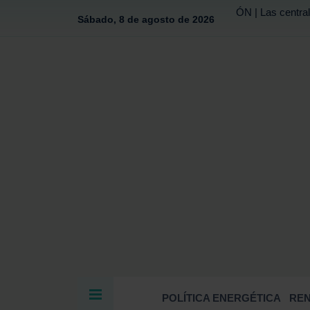
ÓN | Las central
Sábado, 8 de agosto de 2026
POLÍTICA ENERGÉTICA
RE