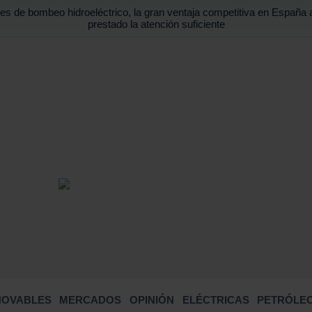
es de bombeo hidroeléctrico, la gran ventaja competitiva en España 
prestado la atención suficiente
BUSCA
NOVABLES
MERCADOS
OPINIÓN
ELÉCTRICAS
PETRÓLEO