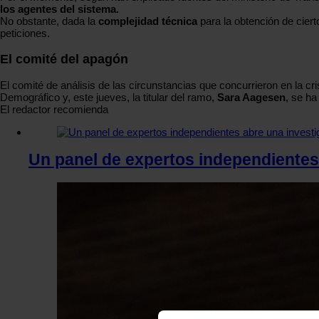
los agentes del sistema.
No obstante, dada la
complejidad
técnica
para la obtención de cier
peticiones.
El comité del apagón
El comité de análisis de las circunstancias que concurrieron en la cri
Demográfico y, este jueves, la titular del ramo,
Sara Aagesen
, se ha
El redactor recomienda
Un panel de expertos independientes 