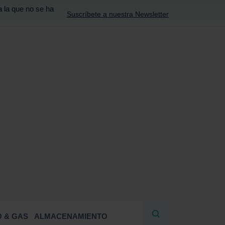
a la que no se ha
Suscríbete a nuestra Newsletter
R
 & GAS
ALMACENAMIENTO