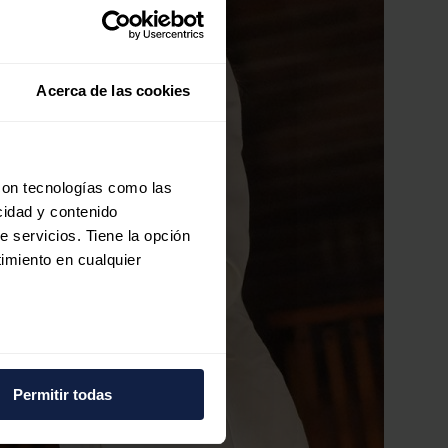
Acerca de las cookies
con tecnologías como las
cidad y contenido
e servicios. Tiene la opción
imiento en cualquier
e varios metros
icas (huellas digitales)
Permitir todas
eferencias en la
sección de
e cookies.