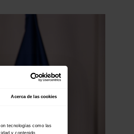
Acerca de las cookies
con tecnologías como las
cidad y contenido