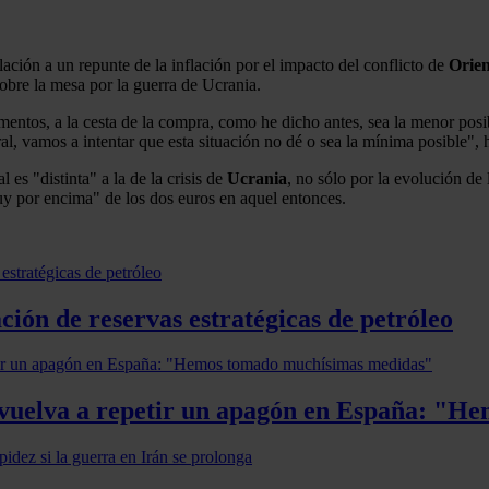
ción a un repunte de la inflación por el impacto del conflicto de
Orie
obre la mesa por la guerra de Ucrania.
imentos, a la cesta de la compra, como he dicho antes, sea la menor posi
ral, vamos a intentar que esta situación no dé o sea la mínima posible", 
 es "distinta" a la de la crisis de
Ucrania
, no sólo por la evolución de 
muy por encima" de los dos euros en aquel entonces.
ción de reservas estratégicas de petróleo
e vuelva a repetir un apagón en España: "