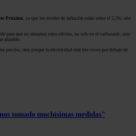
nte Próximo
, ya que los niveles de inflación están sobre el 2,3%, aún
ble para que no sintamos estos efectos, no solo en el carburante, sino
ha añadido.
los precios, sino porque la electricidad está tres veces por debajo de
Hemos tomado muchísimas medidas"