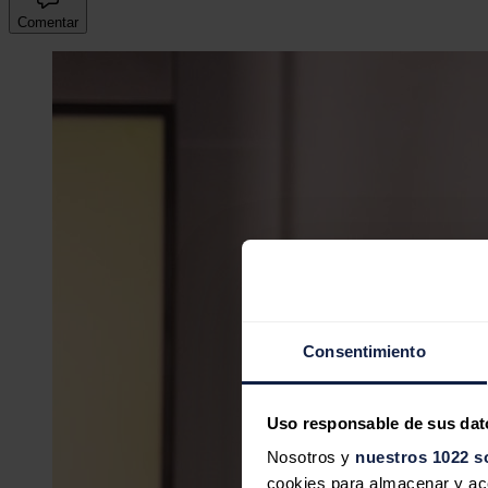
Comentar
Consentimiento
Uso responsable de sus dat
Nosotros y
nuestros 1022 s
cookies para almacenar y acce