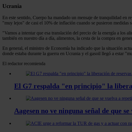
Ucrania
En este sentido, Cuerpo ha mandado un mensaje de tranquilidad en rela
"muy lejos" de casi el 10% de inflación cuando se pusieron medidas s
"Vamos a intentar que esa translación del precio de la energía a los al
también en nuestro día a día, alimentos, la cesta de la compra en gene
En general, el ministro de Economía ha indicado que la situación actual
donde estaba durante la guerra en Ucrania y el gasoil llegó a estar "
El redactor recomienda
El G7 respalda "en principio" la libera
Aagesen no ve ninguna señal de que s