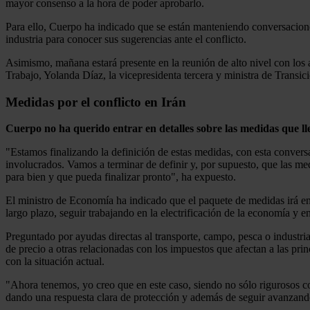
mayor consenso a la hora de poder aprobarlo.
Para ello, Cuerpo ha indicado que se están manteniendo conversaciones "
industria para conocer sus sugerencias ante el conflicto.
Asimismo, mañana estará presente en la reunión de alto nivel con los 
Trabajo, Yolanda Díaz, la vicepresidenta tercera y ministra de Transi
Medidas por el conflicto en Irán
Cuerpo no ha querido entrar en detalles sobre las medidas que ll
"Estamos finalizando la definición de estas medidas, con esta conversa
involucrados. Vamos a terminar de definir y, por supuesto, que las 
para bien y que pueda finalizar pronto", ha expuesto.
El ministro de Economía ha indicado que el paquete de medidas irá en l
largo plazo, seguir trabajando en la electrificación de la economía y e
Preguntado por ayudas directas al transporte, campo, pesca o industri
de precio a otras relacionadas con los impuestos que afectan a las pri
con la situación actual.
"Ahora tenemos, yo creo que en este caso, siendo no sólo rigurosos co
dando una respuesta clara de protección y además de seguir avanzand