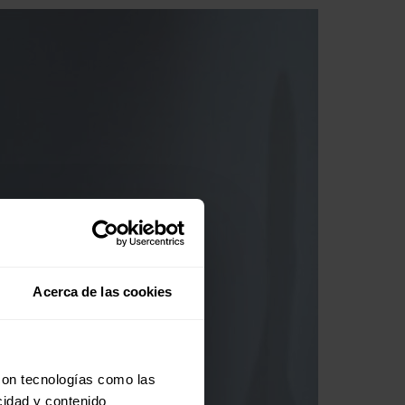
Acerca de las cookies
con tecnologías como las
cidad y contenido