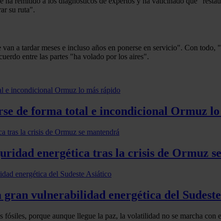
e ha remitido a los diagnósticos de expertos y ha vaticinado que "restaur
ar su ruta".
ue van a tardar meses e incluso años en ponerse en servicio". Con todo, 
uerdo entre las partes "ha volado por los aires".
rse de forma total e incondicional Ormuz l
guridad energética tras la crisis de Ormuz 
gran vulnerabilidad energética del Sudeste
fósiles, porque aunque llegue la paz, la volatilidad no se marcha con e