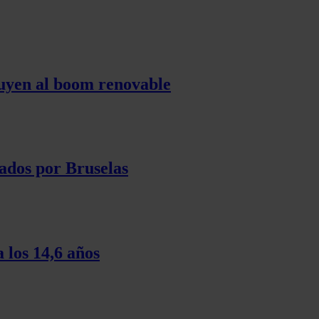
tuyen al boom renovable
ados por Bruselas
 los 14,6 años