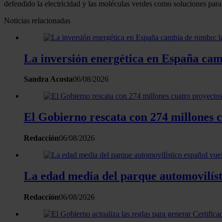
defendido la electricidad y las moléculas verdes como soluciones para 
Noticias relacionadas
La inversión energética en España camb
Sandra Acosta
06/08/2026
El Gobierno rescata con 274 millones 
Redacción
06/08/2026
La edad media del parque automovilísti
Redacción
06/08/2026