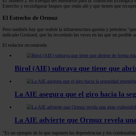
El 'número 2' en Energía del Ministerio para la Transición Ecológica s
Estrecho y reconfigurar buques que están ahí y que tienen que recuper
El Estrecho de Ormuz
Pero también hay que reabrir la infraestructura gasista y petrolera "q
indicado Groizard, que ha recordado las veces en las que un posible ac
El redactor recomienda
Birol (AIE) subraya que tiene que abri
La AIE asegura que el giro hacia la se
La AIE advierte que Ormuz revela una 
"Es un ejemplo de lo que suponen las dependencias y los combustibles 