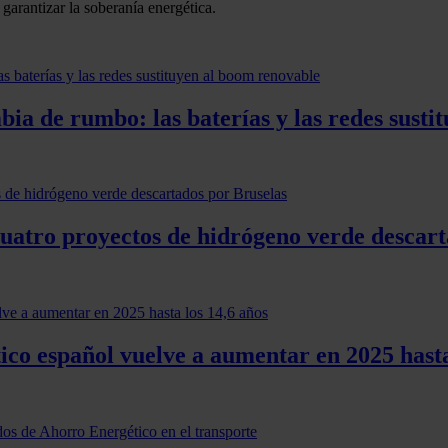
garantizar la soberanía energética.
ia de rumbo: las baterías y las redes susti
cuatro proyectos de hidrógeno verde descart
co español vuelve a aumentar en 2025 hasta