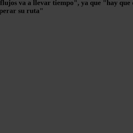
flujos va a llevar tiempo", ya que "hay que
perar su ruta"