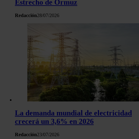
Estrecho de Ormuz
haya proporcionado o que hayan recopilado a partir del uso 
hecho de sus servicios.
Redacción
28/07/2026
La demanda mundial de electricidad
crecerá un 3,6% en 2026
Redacción
23/07/2026