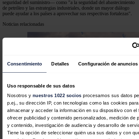
seguridad del suministro— como "a la seguridad del abastecimiento
de petróleo y las estrategias industriales, donde un mayor diálogo
puede ayudar a los países a aprovechar sus respectivas fortalezas".
Noticias relacionadas
Consentimiento
Detalles
Configuración de anuncios
Uso responsable de sus datos
Nosotros y
nuestros 1022 socios
procesamos sus datos pe
p.ej., su dirección IP, con tecnologías como las cookies para
almacenar y acceder la información en su dispositivo con el 
ofrecer publicidad y contenido personalizados, medición de p
y contenido, investigación de audiencia y desarrollo de servi
Tiene la opción de seleccionar quién usa sus datos y con qu
El Sudeste Asiático solo incorporará