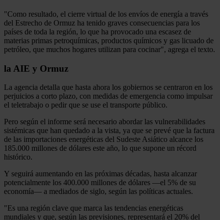
"Como resultado, el cierre virtual de los envíos de energía a través
del Estrecho de Ormuz ha tenido graves consecuencias para los
países de toda la región, lo que ha provocado una escasez de
materias primas petroquímicas, productos químicos y gas licuado de
petróleo, que muchos hogares utilizan para cocinar", agrega el texto.
la AIE y Ormuz
La agencia detalla que hasta ahora los gobiernos se centraron en los
perjuicios a corto plazo, con medidas de emergencia como impulsar
el teletrabajo o pedir que se use el transporte público.
Pero según el informe será necesario abordar las vulnerabilidades
sistémicas que han quedado a la vista, ya que se prevé que la factura
de las importaciones energéticas del Sudeste Asiático alcance los
185.000 millones de dólares este año, lo que supone un récord
histórico.
Y seguirá aumentando en las próximas décadas, hasta alcanzar
potencialmente los 400.000 millones de dólares —el 5% de su
economía— a mediados de siglo, según las políticas actuales.
"Es una región clave que marca las tendencias energéticas
mundiales y que, según las previsiones, representará el 20% del