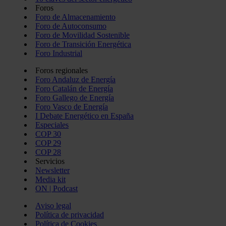
Foros
Foro de Almacenamiento
Foro de Autoconsumo
Foro de Movilidad Sostenible
Foro de Transición Energética
Foro Industrial
Foros regionales
Foro Andaluz de Energía
Foro Catalán de Energía
Foro Gallego de Energía
Foro Vasco de Energía
I Debate Energético en España
Especiales
COP 30
COP 29
COP 28
Servicios
Newsletter
Media kit
ON | Podcast
Aviso legal
Política de privacidad
Política de Cookies