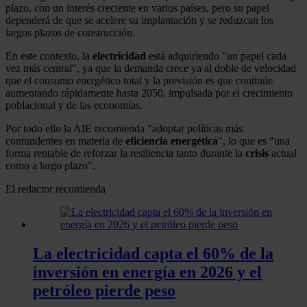
plazo, con un interés creciente en varios países, pero su papel
dependerá de que se acelere su implantación y se reduzcan los
largos plazos de construcción.
En este contexto, la
electricidad
está adquiriendo "un papel cada
vez más central", ya que la demanda crece ya al doble de velocidad
que el consumo energético total y la previsión es que continúe
aumentando rápidamente hasta 2050, impulsada por el crecimiento
poblacional y de las economías.
Por todo ello la AIE recomienda "adoptar políticas más
contundentes en materia de
eficiencia
energética
", lo que es "una
forma rentable de reforzar la resiliencia tanto durante la
crisis
actual
como a largo plazo".
El redactor recomienda
La electricidad capta el 60% de la
inversión en energía en 2026 y el
petróleo pierde peso