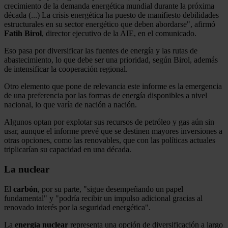
crecimiento de la demanda energética mundial durante la próxima
década (...) La crisis energética ha puesto de manifiesto debilidades
estructurales en su sector energético que deben abordarse", afirmó
Fatih Birol
, director ejecutivo de la AIE, en el comunicado.
Eso pasa por diversificar las fuentes de energía y las rutas de
abastecimiento, lo que debe ser una prioridad, según Birol, además
de intensificar la cooperación regional.
Otro elemento que pone de relevancia este informe es la emergencia
de una preferencia por las formas de energía disponibles a nivel
nacional, lo que varía de nación a nación.
Algunos optan por explotar sus recursos de petróleo y gas aún sin
usar, aunque el informe prevé que se destinen mayores inversiones a
otras opciones, como las renovables, que con las políticas actuales
triplicarían su capacidad en una década.
La nuclear
El
carbón
, por su parte, "sigue desempeñando un papel
fundamental" y "podría recibir un impulso adicional gracias al
renovado interés por la seguridad energética".
La
energía
nuclear
representa una opción de diversificación a largo