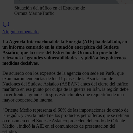
Situación del tráfico en el Estrecho de
Ormuz.
MarineTraffic
Ningún comentario
La Agencia Internacional de la Energía (AIE) ha detallado, en
un informe centrado en la situación energética del Sudeste
Asiático
,
que la crisis del Estrecho de Ormuz ha puesto de
relevancia "grandes vulnerabilidades" y pidió a los gobiernos
medidas decisivas.
De acuerdo con los expertos de la agencia con sede en París, que
examinaron tendencias de los 11 países de la Asociación de
Naciones del Sudeste Asiático (ASEAN) antes del cierre del tráfico
marítimo en ese punto por culpa de la guerra en Irán, la región debe
hacer frente a grandes riesgos estructurales que requerirán de una
mayor cooperación interna.
"Oriente Medio representa el 60% de las importaciones de crudo de
la región, y casi la mitad de los productos petrolíferos que se refinan
o consumen en el Sudeste Asiático proceden del crudo de Oriente
Medio", indicó la AIE en el comunicado de presentación del
estudio.