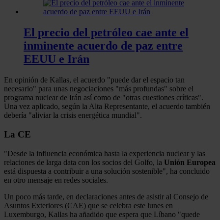
El precio del petróleo cae ante el
inminente acuerdo de paz entre
EEUU e Irán
En opinión de Kallas, el acuerdo "puede dar el espacio tan
necesario" para unas negociaciones "más profundas" sobre el
programa nuclear de Irán así como de "otras cuestiones críticas".
Una vez aplicado, según la Alta Representante, el acuerdo también
debería "aliviar la crisis energética mundial".
La CE
"Desde la influencia económica hasta la experiencia nuclear y las
relaciones de larga data con los socios del Golfo, la
Unión Europea
está dispuesta a contribuir a una solución sostenible", ha concluido
en otro mensaje en redes sociales.
Un poco más tarde, en declaraciones antes de asistir al Consejo de
Asuntos Exteriores (CAE) que se celebra este lunes en
Luxemburgo, Kallas ha añadido que espera que Líbano "quede