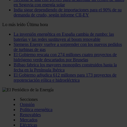
en Segovia con energía solar
India sigue dependiendo de importaciones para el 90% de su
demanda de crudo, según informe CII-EY
Lo más leído
Última hora
La inversión energética en España cambia de rumbo: las
baterías y las redes sustituyen al boom renovable
Siemens Energy vuelve a sorprender con los nuevos pedidos
de turbinas de gas
El Gobierno rescata con 274 millones cuatro proyectos de
hidrógeno verde descartados por Bruselas
Bilbao fabrica los mayores monopiles construidos hasta la
fecha en la Península Ibérica
El Gobierno adjudica 612 millones para 173 proyectos de
repotenciación eólica e hidroeléctrica
Secciones
Opinión
Política energética
Renovables
Mercados
Eléctricas