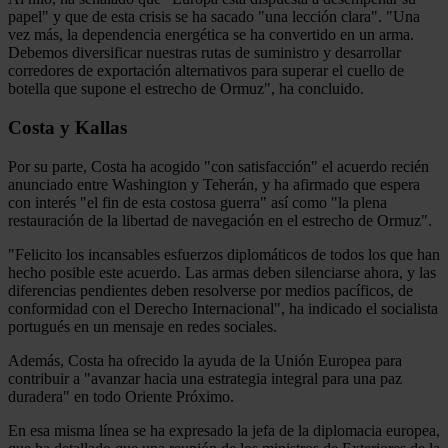
papel" y que de esta crisis se ha sacado "una lección clara". "Una
vez más, la dependencia energética se ha convertido en un arma.
Debemos diversificar nuestras rutas de suministro y desarrollar
corredores de exportación alternativos para superar el cuello de
botella que supone el estrecho de Ormuz", ha concluido.
Costa y Kallas
Por su parte, Costa ha acogido "con satisfacción" el acuerdo recién
anunciado entre Washington y Teherán, y ha afirmado que espera
con interés "el fin de esta costosa guerra" así como "la plena
restauración de la libertad de navegación en el estrecho de Ormuz".
"Felicito los incansables esfuerzos diplomáticos de todos los que han
hecho posible este acuerdo. Las armas deben silenciarse ahora, y las
diferencias pendientes deben resolverse por medios pacíficos, de
conformidad con el Derecho Internacional", ha indicado el socialista
portugués en un mensaje en redes sociales.
Además, Costa ha ofrecido la ayuda de la Unión Europea para
contribuir a "avanzar hacia una estrategia integral para una paz
duradera" en todo Oriente Próximo.
En esa misma línea se ha expresado la jefa de la diplomacia europea,