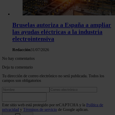
Bruselas autoriza a España a ampliar
las ayudas eléctricas a la industria
electrointensiva
Redacción
31/07/2026
No hay comentarios
Deja tu comentario
Tu dirección de correo electrónico no será publicada. Todos los
campos son obligatorios
Este sitio web está protegido por reCAPTCHA y la
Política de
privacidad
y
Términos de servicio
de Google aplican.