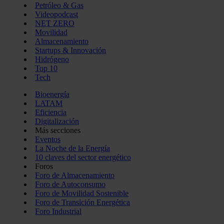
Petróleo & Gas
Videopodcast
NET ZERO
Movilidad
Almacenamiento
Startups & Innovación
Hidrógeno
Top 10
Tech
Bioenergía
LATAM
Eficiencia
Digitalización
Más secciones
Eventos
La Noche de la Energía
10 claves del sector energético
Foros
Foro de Almacenamiento
Foro de Autoconsumo
Foro de Movilidad Sostenible
Foro de Transición Energética
Foro Industrial