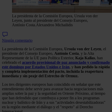
La presidenta de la Comisión Europea, Ursula von der
Leyen, junto al presidente del Consejo Europeo,
António Costa.
Alexandros Michailidis
Ningún comentario
La presidenta de la Comisión Europea,
Ursula von der Leyen
, el
presidente del Consejo Europeo,
António Costa
, y la Alta
Representante de la UE para Política Exterior,
Kaja Kallas
, han
celebrado el
acuerdo provisional de paz anunciado y confirmado
este domingo por Estados Unidos e Irán
, y
han pedido la rápida
y completa implementación del pacto, incluida la reapertura
inmediata y sin peaje del Estrecho de Ormuz.
Los tres dirigentes europeos han coincidido en señalar que este
entendimiento debe servir para avanzar hacia negociaciones más
amplias sobre la paz y la seguridad en Oriente Próximo, al tiempo
que han defendido que contribuya a poner fin a los programas
nuclear y balístico de Irán y a sus "actividades desestabilizadoras"
en la región mediante el diálogo y el "respeto" al Derecho
Internacional.