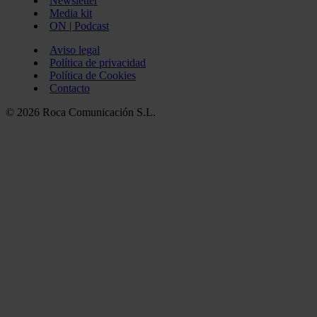
Newsletter
Media kit
ON | Podcast
Aviso legal
Política de privacidad
Política de Cookies
Contacto
© 2026 Roca Comunicación S.L.