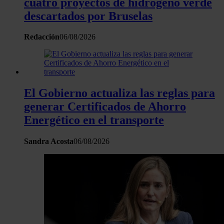
cuatro proyectos de hidrógeno verde
descartados por Bruselas
Redacción
06/08/2026
El Gobierno actualiza las reglas para
generar Certificados de Ahorro
Energético en el transporte
Sandra Acosta
06/08/2026