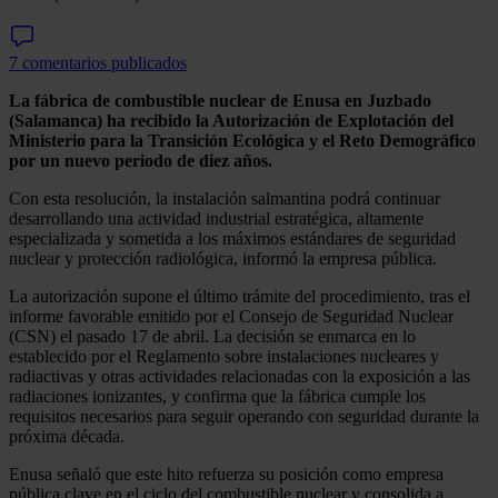
7 comentarios publicados
La fábrica de combustible nuclear de Enusa en Juzbado
(Salamanca) ha recibido la Autorización de Explotación del
Ministerio para la Transición Ecológica y el Reto Demográfico
por un nuevo periodo de diez años.
Con esta resolución, la instalación salmantina podrá continuar
desarrollando una actividad industrial estratégica, altamente
especializada y sometida a los máximos estándares de seguridad
nuclear y protección radiológica, informó la empresa pública.
La autorización supone el último trámite del procedimiento, tras el
informe favorable emitido por el Consejo de Seguridad Nuclear
(CSN) el pasado 17 de abril. La decisión se enmarca en lo
establecido por el Reglamento sobre instalaciones nucleares y
radiactivas y otras actividades relacionadas con la exposición a las
radiaciones ionizantes, y confirma que la fábrica cumple los
requisitos necesarios para seguir operando con seguridad durante la
próxima década.
Enusa señaló que este hito refuerza su posición como empresa
pública clave en el ciclo del combustible nuclear y consolida a