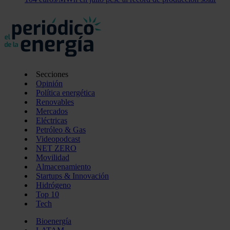
Secciones
Opinión
Política energética
Renovables
Mercados
Eléctricas
Petróleo & Gas
Videopodcast
NET ZERO
Movilidad
Almacenamiento
Startups & Innovación
Hidrógeno
Top 10
Tech
Bioenergía