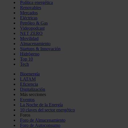
Política energética
Renovables
Mercados
Eléctricas
Petróleo & Gas
Videopodcast
NET ZERO
Movilidad
Almacenamiento
Startups & Innovación
Hidrógeno
Top 10
Tech
Bioenergía
LATAM
Eficiencia
Digitalización
Más secciones
Eventos
La Noche de la Energía
10 claves del sector energético
Foros
Foro de Almacenamiento
Foro de Autoconsumo