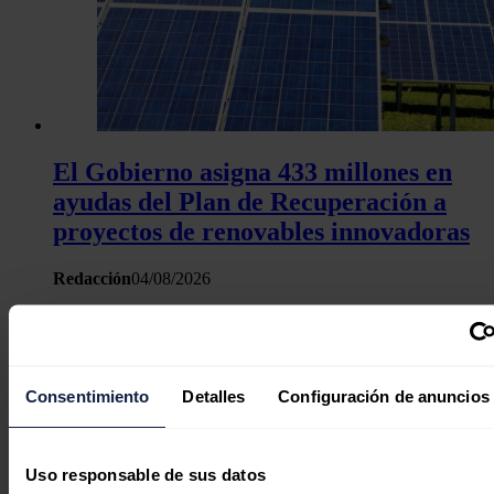
El Gobierno asigna 433 millones en
ayudas del Plan de Recuperación a
proyectos de renovables innovadoras
Redacción
04/08/2026
7 comentarios
Consentimiento
Detalles
Configuración de anuncios
Miriam
Uso responsable de sus datos
07/07/2026