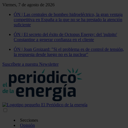
Viernes, 7 de agosto de 2026
ÓN | Las centrales de bombeo hidroeléctrico, la gran ventaja
competitiva en España a la que no se ha prestado la atención
suficiente
ÓN | El secreto del éxito de Octopus Energy: del 'pulpito'
Constantine a generar confianza en el cliente
ÓN | Joan Groizard: "Si el problema es de control de tensión,
la respuesta desde luego no es la nuclear"
Suscríbete a nuestra Newsletter
Secciones
Opinión