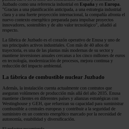
Juzbado como una referencia industrial en
España
y en
Europa
.
"Gracias a una planificación anticipada, a una estrategia industrial
clara y a una fuerte proyección internacional, la compañía afronta el
nuevo contexto energético preparada para impulsar proyectos
innovadores, sostenibles y de alto valor tecnológico", añadió al
respecto.
La fábrica de Juzbado es el corazón operativo de Enusa y uno de
sus principales activos industriales. Con más de 40 años de
trayectoria, es una de las plantas más modernas de su sector y
mantiene inversiones anuales cercanas a los cinco millones de euros
en tecnología, modernización de procesos, mejora continua y
reducción del impacto ambiental.
La fábrica de combustible nuclear Juzbado
Además, la instalación cuenta actualmente con contratos que
aseguran volúmenes de producción más allá del año 2035. Enusa
mantiene clientes en diferentes países y alianzas estratégicas con
Westinghouse y GEH, que refuerzan su capacidad para suministrar
combustible a centrales europeas y contribuir a la seguridad de
suministro en un contexto energético marcado por la necesidad de
autonomía, estabilidad y diversificación.
El redactor recomienda