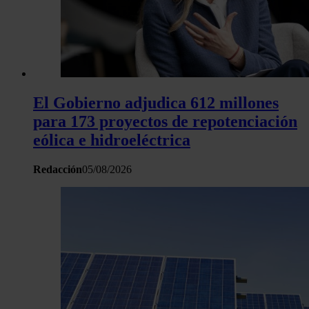
El Gobierno adjudica 612 millones
para 173 proyectos de repotenciación
eólica e hidroeléctrica
Redacción
05/08/2026