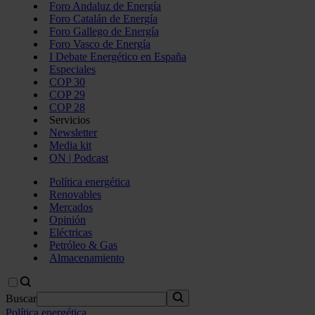
Foro Andaluz de Energía
Foro Catalán de Energía
Foro Gallego de Energía
Foro Vasco de Energía
I Debate Energético en España
Especiales
COP 30
COP 29
COP 28
Servicios
Newsletter
Media kit
ON | Podcast
Política energética
Renovables
Mercados
Opinión
Eléctricas
Petróleo & Gas
Almacenamiento
Buscar
Política energética