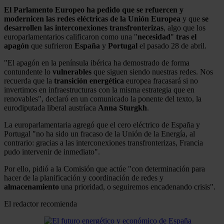
El Parlamento Europeo ha pedido que se refuercen y
modernicen las redes eléctricas de la Unión Europea
y que
se
desarrollen las interconexiones transfronterizas
, algo que los
europarlamentarios calificaron como una "
necesidad
"
tras el
apagón
que sufrieron
España
y
Portugal
el pasado 28 de abril.
"El apagón en la península ibérica ha demostrado de forma
contundente lo
vulnerables
que siguen siendo nuestras redes. Nos
recuerda que la
transición
energética
europea fracasará si no
invertimos en infraestructuras con la misma estrategia que en
renovables", declaró en un comunicado la ponente del texto, la
eurodiputada liberal austríaca
Anna Sturgkh
.
La europarlamentaria agregó que el cero eléctrico de España y
Portugal "no ha sido un fracaso de la Unión de la Energía, al
contrario: gracias a las interconexiones transfronterizas, Francia
pudo intervenir de inmediato".
Por ello, pidió a la Comisión que actúe "con determinación para
hacer de la planificación y coordinación de redes y
almacenamiento
una prioridad, o seguiremos encadenando crisis".
El redactor recomienda