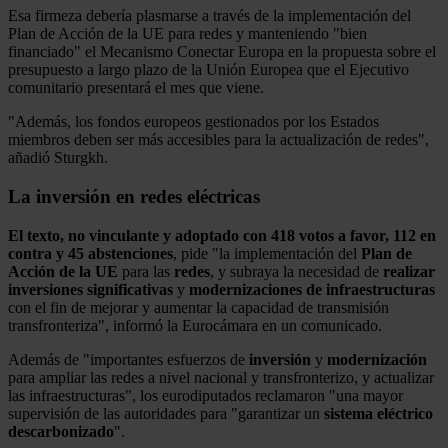
Esa firmeza debería plasmarse a través de la implementación del
Plan de Acción de la UE para redes y manteniendo "bien
financiado" el Mecanismo Conectar Europa en la propuesta sobre el
presupuesto a largo plazo de la Unión Europea que el Ejecutivo
comunitario presentará el mes que viene.
"Además, los fondos europeos gestionados por los Estados
miembros deben ser más accesibles para la actualización de redes",
añadió Sturgkh.
La inversión en redes eléctricas
El texto, no vinculante y adoptado con 418 votos a favor, 112 en
contra y 45 abstenciones
, pide "la implementación del
Plan de
Acción de la UE
para las
redes
, y subraya la necesidad de
realizar
inversiones significativas
y
modernizaciones de infraestructuras
con el fin de mejorar y aumentar la capacidad de transmisión
transfronteriza", informó la Eurocámara en un comunicado.
Además de "importantes esfuerzos de
inversión
y
modernización
para ampliar las redes a nivel nacional y transfronterizo, y actualizar
las infraestructuras", los eurodiputados reclamaron "una mayor
supervisión de las autoridades para "garantizar un
sistema
eléctrico
descarbonizado
".