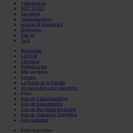
Videopodcast
NET ZERO
Movilidad
Almacenamiento
Startups & Innovación
Hidrógeno
Top 10
Tech
Bioenergía
LATAM
Eficiencia
Digitalización
Más secciones
Eventos
La Noche de la Energía
10 claves del sector energético
Foros
Foro de Almacenamiento
Foro de Autoconsumo
Foro de Movilidad Sostenible
Foro de Transición Energética
Foro Industrial
Foros regionales