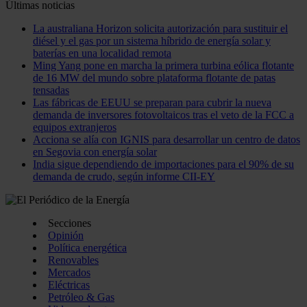
Últimas noticias
La australiana Horizon solicita autorización para sustituir el
diésel y el gas por un sistema híbrido de energía solar y
baterías en una localidad remota
Ming Yang pone en marcha la primera turbina eólica flotante
de 16 MW del mundo sobre plataforma flotante de patas
tensadas
Las fábricas de EEUU se preparan para cubrir la nueva
demanda de inversores fotovoltaicos tras el veto de la FCC a
equipos extranjeros
Acciona se alía con IGNIS para desarrollar un centro de datos
en Segovia con energía solar
India sigue dependiendo de importaciones para el 90% de su
demanda de crudo, según informe CII-EY
Secciones
Opinión
Política energética
Renovables
Mercados
Eléctricas
Petróleo & Gas