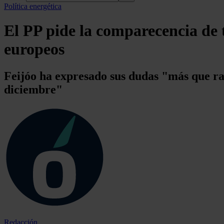
Política energética
El PP pide la comparecencia de t
europeos
Feijóo ha expresado sus dudas "más que ra
diciembre"
Redacción