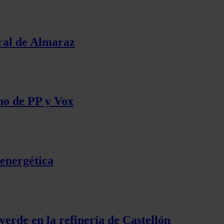
tral de Almaraz
no de PP y Vox
 energética
erde en la refinería de Castellón