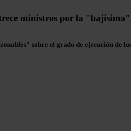
rece ministros por la "bajísima"
zonables" sobre el grado de ejecución de l