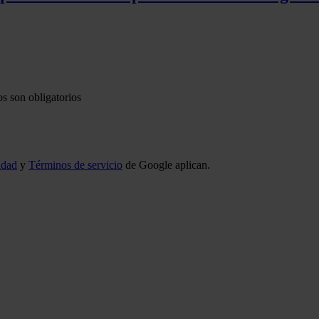
s son obligatorios
idad
y
Términos de servicio
de Google aplican.