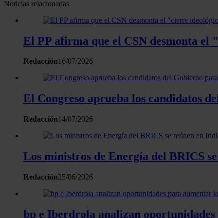
Noticias relacionadas
El PP afirma que el CSN desmonta el "
Redacción
16/07/2026
El Congreso aprueba los candidatos d
Redacción
14/07/2026
Los ministros de Energía del BRICS se
Redacción
25/06/2026
bp e Iberdrola analizan oportunidades 