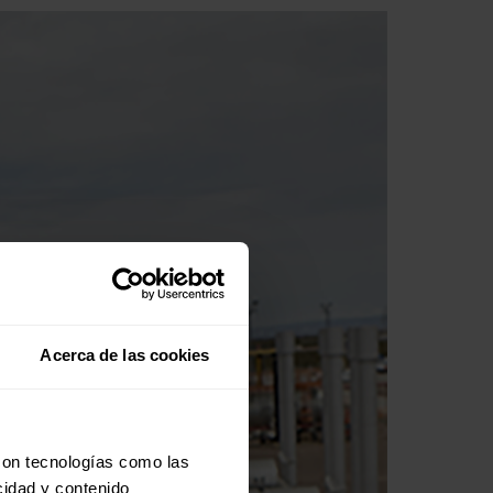
Acerca de las cookies
con tecnologías como las
cidad y contenido