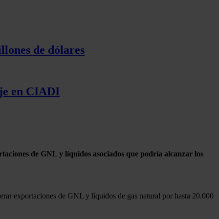
llones de dólares
aje en CIADI
rtaciones de GNL y líquidos asociados que podría alcanzar los
nerar exportaciones de GNL y líquidos de gas natural por hasta 20.000