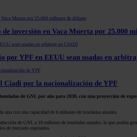
 de inversión en Vaca Muerta por 25.000 mi
cio por YPF en EEUU sean usadas en arbitr
 Ciadi por la nacionalización de YPF
de toneladas de GNL por año para 2030, con una proyección de expo
ada una con una capacidad de 6 millones de toneladas anuales.
producción de GNL a 18 millones de toneladas anuales, lo que podría ge
cios de mercado esperados.