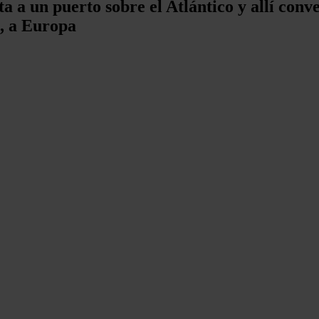
a a un puerto sobre el Atlántico y allí conv
o, a Europa