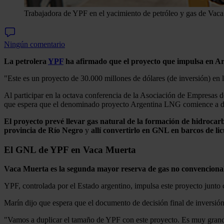
Trabajadora de YPF en el yacimiento de petróleo y gas de Vaca
Ningún comentario
La petrolera
YPF
ha afirmado que el proyecto que impulsa en Ar
"Este es un proyecto de 30.000 millones de dólares (de inversión) en l
Al participar en la octava conferencia de la Asociación de Empresas 
que espera que el denominado proyecto Argentina LNG comience a de
El proyecto prevé llevar gas natural de la formación de hidrocar
provincia de Río Negro
y
allí convertirlo en GNL en barcos de li
El GNL de YPF en Vaca Muerta
Vaca Muerta es la segunda mayor reserva de gas no convenciona
YPF, controlada por el Estado argentino, impulsa este proyecto junto c
Marín dijo que espera que el documento de decisión final de inversión
"Vamos a duplicar el tamaño de YPF con este proyecto. Es muy grand