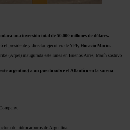
ará una inversión total de 50.000 millones de dólares.
ló el presidente y director ejecutivo de YPF,
Horacio Marín
.
aribe (Arpel) inaugurada este lunes en Buenos Aires, Marín sostuvo
te argentino) a un puerto sobre el Atlántico en la sureña
l Company.
ctora de hidrocarburos de Argentina.