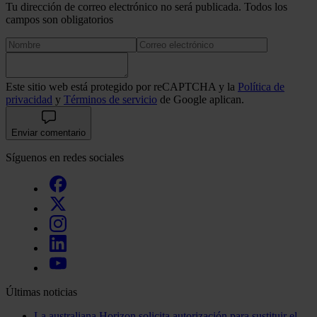
Tu dirección de correo electrónico no será publicada. Todos los
campos son obligatorios
Este sitio web está protegido por reCAPTCHA y la
Política de
privacidad
y
Términos de servicio
de Google aplican.
Enviar comentario
Síguenos en redes sociales
Últimas noticias
La australiana Horizon solicita autorización para sustituir el