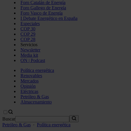
Foro Catalán de Energía
Foro Gallego de Energía
Foro Vasco de Energía
I Debate Energético en España
Especiales
COP 30
COP 29
COP 28
Servicios
Newsletter
Media kit
ON | Podcast
Política energética
Renovables
Mercados
Opinión
Eléctricas
Petróleo & Gas
Almacenamiento
Buscar
Petróleo & Gas
·
Política energética