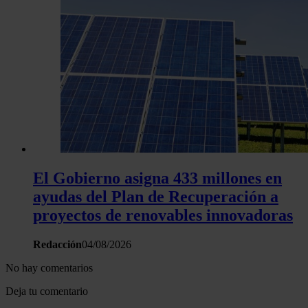
El Gobierno asigna 433 millones en
ayudas del Plan de Recuperación a
proyectos de renovables innovadoras
Redacción
04/08/2026
No hay comentarios
Deja tu comentario