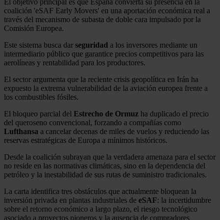
El objetivo principal es que España convierta su presencia en la
coalición 'eSAF Early Movers' en una aportación económica real a
través del mecanismo de subasta de doble cara impulsado por la
Comisión Europea.
Este sistema busca dar
seguridad
a los inversores mediante un
intermediario público que garantice precios competitivos para las
aerolíneas y rentabilidad para los productores.
El sector argumenta que la reciente crisis geopolítica en Irán ha
expuesto la extrema vulnerabilidad de la aviación europea frente a
los combustibles fósiles.
El bloqueo parcial del
Estrecho de Ormuz
ha duplicado el precio
del queroseno convencional, forzando a compañías como
Lufthansa
a cancelar decenas de miles de vuelos y reduciendo las
reservas estratégicas de Europa a mínimos históricos.
Desde la coalición subrayan que la verdadera amenaza para el sector
no reside en las normativas climáticas, sino en la dependencia del
petróleo y la inestabilidad de sus rutas de suministro tradicionales.
La carta identifica tres obstáculos que actualmente bloquean la
inversión privada en plantas industriales de
eSAF
: la incertidumbre
sobre el retorno económico a largo plazo, el riesgo tecnológico
asociado a proyectos pioneros y la ausencia de compradores