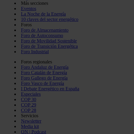
Más secciones
Eventos
La Noche de la Energía
10 claves del sector energético
Foros
Foro de Almacenamiento
Foro de Autoconsumo
Foro de Movilidad Sostenible
Foro de Transición Energética
Foro Industrial
Foros regionales
Foro Andaluz de Energía
Foro Catalán de Energía
Foro Gallego de Energía
Foro Vasco de Energía
I Debate Energético en España
Especiales
COP 30
COP 29
COP 28
Servicios
Newsletter
Media kit
ON | Podcast