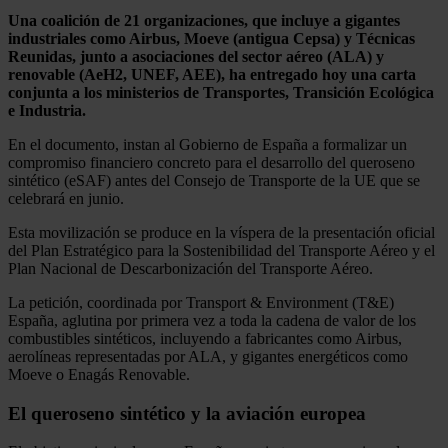
Una coalición de 21 organizaciones, que incluye a gigantes
industriales como Airbus, Moeve (antigua Cepsa) y Técnicas
Reunidas, junto a asociaciones del sector aéreo (ALA) y
renovable (AeH2, UNEF, AEE), ha entregado hoy una carta
conjunta a los ministerios de Transportes, Transición Ecológica
e Industria.
En el documento, instan al Gobierno de España a formalizar un
compromiso financiero concreto para el desarrollo del queroseno
sintético (eSAF) antes del Consejo de Transporte de la UE que se
celebrará en junio.
Esta movilización se produce en la víspera de la presentación oficial
del Plan Estratégico para la Sostenibilidad del Transporte Aéreo y el
Plan Nacional de Descarbonización del Transporte Aéreo.
La petición, coordinada por Transport & Environment (T&E)
España, aglutina por primera vez a toda la cadena de valor de los
combustibles sintéticos, incluyendo a fabricantes como Airbus,
aerolíneas representadas por ALA, y gigantes energéticos como
Moeve o Enagás Renovable.
El queroseno sintético y la aviación europea