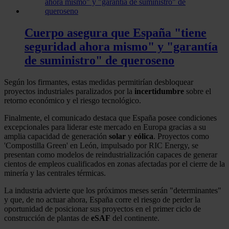
Cuerpo asegura que España "tiene
seguridad ahora mismo" y "garantía
de suministro" de queroseno
Según los firmantes, estas medidas permitirían desbloquear
proyectos industriales paralizados por la
incertidumbre
sobre el
retorno económico y el riesgo tecnológico.
Finalmente, el comunicado destaca que España posee condiciones
excepcionales para liderar este mercado en Europa gracias a su
amplia capacidad de generación
solar
y
eólica
. Proyectos como
'Compostilla Green' en León, impulsado por RIC Energy, se
presentan como modelos de reindustrialización capaces de generar
cientos de empleos cualificados en zonas afectadas por el cierre de la
minería y las centrales térmicas.
La industria advierte que los próximos meses serán "determinantes"
y que, de no actuar ahora, España corre el riesgo de perder la
oportunidad de posicionar sus proyectos en el primer ciclo de
construcción de plantas de
eSAF
del continente.