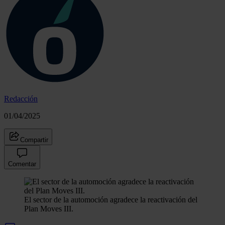
Redacción
01/04/2025
Compartir
Comentar
El sector de la automoción agradece la reactivación del
Plan Moves III.