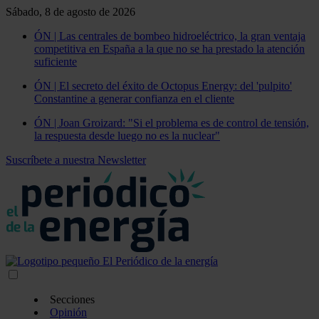
Sábado, 8 de agosto de 2026
ÓN | Las centrales de bombeo hidroeléctrico, la gran ventaja
competitiva en España a la que no se ha prestado la atención
suficiente
ÓN | El secreto del éxito de Octopus Energy: del 'pulpito'
Constantine a generar confianza en el cliente
ÓN | Joan Groizard: "Si el problema es de control de tensión,
la respuesta desde luego no es la nuclear"
Suscríbete a nuestra Newsletter
Secciones
Opinión