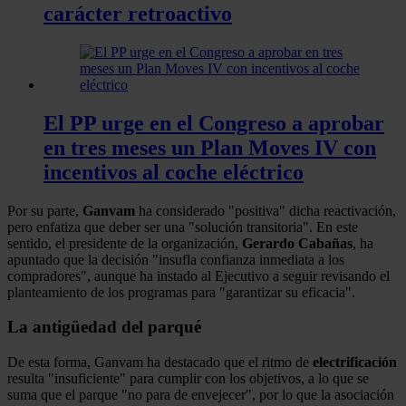
carácter retroactivo
El PP urge en el Congreso a aprobar
en tres meses un Plan Moves IV con
incentivos al coche eléctrico
Por su parte,
Ganvam
ha considerado "positiva" dicha reactivación,
pero enfatiza que deber ser una "solución transitoria". En este
sentido, el presidente de la organización,
Gerardo Cabañas
, ha
apuntado que la decisión "insufla confianza inmediata a los
compradores", aunque ha instado al Ejecutivo a seguir revisando el
planteamiento de los programas para "garantizar su eficacia".
La antigüedad del parqué
De esta forma, Ganvam ha destacado que el ritmo de
electrificación
resulta "insuficiente" para cumplir con los objetivos, a lo que se
suma que el parque "no para de envejecer", por lo que la asociación