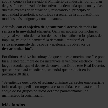
aboga -como ya ha elevado al Ministerio de Industria- por un plan
de gestión centralizada de incentivo a la demanda que, con ayudas
directas exentas de tributación y respetando el principio de
neutralidad tecnológica, contribuya a retirar de la circulación los
modelos más antiguos y contaminantes.
Además,
con el objetivo de garantizar el acceso de todas las
rentas a la movilidad eficiente
, Ganvam apuesta por incluir el
apoyo al vehículo de ocasión de hasta cinco años en los planes de
impulso, ya que "dinamizará la demanda, impulsará el
rejuvenecimiento
del
parque
y acelerará los objetivos de
descarbonización
".
Por último,
Aedive
ha subrayado que con este movimiento "se pone
fin a la incertidumbre de los incentivos al vehículo eléctrico", para
luego recordar que el debate de convalidación de este Real Decreto,
que se presentará en solitario, se tendrá que producir en los
próximos 30 días.
"Se entiende que, dado el reclamo unánime del sector empresarial e
industrial, que pedía con urgencia esta medida, se contará con el
apoyo de los grupos políticos del arco parlamentario", ha
manifestado la organización.
Más fondos