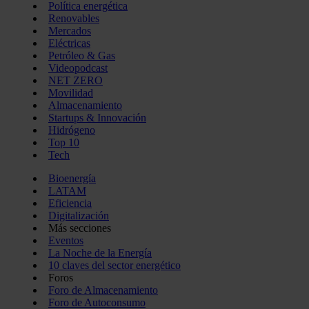
Política energética
Renovables
Mercados
Eléctricas
Petróleo & Gas
Videopodcast
NET ZERO
Movilidad
Almacenamiento
Startups & Innovación
Hidrógeno
Top 10
Tech
Bioenergía
LATAM
Eficiencia
Digitalización
Más secciones
Eventos
La Noche de la Energía
10 claves del sector energético
Foros
Foro de Almacenamiento
Foro de Autoconsumo