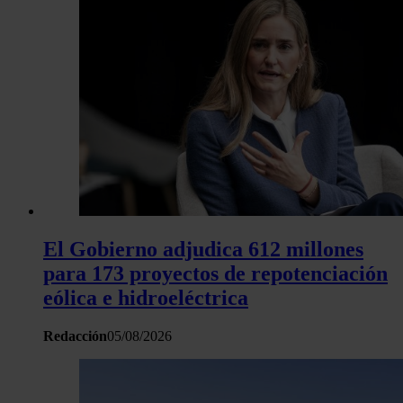
El Gobierno adjudica 612 millones
para 173 proyectos de repotenciación
eólica e hidroeléctrica
Redacción
05/08/2026