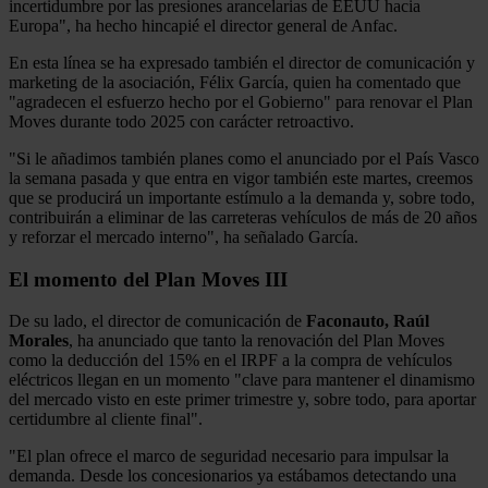
incertidumbre por las presiones arancelarias de EEUU hacia
Europa", ha hecho hincapié el director general de Anfac.
En esta línea se ha expresado también el director de comunicación y
marketing de la asociación, Félix García, quien ha comentado que
"agradecen el esfuerzo hecho por el Gobierno" para renovar el Plan
Moves durante todo 2025 con carácter retroactivo.
"Si le añadimos también planes como el anunciado por el País Vasco
la semana pasada y que entra en vigor también este martes, creemos
que se producirá un importante estímulo a la demanda y, sobre todo,
contribuirán a eliminar de las carreteras vehículos de más de 20 años
y reforzar el mercado interno", ha señalado García.
El momento del Plan Moves III
De su lado, el director de comunicación de
Faconauto, Raúl
Morales
, ha anunciado que tanto la renovación del Plan Moves
como la deducción del 15% en el IRPF a la compra de vehículos
eléctricos llegan en un momento "clave para mantener el dinamismo
del mercado visto en este primer trimestre y, sobre todo, para aportar
certidumbre al cliente final".
"El plan ofrece el marco de seguridad necesario para impulsar la
demanda. Desde los concesionarios ya estábamos detectando una