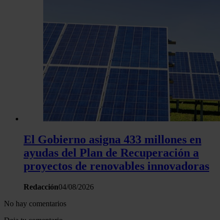
El Gobierno asigna 433 millones en
ayudas del Plan de Recuperación a
proyectos de renovables innovadoras
Redacción
04/08/2026
No hay comentarios