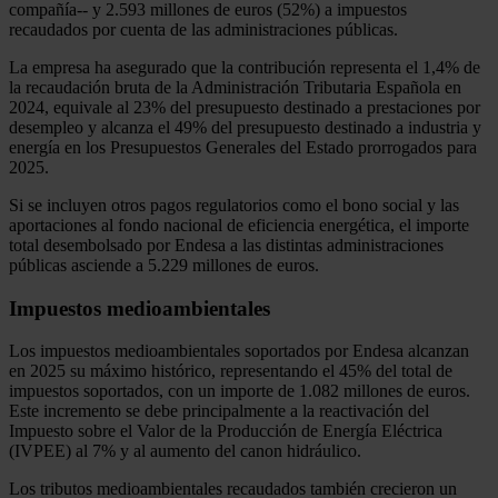
compañía-- y 2.593 millones de euros (52%) a impuestos
recaudados por cuenta de las administraciones públicas.
La empresa ha asegurado que la contribución representa el 1,4% de
la recaudación bruta de la Administración Tributaria Española en
2024, equivale al 23% del presupuesto destinado a prestaciones por
desempleo y alcanza el 49% del presupuesto destinado a industria y
energía en los Presupuestos Generales del Estado prorrogados para
2025.
Si se incluyen otros pagos regulatorios como el bono social y las
aportaciones al fondo nacional de eficiencia energética, el importe
total desembolsado por Endesa a las distintas administraciones
públicas asciende a 5.229 millones de euros.
Impuestos medioambientales
Los impuestos medioambientales soportados por Endesa alcanzan
en 2025 su máximo histórico, representando el 45% del total de
impuestos soportados, con un importe de 1.082 millones de euros.
Este incremento se debe principalmente a la reactivación del
Impuesto sobre el Valor de la Producción de Energía Eléctrica
(IVPEE) al 7% y al aumento del canon hidráulico.
Los tributos medioambientales recaudados también crecieron un