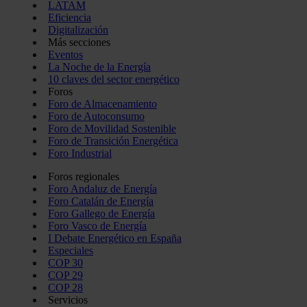
LATAM
Eficiencia
Digitalización
Más secciones
Eventos
La Noche de la Energía
10 claves del sector energético
Foros
Foro de Almacenamiento
Foro de Autoconsumo
Foro de Movilidad Sostenible
Foro de Transición Energética
Foro Industrial
Foros regionales
Foro Andaluz de Energía
Foro Catalán de Energía
Foro Gallego de Energía
Foro Vasco de Energía
I Debate Energético en España
Especiales
COP 30
COP 29
COP 28
Servicios