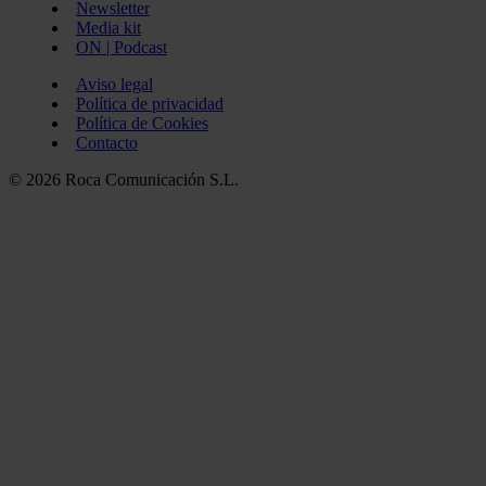
Newsletter
Media kit
ON | Podcast
Aviso legal
Política de privacidad
Política de Cookies
Contacto
© 2026 Roca Comunicación S.L.