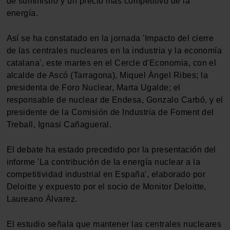
de suministro y un precio más competitivo de la
energía.
Así se ha constatado en la jornada 'Impacto del cierre
de las centrales nucleares en la industria y la economía
catalana', este martes en el Cercle d'Economia, con el
alcalde de Ascó (Tarragona), Miquel Àngel Ribes; la
presidenta de Foro Nuclear, Marta Ugalde; el
responsable de nuclear de Endesa, Gonzalo Carbó, y el
presidente de la Comisión de Industria de Foment del
Treball, Ignasi Cañagueral.
El debate ha estado precedido por la presentación del
informe 'La contribución de la energía nuclear a la
competitividad industrial en España', elaborado por
Deloitte y expuesto por el socio de Monitor Deloitte,
Laureano Álvarez.
El estudio señala que mantener las centrales nucleares