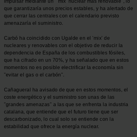
impulsar mediante un "'mix' nuclear más renovable", lo
que garantizaría unos precios estables, y ha alertado de
que cerrar las centrales con el calendario previsto
amenazaría el suministro.
Carbó ha coincidido con Ugalde en el 'mix' de
nucleares y renovables con el objetivo de reducir la
dependencia de España de los combustibles fósiles,
que ha cifrado en un 70%, y ha señalado que en estos
momentos no es posible electrificar la economía sin
"evitar el gas o el carbón".
Cañagueral ha avisado de que en estos momentos, el
coste energético y el suministro son unas de las
"grandes amenazas" a las que se enfrenta la industria
catalana, que entiende que el futuro tiene que ser
descarbonizado, lo cual solo se entiende con la
estabilidad que ofrece la energía nuclear.