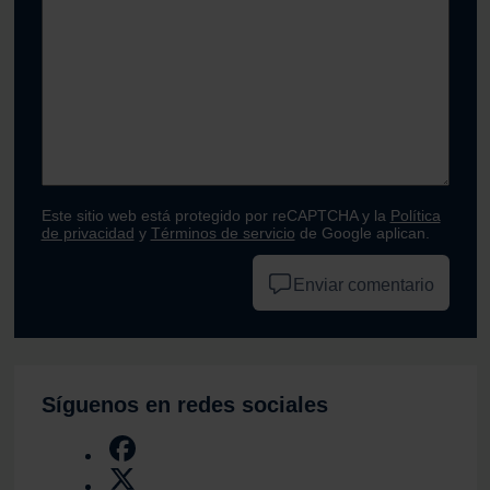
Este sitio web está protegido por reCAPTCHA y la
Política
de privacidad
y
Términos de servicio
de Google aplican.
Enviar comentario
Síguenos en redes sociales