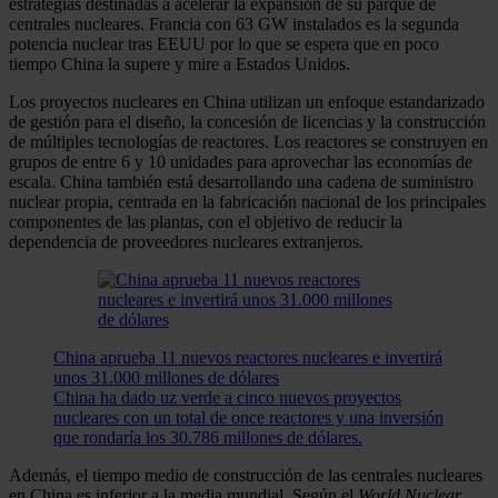
estrategias destinadas a acelerar la expansión de su parque de
centrales nucleares. Francia con 63 GW instalados es la segunda
potencia nuclear tras EEUU por lo que se espera que en poco
tiempo China la supere y mire a Estados Unidos.
Los proyectos nucleares en China utilizan un enfoque estandarizado
de gestión para el diseño, la concesión de licencias y la construcción
de múltiples tecnologías de reactores. Los reactores se construyen en
grupos de entre 6 y 10 unidades para aprovechar las economías de
escala. China también está desarrollando una cadena de suministro
nuclear propia, centrada en la fabricación nacional de los principales
componentes de las plantas, con el objetivo de reducir la
dependencia de proveedores nucleares extranjeros.
China aprueba 11 nuevos reactores nucleares e invertirá
unos 31.000 millones de dólares
China ha dado uz verde a cinco nuevos proyectos
nucleares con un total de once reactores y una inversión
que rondaría los 30.786 millones de dólares.
Además, el tiempo medio de construcción de las centrales nucleares
en China es inferior a la media mundial. Según el
World Nuclear