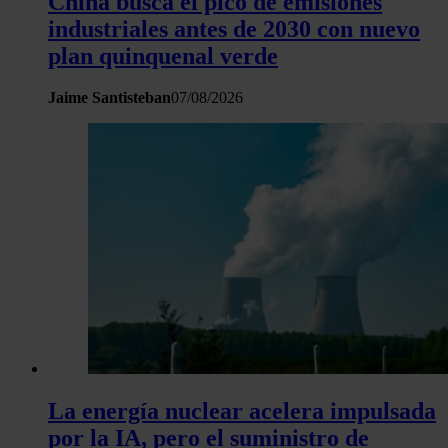
China busca el pico de emisiones
industriales antes de 2030 con nuevo
plan quinquenal verde
Jaime Santisteban
07/08/2026
La energía nuclear acelera impulsada
por la IA, pero el suministro de