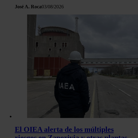
José A. Roca
03/08/2026
El OIEA alerta de los múltiples
riesgos en Zaporiyia y otras plantas