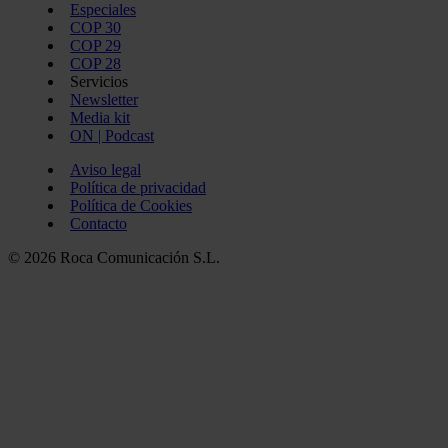
Especiales
COP 30
COP 29
COP 28
Servicios
Newsletter
Media kit
ON | Podcast
Aviso legal
Política de privacidad
Política de Cookies
Contacto
© 2026 Roca Comunicación S.L.