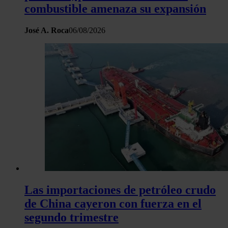
combustible amenaza su expansión
José A. Roca
06/08/2026
Las importaciones de petróleo crudo
de China cayeron con fuerza en el
segundo trimestre