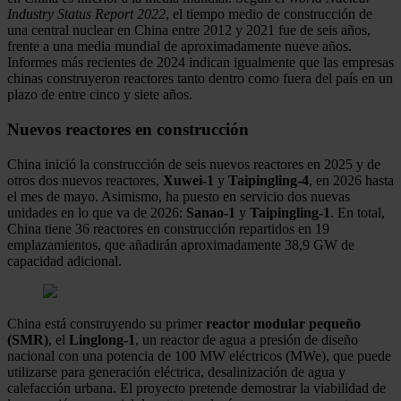
Industry Status Report 2022
, el tiempo medio de construcción de
una central nuclear en China entre 2012 y 2021 fue de seis años,
frente a una media mundial de aproximadamente nueve años.
Informes más recientes de 2024 indican igualmente que las empresas
chinas construyeron reactores tanto dentro como fuera del país en un
plazo de entre cinco y siete años.
Nuevos reactores en construcción
China inició la construcción de seis nuevos reactores en 2025 y de
otros dos nuevos reactores,
Xuwei-1
y
Taipingling-4
, en 2026 hasta
el mes de mayo. Asimismo, ha puesto en servicio dos nuevas
unidades en lo que va de 2026:
Sanao-1
y
Taipingling-1
. En total,
China tiene 36 reactores en construcción repartidos en 19
emplazamientos, que añadirán aproximadamente 38,9 GW de
capacidad adicional.
China está construyendo su primer
reactor modular pequeño
(SMR)
, el
Linglong-1
, un reactor de agua a presión de diseño
nacional con una potencia de 100 MW eléctricos (MWe), que puede
utilizarse para generación eléctrica, desalinización de agua y
calefacción urbana. El proyecto pretende demostrar la viabilidad de