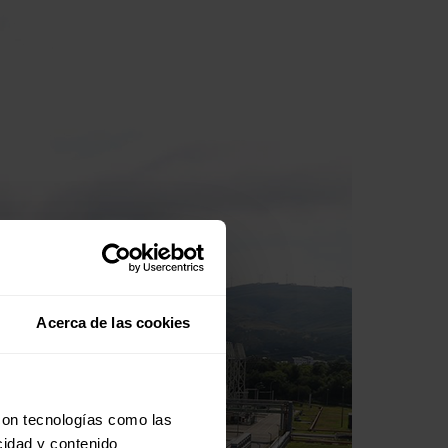
Acerca de las cookies
con tecnologías como las
cidad y contenido