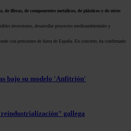
zas, de fibras, de componentes metálicos, de plásticos y de otros
osibles inversiones, desarrollar proyectos medioambientales y
sponde con peticiones de fuera de España. En concreto, ha confirmado
s bajo su modelo 'Anfitrión'
reindustrialización" gallega