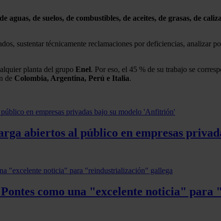
 de aguas, de suelos, de combustibles, de aceites, de grasas, de cali
ados, sustentar técnicamente reclamaciones por deficiencias, analizar p
alquier planta del grupo
Enel
. Por eso, el 45 % de su trabajo se corre
en de
Colombia, Argentina, Perú e Italia
.
rga abiertos al público en empresas privada
 Pontes como una "excelente noticia" para "