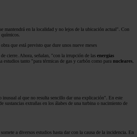
se mantendrá en la localidad y no lejos de la ubicación actual". Con
s químicos.
a obra que está previsto que dure unos nueve meses
de cierre. Ahora, señalan, "con la irrupción de las
energías
iza estudios tanto "para térmicas de gas y carbón como para
nucleares
,
inusual al que no resulta sencillo dar una explicación". En este
de sustancias extrañas en los álabes de una turbina o nacimiento de
 somete a diversos estudios hasta dar con la causa de la incidencia. En