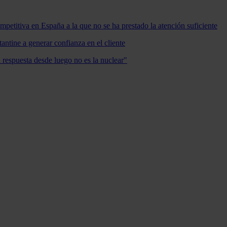
mpetitiva en España a la que no se ha prestado la atención suficiente
antine a generar confianza en el cliente
a respuesta desde luego no es la nuclear"