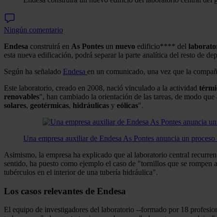
Ningún comentario
Endesa
construirá en
As
Pontes
un
nuevo
edificio**** del
laborato
esta nueva edificación, podrá separar la parte analítica del resto de
Según ha señalado
Endesa
en un comunicado, una vez que la compañía 
Este laboratorio, creado en 2008, nació vinculado a la actividad
térmi
renovables
", han cambiado la orientación de las tareas, de modo que
solares
,
geotérmicas
,
hidráulicas
y
eólicas
".
Una empresa auxiliar de Endesa As Pontes anuncia un proceso 
Asimismo, la empresa ha explicado que al laboratorio central recurren
sentido, ha puesto como ejemplo el caso de "tornillos que se rompen a 
tubérculos en el interior de una tubería hidráulica".
Los casos relevantes de Endesa
El equipo de investigadores del laboratorio --formado por 18 profesiona