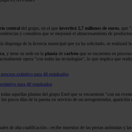
rio
central
del grupo, en el que
invertirá 2,7 millones de euros
, que "
 dependencias y considera que se mejorará el almacenamiento de producto
disponga de la licencia municipal que ya ha solicitado, se realizará l
ca
, y tiene su sede en la
planta
de
carbón
que se encuentra en proceso 
 actualmente opera "con todas las tecnologías", lo que implica que real
extintivo para 48 empleados
 todas aquellas plantas del grupo Enel que se encuentran "con un evento 
los pocos días de la puesta en servicio de un aerogenerador, aparición 
les de alta cualificación-- recibe muestras de las piezas anómalas y las