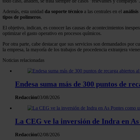
todo caso, añaden, se trata siempre de casos "relevantes y complejos".
Además, esta unidad
da soporte técnico
a las centrales en el
análisis
tipos de polímeros
.
El objetivo, indican, es conocer las causas de acontecimientos inesper
optimizar el gasto operativo en procesos químicos.
Por otra parte, cabe destacar que sus servicios son demandados por cu
la empresa, la mayoría de los trabajos de procedencia extranjera vien
Noticias relacionadas
Endesa suma más de 300 puntos de reca
Redacción
03/08/2026
La CEG ve la inversión de Indra en As
Redacción
02/08/2026