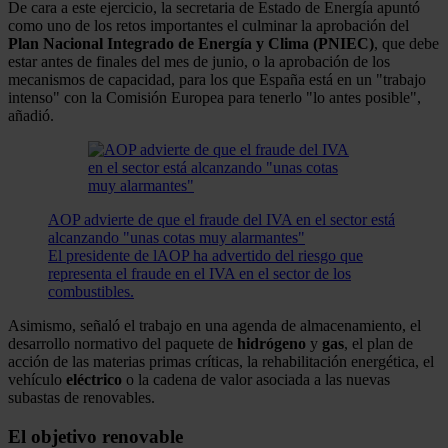
De cara a este ejercicio, la secretaria de Estado de Energía apuntó
como uno de los retos importantes el culminar la aprobación del
Plan Nacional Integrado de Energía y Clima (PNIEC)
, que debe
estar antes de finales del mes de junio, o la aprobación de los
mecanismos de capacidad, para los que España está en un "trabajo
intenso" con la Comisión Europea para tenerlo "lo antes posible",
añadió.
AOP advierte de que el fraude del IVA en el sector está
alcanzando "unas cotas muy alarmantes"
El presidente de lAOP ha advertido del riesgo que
representa el fraude en el IVA en el sector de los
combustibles.
Asimismo, señaló el trabajo en una agenda de almacenamiento, el
desarrollo normativo del paquete de
hidrógeno
y
gas
, el plan de
acción de las materias primas críticas, la rehabilitación energética, el
vehículo
eléctrico
o la cadena de valor asociada a las nuevas
subastas de renovables.
El objetivo renovable