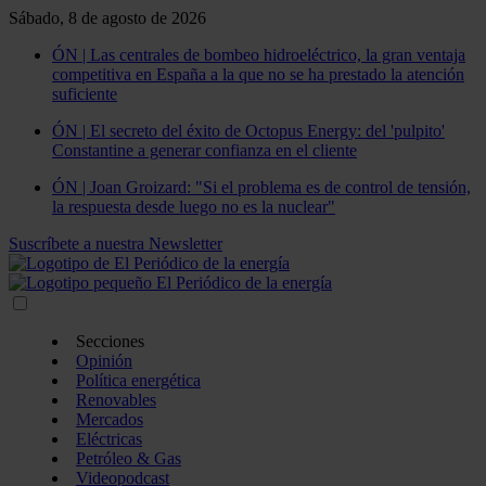
Sábado, 8 de agosto de 2026
ÓN | Las centrales de bombeo hidroeléctrico, la gran ventaja
competitiva en España a la que no se ha prestado la atención
suficiente
ÓN | El secreto del éxito de Octopus Energy: del 'pulpito'
Constantine a generar confianza en el cliente
ÓN | Joan Groizard: "Si el problema es de control de tensión,
la respuesta desde luego no es la nuclear"
Suscríbete a nuestra Newsletter
Secciones
Opinión
Política energética
Renovables
Mercados
Eléctricas
Petróleo & Gas
Videopodcast