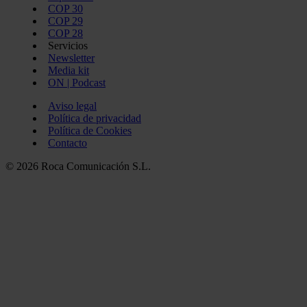
COP 30
COP 29
COP 28
Servicios
Newsletter
Media kit
ON | Podcast
Aviso legal
Política de privacidad
Política de Cookies
Contacto
© 2026 Roca Comunicación S.L.