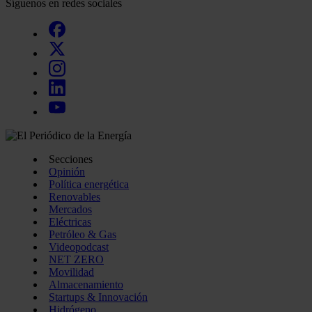
Síguenos en redes sociales
Secciones
Opinión
Política energética
Renovables
Mercados
Eléctricas
Petróleo & Gas
Videopodcast
NET ZERO
Movilidad
Almacenamiento
Startups & Innovación
Hidrógeno