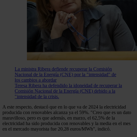
La ministra Ribera defiende recuperar la Comisión
Nacional de la Energía (CNE) por la "intensidad" de
los cambios a abordar
Teresa Ribera ha defendido la idoneidad de recuperar la
Comisión Nacional de la Energía (CNE) debido a la
"intensidad de la crisis.
A este respecto, destacó que en lo que va de 2024 la electricidad
producida con renovables alcanza ya el 59%. "Creo que es un dato
maravilloso, pero es que además, en marzo, el 62,5% de la
electricidad ha sido producida con renovables y la media en el mes
en el mercado mayorista fue 20,28 euros/MWh", indicó.