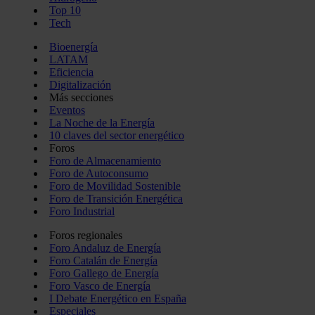
Top 10
Tech
Bioenergía
LATAM
Eficiencia
Digitalización
Más secciones
Eventos
La Noche de la Energía
10 claves del sector energético
Foros
Foro de Almacenamiento
Foro de Autoconsumo
Foro de Movilidad Sostenible
Foro de Transición Energética
Foro Industrial
Foros regionales
Foro Andaluz de Energía
Foro Catalán de Energía
Foro Gallego de Energía
Foro Vasco de Energía
I Debate Energético en España
Especiales