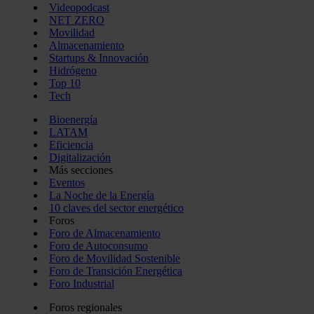
Videopodcast
NET ZERO
Movilidad
Almacenamiento
Startups & Innovación
Hidrógeno
Top 10
Tech
Bioenergía
LATAM
Eficiencia
Digitalización
Más secciones
Eventos
La Noche de la Energía
10 claves del sector energético
Foros
Foro de Almacenamiento
Foro de Autoconsumo
Foro de Movilidad Sostenible
Foro de Transición Energética
Foro Industrial
Foros regionales