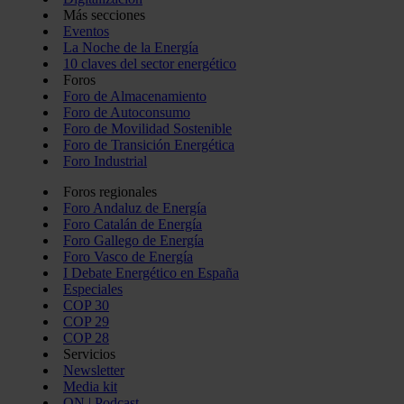
Más secciones
Eventos
La Noche de la Energía
10 claves del sector energético
Foros
Foro de Almacenamiento
Foro de Autoconsumo
Foro de Movilidad Sostenible
Foro de Transición Energética
Foro Industrial
Foros regionales
Foro Andaluz de Energía
Foro Catalán de Energía
Foro Gallego de Energía
Foro Vasco de Energía
I Debate Energético en España
Especiales
COP 30
COP 29
COP 28
Servicios
Newsletter
Media kit
ON | Podcast