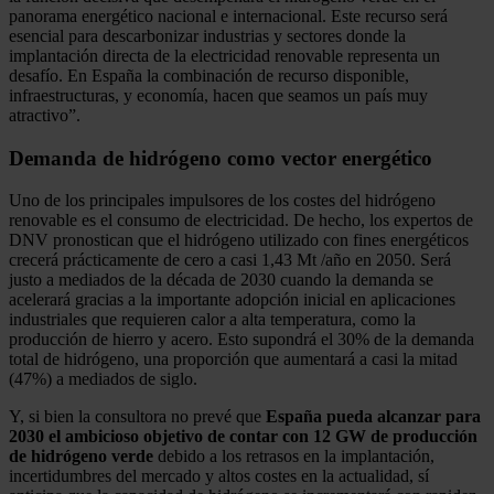
panorama energético nacional e internacional. Este recurso será
esencial para descarbonizar industrias y sectores donde la
implantación directa de la electricidad renovable representa un
desafío. En España la combinación de recurso disponible,
infraestructuras, y economía, hacen que seamos un país muy
atractivo”.
Demanda de hidrógeno como vector energético
Uno de los principales impulsores de los costes del hidrógeno
renovable es el consumo de electricidad. De hecho, los expertos de
DNV pronostican que el hidrógeno utilizado con fines energéticos
crecerá prácticamente de cero a casi 1,43 Mt /año en 2050. Será
justo a mediados de la década de 2030 cuando la demanda se
acelerará gracias a la importante adopción inicial en aplicaciones
industriales que requieren calor a alta temperatura, como la
producción de hierro y acero. Esto supondrá el 30% de la demanda
total de hidrógeno, una proporción que aumentará a casi la mitad
(47%) a mediados de siglo.
Y, si bien la consultora no prevé que
España pueda alcanzar para
2030 el ambicioso objetivo de contar con 12 GW de producción
de hidrógeno verde
debido a los retrasos en la implantación,
incertidumbres del mercado y altos costes en la actualidad, sí