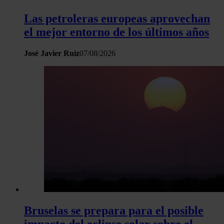
Las petroleras europeas aprovechan
el mejor entorno de los últimos años
José Javier Ruiz
07/08/2026
Bruselas se prepara para el posible