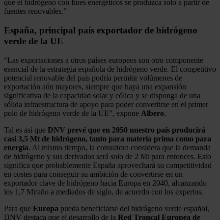
que el hidrógeno con fines energéticos se produzca solo a partir de
fuentes renovables.”
España, principal país exportador de hidrógeno
verde de la UE
“Las exportaciones a otros países europeos son otro componente
esencial de la estrategia española de hidrógeno verde. El competitivo
potencial renovable del país podría permitir volúmenes de
exportación aún mayores, siempre que haya una expansión
significativa de la capacidad solar y eólica y se disponga de una
sólida infraestructura de apoyo para poder convertirse en el primer
polo de hidrógeno verde de la UE”, expone
Albero
.
Tal es así que
DNV prevé que en 2050 nuestro país producirá
casi 3,5 Mt de hidrógeno, tanto para materia prima como para
energía
. Al mismo tiempo, la consultora considera que la demanda
de hidrógeno y sus derivados será solo de 2 Mt para entonces. Esto
significa que probablemente España aprovechará su competitividad
en costes para conseguir su ambición de convertirse en un
exportador clave de hidrógeno hacia Europa en 2040, alcanzando
los 1,7 Mt/año a mediados de siglo, de acuerdo con los expertos.
Para que
Europa
pueda beneficiarse del hidrógeno verde español,
DNV destaca que el desarrollo de la
Red Troncal Europea de