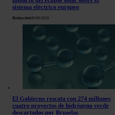
impacto del eclipse solar sobre el
sistema eléctrico europeo
Redacción
06/08/2026
El Gobierno rescata con 274 millones
cuatro proyectos de hidrógeno verde
descartados por Bruselas