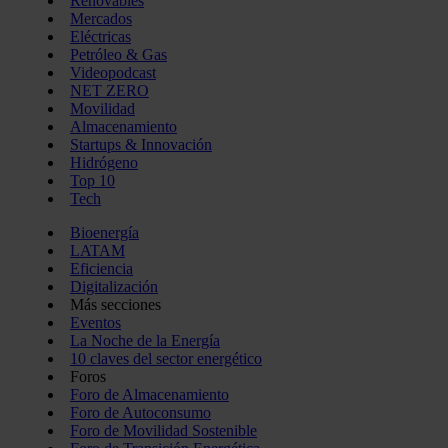
Renovables
Mercados
Eléctricas
Petróleo & Gas
Videopodcast
NET ZERO
Movilidad
Almacenamiento
Startups & Innovación
Hidrógeno
Top 10
Tech
Bioenergía
LATAM
Eficiencia
Digitalización
Más secciones
Eventos
La Noche de la Energía
10 claves del sector energético
Foros
Foro de Almacenamiento
Foro de Autoconsumo
Foro de Movilidad Sostenible