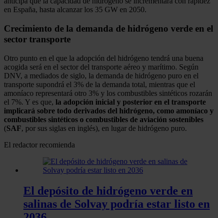
anticipa que la capacidad de hidrógeno se incrementará con rapidez
en España, hasta alcanzar los 35 GW en 2050.
Crecimiento de la demanda de hidrógeno verde en el
sector transporte
Otro punto en el que la adopción del hidrógeno tendrá una buena
acogida será en el sector del transporte aéreo y marítimo. Según
DNV, a mediados de siglo, la demanda de hidrógeno puro en el
transporte supondrá el 3% de la demanda total, mientras que el
amoníaco representará otro 3% y los combustibles sintéticos rozarán
el 7%. Y es que,
la adopción inicial y posterior en el transporte
implicará sobre todo derivados del hidrógeno, como amoníaco y
combustibles sintéticos o combustibles de aviación sostenibles
(
SAF
, por sus siglas en inglés), en lugar de hidrógeno puro.
El redactor recomienda
El depósito de hidrógeno verde en
salinas de Solvay podría estar listo en
2036