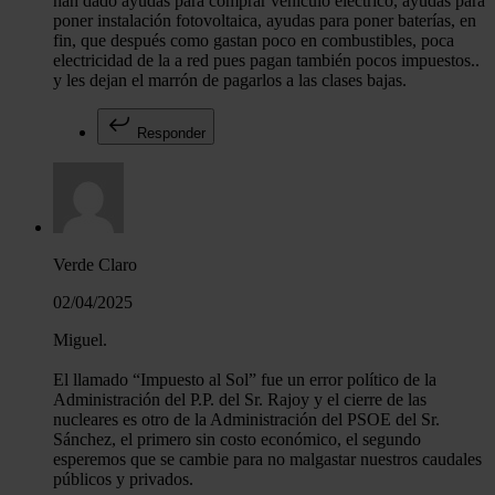
han dado ayudas para comprar vehículo eléctrico, ayudas para
poner instalación fotovoltaica, ayudas para poner baterías, en
fin, que después como gastan poco en combustibles, poca
electricidad de la a red pues pagan también pocos impuestos..
y les dejan el marrón de pagarlos a las clases bajas.
Responder
Verde Claro
02/04/2025
Miguel.
El llamado “Impuesto al Sol” fue un error político de la
Administración del P.P. del Sr. Rajoy y el cierre de las
nucleares es otro de la Administración del PSOE del Sr.
Sánchez, el primero sin costo económico, el segundo
esperemos que se cambie para no malgastar nuestros caudales
públicos y privados.