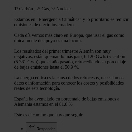
1º Carbón , 2º Gas, 3º Nuclear.
Estamos en “Emergencia Climática” y lo prioritario es reducir
emisiones de efecto invernadero.
Cada día vemos más claro en Europa, que usar el gas como
única fuente de apoyo es una locura.
Los resultados del primer trimestre Alemán son muy
negativos, están quemando más gas ( 6.120 Gwh.) y carbón
(5.381 Gwh) que el año pasado, retrocediendo su porcentaje
de bajas emisiones hasta el 50,9 %.
La energía eólica es la causa de los retrocesos, necesitamos
datos e información para conocer los costos y posibilidades
reales de esta tecnología.
España ha aventajado en porcentaje de bajas emisiones a
Alemania estamos en el 81,8 %.
Este es el camino que hay que seguir.
Responder