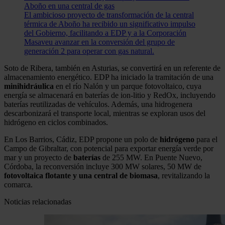
Aboño en una central de gas
El ambicioso proyecto de transformación de la central
térmica de Aboño ha recibido un significativo impulso
del Gobierno, facilitando a EDP y a la Corporación
Masaveu avanzar en la conversión del grupo de
generación 2 para operar con gas natural.
Soto de Ribera, también en Asturias, se convertirá en un referente de
almacenamiento energético. EDP ha iniciado la tramitación de una
minihidráulica
en el río Nalón y un parque fotovoltaico, cuya
energía se almacenará en baterías de ion-litio y RedOx, incluyendo
baterías reutilizadas de vehículos. Además, una hidrogenera
descarbonizará el transporte local, mientras se exploran usos del
hidrógeno en ciclos combinados.
En Los Barrios, Cádiz, EDP propone un polo de
hidrógeno
para el
Campo de Gibraltar, con potencial para exportar energía verde por
mar y un proyecto de
baterías
de 255 MW. En Puente Nuevo,
Córdoba, la reconversión incluye 300 MW solares, 50 MW de
fotovoltaica flotante y una central de biomasa
, revitalizando la
comarca.
Noticias relacionadas