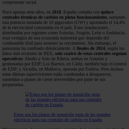
componente social.
Hace apenas siete años, en
2018
, España contaba con
quince
centrales térmicas de carbón en pleno funcionamiento
, sumando
una potencia instalada de 10 gigavatios (GW) y aportando el 14,4%
de la electricidad consumida en el país. Estas instalaciones,
distribuidas por regiones como Asturias, Aragón, León o Andalucía,
eran vestigios de una economía industrial que dependía del
combustible fósil para sostener su crecimiento. Sin embargo, el
panorama ha cambiado drásticamente. A
finales de 2024
, según los
datos más recientes de REE,
solo cuatro de estas centrales seguían
operativas
: Aboño y Soto de Ribera, ambas en Asturias y
gestionadas por EDP; Los Barrios, en Cádiz, también bajo el control
de EDP; y Alcudia, en Mallorca, operada por Endesa. Pero incluso
estas últimas supervivientes están condenadas a desaparecer,
sometidas a planes de cierre irreversibles por parte de sus
propietarias.
Estos son los planes de transición justa de las grandes
eléctricas para sus centrales de carbón en España