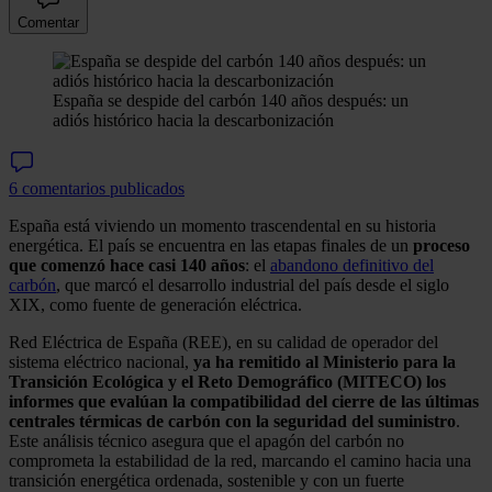
Comentar
España se despide del carbón 140 años después: un
adiós histórico hacia la descarbonización
6 comentarios publicados
España está viviendo un momento trascendental en su historia
energética. El país se encuentra en las etapas finales de un
proceso
que comenzó hace casi 140 años
: el
abandono definitivo del
carbón
, que marcó el desarrollo industrial del país desde el siglo
XIX, como fuente de generación eléctrica.
Red Eléctrica de España (REE), en su calidad de operador del
sistema eléctrico nacional,
ya ha remitido al Ministerio para la
Transición Ecológica y el Reto Demográfico (MITECO) los
informes que evalúan la compatibilidad del cierre de las últimas
centrales térmicas de carbón con la seguridad del suministro
.
Este análisis técnico asegura que el apagón del carbón no
comprometa la estabilidad de la red, marcando el camino hacia una
transición energética ordenada, sostenible y con un fuerte