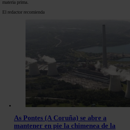
materia prima.
El redactor recomienda
As Pontes (A Coruña) se abre a
mantener en pie la chimenea de la