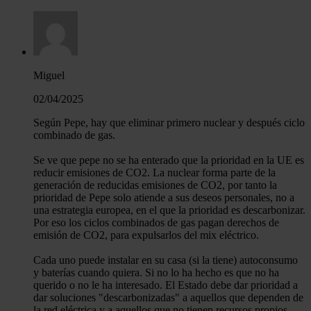
Miguel
02/04/2025
Según Pepe, hay que eliminar primero nuclear y después ciclo
combinado de gas.
Se ve que pepe no se ha enterado que la prioridad en la UE es
reducir emisiones de CO2. La nuclear forma parte de la
generación de reducidas emisiones de CO2, por tanto la
prioridad de Pepe solo atiende a sus deseos personales, no a
una estrategia europea, en el que la prioridad es descarbonizar.
Por eso los ciclos combinados de gas pagan derechos de
emisión de CO2, para expulsarlos del mix eléctrico.
Cada uno puede instalar en su casa (si la tiene) autoconsumo
y baterías cuando quiera. Si no lo ha hecho es que no ha
querido o no le ha interesado. El Estado debe dar prioridad a
dar soluciones "descarbonizadas" a aquellos que dependen de
la red eléctrica y a aquellos que no tienen recursos propios