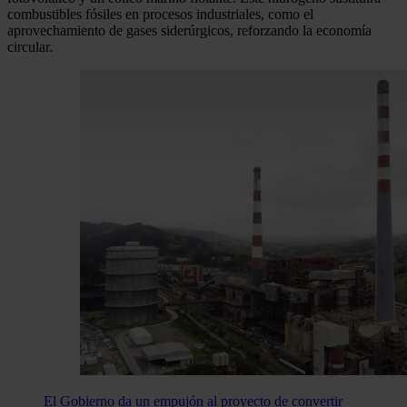
combustibles fósiles en procesos industriales, como el
aprovechamiento de gases siderúrgicos, reforzando la economía
circular.
El Gobierno da un empujón al proyecto de convertir