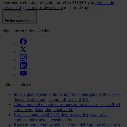
Este sitio web está protegido por reCAPTCHA y la
Política de
privacidad
y
Términos de servicio
de Google aplican.
Enviar comentario
Síguenos en redes sociales
Últimas noticias
India sigue dependiendo de importaciones para el 90% de su
demanda de crudo, según informe CII-EY
China busca el pico de emisiones industriales antes de 2030
con nuevo plan quinquenal verde
España supera ya el 70 % de reservas de gas pero los
combustibles siguen tensionados
Rusia importa combustible de Corea del Sur ante el colapso