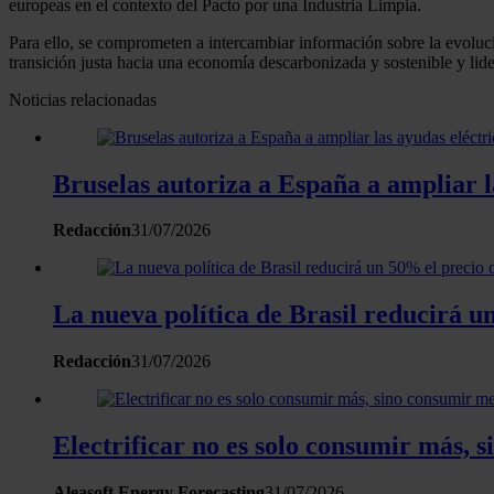
europeas en el contexto del Pacto por una Industria Limpia.
Para ello, se comprometen a intercambiar información sobre la evolució
transición justa hacia una economía descarbonizada y sostenible y lider
Noticias relacionadas
Bruselas autoriza a España a ampliar la
Redacción
31/07/2026
La nueva política de Brasil reducirá un
Redacción
31/07/2026
Electrificar no es solo consumir más, 
Aleasoft Energy Forecasting
31/07/2026