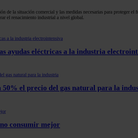
n de la situación comercial y las medidas necesarias para proteger el fu
ar el renacimiento industrial a nivel global.
s ayudas eléctricas a la industria electroin
 50% el precio del gas natural para la indus
sino consumir mejor