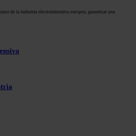
turo de la industria electrointenstiva europea, garantizar una
tensiva
tria