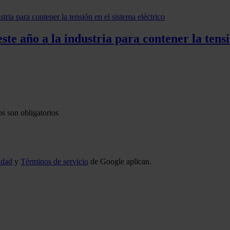
ste año a la industria para contener la tensi
s son obligatorios
idad
y
Términos de servicio
de Google aplican.