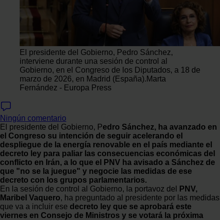
El presidente del Gobierno, Pedro Sánchez,
interviene durante una sesión de control al
Gobierno, en el Congreso de los Diputados, a 18 de
marzo de 2026, en Madrid (España).
Marta
Fernández - Europa Press
Ningún comentario
El presidente del Gobierno, P
edro Sánchez, ha avanzado en
el Congreso su intención de seguir acelerando el
despliegue de la energía renovable en el país mediante el
decreto ley para paliar las consecuencias económicas del
conflicto en Irán, a lo que el PNV ha avisado a Sánchez de
que "no se la juegue" y negocie las medidas de ese
decreto con los grupos parlamentarios.
En la sesión de control al Gobierno, la portavoz del
PNV,
Maribel Vaquero
, ha preguntado al presidente por las medidas
que va a incluir ese
decreto ley que se aprobará este
viernes en Consejo de Ministros y se votará la próxima