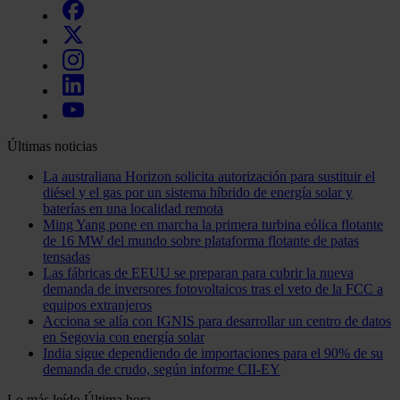
Últimas noticias
La australiana Horizon solicita autorización para sustituir el
diésel y el gas por un sistema híbrido de energía solar y
baterías en una localidad remota
Ming Yang pone en marcha la primera turbina eólica flotante
de 16 MW del mundo sobre plataforma flotante de patas
tensadas
Las fábricas de EEUU se preparan para cubrir la nueva
demanda de inversores fotovoltaicos tras el veto de la FCC a
equipos extranjeros
Acciona se alía con IGNIS para desarrollar un centro de datos
en Segovia con energía solar
India sigue dependiendo de importaciones para el 90% de su
demanda de crudo, según informe CII-EY
Lo más leído
Última hora