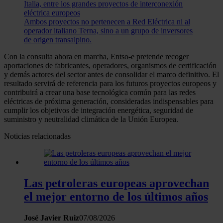
Italia, entre los grandes proyectos de interconexión
eléctrica europeos
Ambos proyectos no pertenecen a Red Eléctrica ni al
operador italiano Terna, sino a un grupo de inversores
de origen transalpino.
Con la consulta ahora en marcha, Entso-e pretende recoger
aportaciones de fabricantes, operadores, organismos de certificación
y demás actores del sector antes de consolidar el marco definitivo. El
resultado servirá de referencia para los futuros proyectos europeos y
contribuirá a crear una base tecnológica común para las redes
eléctricas de próxima generación, consideradas indispensables para
cumplir los objetivos de integración energética, seguridad de
suministro y neutralidad climática de la Unión Europea.
Noticias relacionadas
Las petroleras europeas aprovechan
el mejor entorno de los últimos años
José Javier Ruiz
07/08/2026