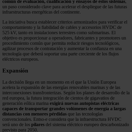
común de evaluación, cualificación y ensayos de estos sistemas
,
un paso considerado clave para acelerar el despliegue de las futuras
infraestructuras energéticas del continente.
La iniciativa busca establecer criterios armonizados para verificar el
comportamiento y la fiabilidad de cables y accesorios HVDC de
525 kV, tanto en instalaciones terrestres como submarinas. El
objetivo es proporcionar a operadores, fabricantes y promotores un
procedimiento común que permita reducir riesgos tecnológicos,
agilizar procesos de contratación y aumentar la confianza en una
tecnología que deberá soportar una parte creciente de los flujos
eléctricos europeos.
Expansión
La decisión llega en un momento en el que la Unión Europea
acelera la expansión de las energías renovables marinas y de las
interconexiones transfronterizas. Según los planes de desarrollo de la
red europea, la futura integración de cientos de gigavatios de
generación eólica marina
exigirá nuevas autopistas eléctricas
capaces de transportar grandes volúmenes de energía a largas
distancias con menores pérdidas
que las tecnologías
convencionales. Entso-e considera que la infraestructura HVDC
será uno de los
pilares
del sistema eléctrico europeo descarbonizado
previsto para 2050.