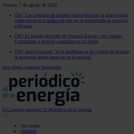
Viernes, 7 de agosto de 2026
ÓN | Las centrales de bombeo hidroeléctrico, la gran ventaja
competitiva en España a la que no se ha prestado la atención
suficiente
ÓN | El secreto del éxito de Octopus Energy: del 'pulpito'
Constantine a generar confianza en el cliente
ÓN | Joan Groizard: "Si el problema es de control de tensión,
la respuesta desde luego no es la nuclear"
Suscríbete a nuestra Newsletter
Secciones
Opinión