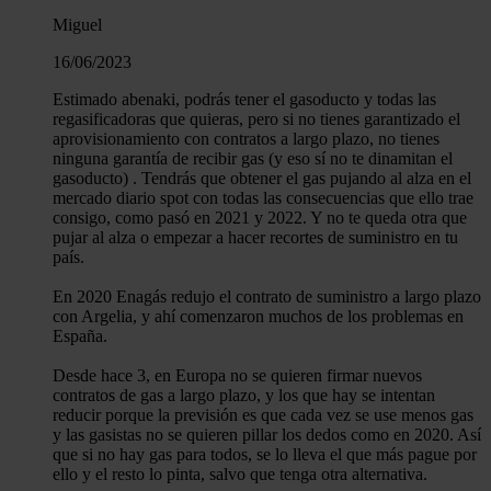
Miguel
16/06/2023
Estimado abenaki, podrás tener el gasoducto y todas las
regasificadoras que quieras, pero si no tienes garantizado el
aprovisionamiento con contratos a largo plazo, no tienes
ninguna garantía de recibir gas (y eso sí no te dinamitan el
gasoducto) . Tendrás que obtener el gas pujando al alza en el
mercado diario spot con todas las consecuencias que ello trae
consigo, como pasó en 2021 y 2022. Y no te queda otra que
pujar al alza o empezar a hacer recortes de suministro en tu
país.
En 2020 Enagás redujo el contrato de suministro a largo plazo
con Argelia, y ahí comenzaron muchos de los problemas en
España.
Desde hace 3, en Europa no se quieren firmar nuevos
contratos de gas a largo plazo, y los que hay se intentan
reducir porque la previsión es que cada vez se use menos gas
y las gasistas no se quieren pillar los dedos como en 2020. Así
que si no hay gas para todos, se lo lleva el que más pague por
ello y el resto lo pinta, salvo que tenga otra alternativa.