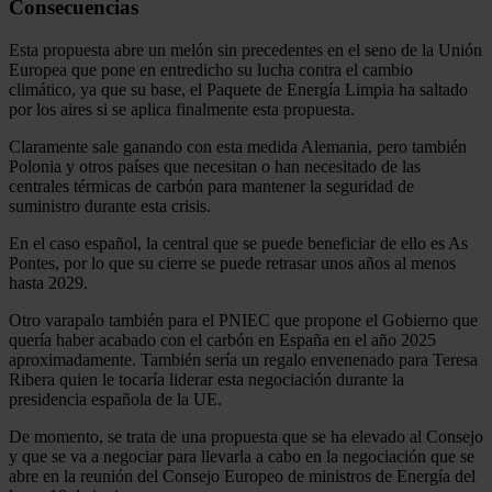
Consecuencias
Esta propuesta abre un melón sin precedentes en el seno de la Unión
Europea que pone en entredicho su lucha contra el cambio
climático, ya que su base, el Paquete de Energía Limpia ha saltado
por los aires si se aplica finalmente esta propuesta.
Claramente sale ganando con esta medida Alemania, pero también
Polonia y otros países que necesitan o han necesitado de las
centrales térmicas de carbón para mantener la seguridad de
suministro durante esta crisis.
En el caso español, la central que se puede beneficiar de ello es As
Pontes, por lo que su cierre se puede retrasar unos años al menos
hasta 2029.
Otro varapalo también para el PNIEC que propone el Gobierno que
quería haber acabado con el carbón en España en el año 2025
aproximadamente. También sería un regalo envenenado para Teresa
Ribera quien le tocaría liderar esta negociación durante la
presidencia española de la UE.
De momento, se trata de una propuesta que se ha elevado al Consejo
y que se va a negociar para llevarla a cabo en la negociación que se
abre en la reunión del Consejo Europeo de ministros de Energía del