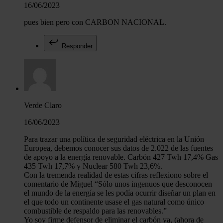
16/06/2023
pues bien pero con CARBON NACIONAL.
Responder
Verde Claro
16/06/2023
Para trazar una política de seguridad eléctrica en la Unión
Europea, debemos conocer sus datos de 2.022 de las fuentes
de apoyo a la energía renovable. Carbón 427 Twh 17,4% Gas
435 Twh 17,7% y Nuclear 580 Twh 23,6%.
Con la tremenda realidad de estas cifras reflexiono sobre el
comentario de Miguel “Sólo unos ingenuos que desconocen
el mundo de la energía se les podía ocurrir diseñar un plan en
el que todo un continente usase el gas natural como único
combustible de respaldo para las renovables.”
Yo soy firme defensor de eliminar el carbón ya, (ahora de