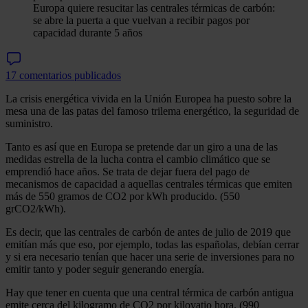
Europa quiere resucitar las centrales térmicas de carbón:
se abre la puerta a que vuelvan a recibir pagos por
capacidad durante 5 años
17 comentarios publicados
La crisis energética vivida en la Unión Europea ha puesto sobre la
mesa una de las patas del famoso trilema energético, la seguridad de
suministro.
Tanto es así que en Europa se pretende dar un giro a una de las
medidas estrella de la lucha contra el cambio climático que se
emprendió hace años. Se trata de dejar fuera del pago de
mecanismos de capacidad a aquellas centrales térmicas que emiten
más de 550 gramos de CO2 por kWh producido. (550
grCO2/kWh).
Es decir, que las centrales de carbón de antes de julio de 2019 que
emitían más que eso, por ejemplo, todas las españolas, debían cerrar
y si era necesario tenían que hacer una serie de inversiones para no
emitir tanto y poder seguir generando energía.
Hay que tener en cuenta que una central térmica de carbón antigua
emite cerca del kilogramo de CO2 por kilovatio hora. (990