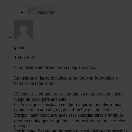
Responder
galan
16/06/2023
Completamente de acuerdo contigo Asimov.
La mejora en las renovables, sobre todo en fotovoltica y
baterias va rapidisimo.
El tema esta, en que no es algo que va un poco para atras y
luego un poco para adelante.
Cada vez que se instalan en algun lugar renovables, quitan
cuota de mercado al gas, ¿al carbon?, y a la nuclear.
Porque, cada vez que una de esas energias caras y antiguas,
pierden cuota, que les quitan las renovables, ya no la vuelven
a ocupar.
Por lo tanto, llegara un momento que solo habra dos sistemas