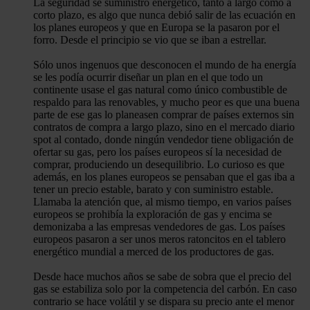
La seguridad se suministro energético, tanto a largo como a
corto plazo, es algo que nunca debió salir de las ecuación en
los planes europeos y que en Europa se la pasaron por el
forro. Desde el principio se vio que se iban a estrellar.
Sólo unos ingenuos que desconocen el mundo de ha energía
se les podía ocurrir diseñar un plan en el que todo un
continente usase el gas natural como único combustible de
respaldo para las renovables, y mucho peor es que una buena
parte de ese gas lo planeasen comprar de países externos sin
contratos de compra a largo plazo, sino en el mercado diario
spot al contado, donde ningún vendedor tiene obligación de
ofertar su gas, pero los países europeos sí la necesidad de
comprar, produciendo un desequilibrio. Lo curioso es que
además, en los planes europeos se pensaban que el gas iba a
tener un precio estable, barato y con suministro estable.
Llamaba la atención que, al mismo tiempo, en varios países
europeos se prohibía la exploración de gas y encima se
demonizaba a las empresas vendedores de gas. Los países
europeos pasaron a ser unos meros ratoncitos en el tablero
energético mundial a merced de los productores de gas.
Desde hace muchos años se sabe de sobra que el precio del
gas se estabiliza solo por la competencia del carbón. En caso
contrario se hace volátil y se dispara su precio ante el menor