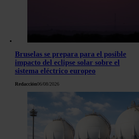
Bruselas se prepara para el posible
impacto del eclipse solar sobre el
sistema eléctrico europeo
Redacción
06/08/2026