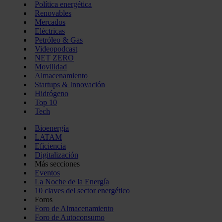
Política energética
Renovables
Mercados
Eléctricas
Petróleo & Gas
Videopodcast
NET ZERO
Movilidad
Almacenamiento
Startups & Innovación
Hidrógeno
Top 10
Tech
Bioenergía
LATAM
Eficiencia
Digitalización
Más secciones
Eventos
La Noche de la Energía
10 claves del sector energético
Foros
Foro de Almacenamiento
Foro de Autoconsumo