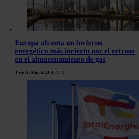
Europa afronta un invierno
energético más incierto por el retraso
en el almacenamiento de gas
José A. Roca
04/08/2026