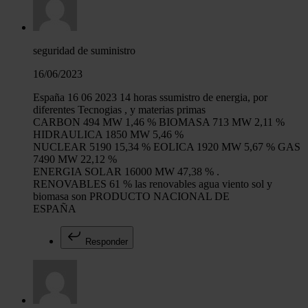
seguridad de suministro
16/06/2023
España 16 06 2023 14 horas ssumistro de energia, por
diferentes Tecnogias , y materias primas
CARBON 494 MW 1,46 % BIOMASA 713 MW 2,11 %
HIDRAULICA 1850 MW 5,46 %
NUCLEAR 5190 15,34 % EOLICA 1920 MW 5,67 % GAS
7490 MW 22,12 %
ENERGIA SOLAR 16000 MW 47,38 % .
RENOVABLES 61 % las renovables agua viento sol y
biomasa son PRODUCTO NACIONAL DE
ESPAÑA
Responder