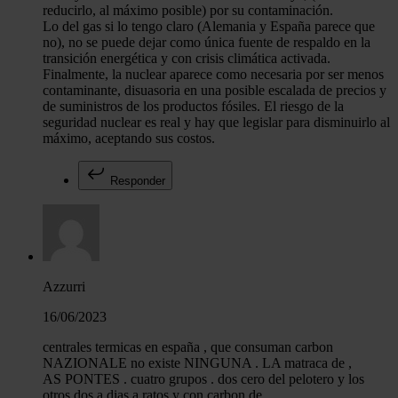
reducirlo, al máximo posible) por su contaminación.
Lo del gas si lo tengo claro (Alemania y España parece que
no), no se puede dejar como única fuente de respaldo en la
transición energética y con crisis climática activada.
Finalmente, la nuclear aparece como necesaria por ser menos
contaminante, disuasoria en una posible escalada de precios y
de suministros de los productos fósiles. El riesgo de la
seguridad nuclear es real y hay que legislar para disminuirlo al
máximo, aceptando sus costos.
Responder
Azzurri
16/06/2023
centrales termicas en españa , que consuman carbon
NAZIONALE no existe NINGUNA . LA matraca de ,
AS PONTES . cuatro grupos . dos cero del pelotero y los
otros dos a dias a ratos y con carbon de ,