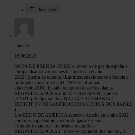
Responder
abenaki
16/06/2023
NOTA DE PRENSA CNMC el reenvio de gas de españa a
europa alcanzo volumenes historicos en el año
2022 ( guerra de ucrania ) Las interconexiones con francia y
portugal alcanzaron los 41 TWH la cifra mas
alta desde 2016 . España reexporto desde las plantas
REGASIFICADORAS un 45 % mas de GNL que en
el 2021. principalmente a ITALIA Y ALEMANIA (
DEFICIT EN REGASIFICADORAS ESTOS DOS PAISES
) .
Los EEUU DE AMERICA supero a Argelia en el año 2022
como principal suministrador de gas a España.
( buques metaneros , a nuestras magnificas
REGASIFICADORAS , Otros se comieron los mocos ,, ) ,