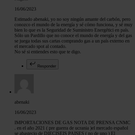
16/06/2023
Estimado abenaki, yo no soy ningún amante del carbón, pero
conozco el mundo de la energía y sé cómo funciona, y sé muy
bien lo que es la Seguridad de Suministro Energétici en país.
Sólo un Pardillo que no conoce el mundo de energía y del gas
se juega todas sus cartas comprando gas a un país externo en
el mercado spot al contado.
No sé si entiendes esto que te digo.
Responder
abenaki
16/06/2023
IMPORTACIONES DE GAS NOTA DE PRENSA CNMC
. en el año 2021 ( pre guerra de ucrania )el mercado español
se abastecio de DIECISEIS PAISES ( no de uno ) El