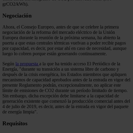
grCO2/kWh).
Negociación
Ahora, el Consejo Europeo, antes de que se celebre la primera
negociación de la reforma del mercado eléctrico de la Unión
Europea durante la reunión de la próxima semana, ha abierto la
puerta a que estas centrales térmicas vuelvan a poder recibir pagos
por capacidad, es decir, por estar ahí en caso de necesidad, aunque
luego lo cobren porque están generando continuamente.
Según
la propuesta
a la que ha tenido acceso El Periódico de la
Energía, "durante su transición a un sistema libre de carbono y
después de la crisis energética, los Estados miembros que apliquen
mecanismos de capacidad aprobados antes de la entrada en vigor del
presente Reglamento podrán, excepcionalmente, no aplicar este
límite de emisiones de CO2 durante un período limitado de tiempo.
Sin embargo, dicha excepción debe limitarse a la capacidad de
generación existente que comenzó la producción comercial antes del
4 de julio de 2019, es decir, antes de la entrada en vigor del paquete
de energía limpia".
Requisitos