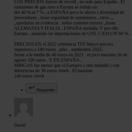
LOS PRECIOS fueron de record , no solo para España . El
suministro de gas ruso a Europa se redujo un
del 40 % al 7 % , a ESPAÑA poco le afecto ( diversidad de
proveedores , lease seguridad de suministros , otros ,,,
,,quedaron en evidencia . todos cometen errores ,,hasta
ALEMANIA Y ITALIA . ESPAÑA medalla. Y por ello
Europa , aumento las importaciones de GNL CASI UN 60 %.
.
PRECIOS EN el 2022 referencia TFF Marco precios
superiores a 180 euros , julio , septiembre 2022.
frente a la media de 40 euros en 2021 . el pico maximo 26 de
agosto 320 euros . Y EN ESPAÑA ,
MIBGAS fue menor que el Europeo ( otra medalla ) con
diferencias de 30 euros /mwh . El maximo
240 euros /mwh
Responder
David