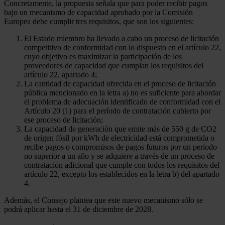
Concretamente, la propuesta señala que para poder recibir pagos
bajo un mecanismo de capacidad aprobado por la Comisión
Europea debe cumplir tres requisitos, que son los siguientes:
El Estado miembro ha llevado a cabo un proceso de licitación
competitivo de conformidad con lo dispuesto en el artículo 22,
cuyo objetivo es maximizar la participación de los
proveedores de capacidad que cumplan los requisitos del
artículo 22, apartado 4;
La cantidad de capacidad ofrecida en el proceso de licitación
pública mencionado en la letra a) no es suficiente para abordar
el problema de adecuación identificado de conformidad con el
Artículo 20 (1) para el período de contratación cubierto por
ese proceso de licitación;
La capacidad de generación que emite más de 550 g de CO2
de origen fósil por kWh de electricidad está comprometida o
recibe pagos o compromisos de pagos futuros por un período
no superior a un año y se adquiere a través de un proceso de
contratación adicional que cumple con todos los requisitos del
artículo 22, excepto los establecidos en la letra b) del apartado
4.
Además, el Consejo plantea que este nuevo mecanismo sólo se
podrá aplicar hasta el 31 de diciembre de 2028.