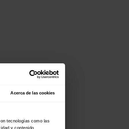
Acerca de las cookies
con tecnologías como las
cidad y contenido