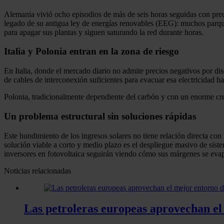
Alemania vivió ocho episodios de más de seis horas seguidas con preci
legado de su antigua ley de energías renovables (EEG): muchos parque
para apagar sus plantas y siguen saturando la red durante horas.
Italia y Polonia entran en la zona de riesgo
En Italia, donde el mercado diario no admite precios negativos por dise
de cables de interconexión suficientes para evacuar esa electricidad h
Polonia, tradicionalmente dependiente del carbón y con un enorme crec
Un problema estructural sin soluciones rápidas
Este hundimiento de los ingresos solares no tiene relación directa con
solución viable a corto y medio plazo es el despliegue masivo de sist
inversores en fotovoltaica seguirán viendo cómo sus márgenes se evap
Noticias relacionadas
Las petroleras europeas aprovechan el