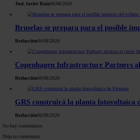
José Javier Ruiz
06/08/2026
Bruselas se prepara para el posible imp
Redacción
06/08/2026
Copenhagen Infrastructure Partners alc
Redacción
06/08/2026
GRS construirá la planta fotovoltaica
Redacción
06/08/2026
No hay comentarios
Deja tu comentario