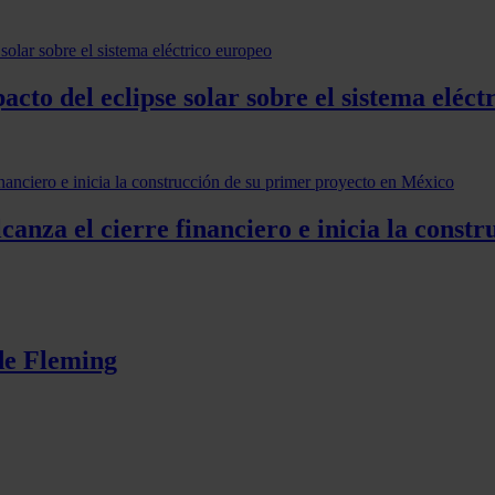
acto del eclipse solar sobre el sistema eléct
anza el cierre financiero e inicia la const
 de Fleming