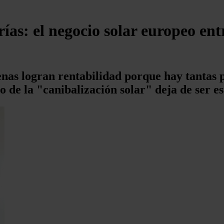
rías: el negocio solar europeo en
as logran rentabilidad porque hay tantas pl
 de la "canibalización solar" deja de ser es