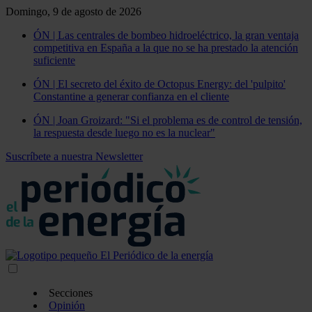
Domingo, 9 de agosto de 2026
ÓN | Las centrales de bombeo hidroeléctrico, la gran ventaja
competitiva en España a la que no se ha prestado la atención
suficiente
ÓN | El secreto del éxito de Octopus Energy: del 'pulpito'
Constantine a generar confianza en el cliente
ÓN | Joan Groizard: "Si el problema es de control de tensión,
la respuesta desde luego no es la nuclear"
Suscríbete a nuestra Newsletter
Secciones
Opinión