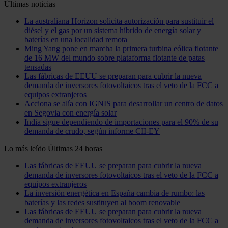
Últimas noticias
La australiana Horizon solicita autorización para sustituir el
diésel y el gas por un sistema híbrido de energía solar y
baterías en una localidad remota
Ming Yang pone en marcha la primera turbina eólica flotante
de 16 MW del mundo sobre plataforma flotante de patas
tensadas
Las fábricas de EEUU se preparan para cubrir la nueva
demanda de inversores fotovoltaicos tras el veto de la FCC a
equipos extranjeros
Acciona se alía con IGNIS para desarrollar un centro de datos
en Segovia con energía solar
India sigue dependiendo de importaciones para el 90% de su
demanda de crudo, según informe CII-EY
Lo más leído
Últimas 24 horas
Las fábricas de EEUU se preparan para cubrir la nueva
demanda de inversores fotovoltaicos tras el veto de la FCC a
equipos extranjeros
La inversión energética en España cambia de rumbo: las
baterías y las redes sustituyen al boom renovable
Las fábricas de EEUU se preparan para cubrir la nueva
demanda de inversores fotovoltaicos tras el veto de la FCC a