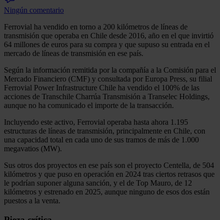
Ningún comentario
Ferrovial ha vendido en torno a 200 kilómetros de líneas de
transmisión que operaba en Chile desde 2016, año en el que invirtió
64 millones de euros para su compra y que supuso su entrada en el
mercado de líneas de transmisión en ese país.
Según la información remitida por la compañía a la Comisión para el
Mercado Financiero (CMF) y consultada por Europa Press, su filial
Ferrovial Power Infrastructure Chile ha vendido el 100% de las
acciones de Transchile Charrúa Transmisión a Transelec Holdings,
aunque no ha comunicado el importe de la transacción.
Incluyendo este activo, Ferrovial operaba hasta ahora 1.195
estructuras de líneas de transmisión, principalmente en Chile, con
una capacidad total en cada uno de sus tramos de más de 1.000
megavatios (MW).
Sus otros dos proyectos en ese país son el proyecto Centella, de 504
kilómetros y que puso en operación en 2024 tras ciertos retrasos que
le podrían suponer alguna sanción, y el de Top Mauro, de 12
kilómetros y estrenado en 2025, aunque ninguno de esos dos están
puestos a la venta.
Pieza crítica