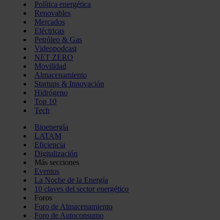
Política energética
Renovables
Mercados
Eléctricas
Petróleo & Gas
Videopodcast
NET ZERO
Movilidad
Almacenamiento
Startups & Innovación
Hidrógeno
Top 10
Tech
Bioenergía
LATAM
Eficiencia
Digitalización
Más secciones
Eventos
La Noche de la Energía
10 claves del sector energético
Foros
Foro de Almacenamiento
Foro de Autoconsumo