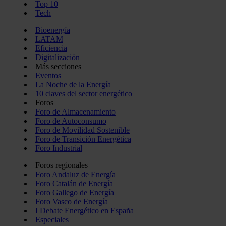
Top 10
Tech
Bioenergía
LATAM
Eficiencia
Digitalización
Más secciones
Eventos
La Noche de la Energía
10 claves del sector energético
Foros
Foro de Almacenamiento
Foro de Autoconsumo
Foro de Movilidad Sostenible
Foro de Transición Energética
Foro Industrial
Foros regionales
Foro Andaluz de Energía
Foro Catalán de Energía
Foro Gallego de Energía
Foro Vasco de Energía
I Debate Energético en España
Especiales