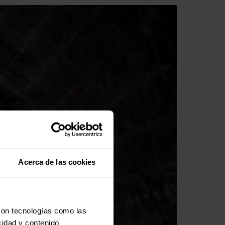
Acerca de las cookies
con tecnologías como las
cidad y contenido