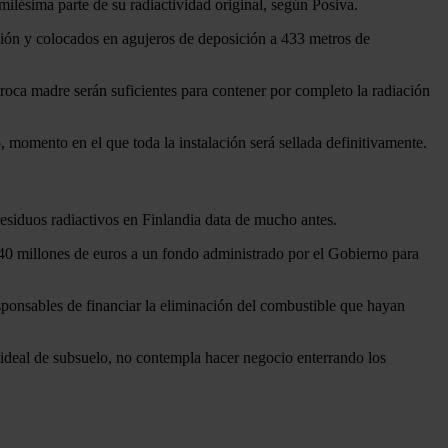
 milésima parte de su radiactividad original, según Posiva.
sión y colocados en agujeros de deposición a 433 metros de
roca madre serán suficientes para contener por completo la radiación
momento en el que toda la instalación será sellada definitivamente.
residuos radiactivos en Finlandia data de mucho antes.
40 millones de euros a un fondo administrado por el Gobierno para
sponsables de financiar la eliminación del combustible que hayan
 ideal de subsuelo, no contempla hacer negocio enterrando los