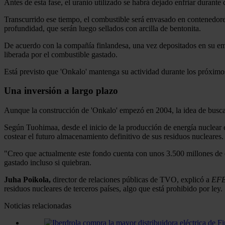
Antes de esta fase, el uranio utilizado se habrá dejado enfriar durante
Transcurrido ese tiempo, el combustible será envasado en contenedore
profundidad, que serán luego sellados con arcilla de bentonita.
De acuerdo con la compañía finlandesa, una vez depositados en su emp
liberada por el combustible gastado.
Está previsto que 'Onkalo' mantenga su actividad durante los próximo
Una inversión a largo plazo
Aunque la construcción de 'Onkalo' empezó en 2004, la idea de buscar 
Según Tuohimaa, desde el inicio de la producción de energía nuclear 
costear el futuro almacenamiento definitivo de sus residuos nucleares.
"Creo que actualmente este fondo cuenta con unos 3.500 millones de eu
gastado incluso si quiebran.
Juha Poikola,
director de relaciones públicas de TVO, explicó a
EF
residuos nucleares de terceros países, algo que está prohibido por ley.
Noticias relacionadas