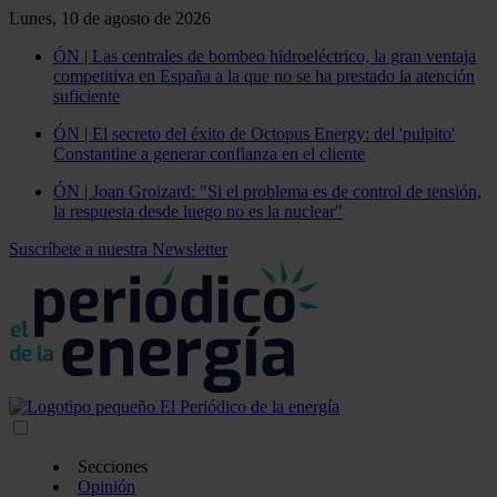
Lunes, 10 de agosto de 2026
ÓN | Las centrales de bombeo hidroeléctrico, la gran ventaja
competitiva en España a la que no se ha prestado la atención
suficiente
ÓN | El secreto del éxito de Octopus Energy: del 'pulpito'
Constantine a generar confianza en el cliente
ÓN | Joan Groizard: "Si el problema es de control de tensión,
la respuesta desde luego no es la nuclear"
Suscríbete a nuestra Newsletter
Secciones
Opinión