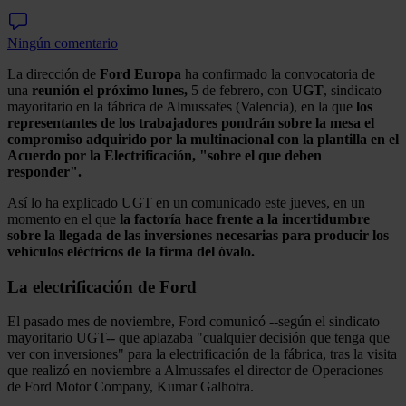
Ningún comentario
La dirección de
Ford Europa
ha confirmado la convocatoria de
una
reunión el próximo lunes,
5 de febrero, con
UGT
, sindicato
mayoritario en la fábrica de Almussafes (Valencia), en la que
los
representantes de los trabajadores pondrán sobre la mesa el
compromiso adquirido por la multinacional con la plantilla en el
Acuerdo por la Electrificación, "sobre el que deben
responder".
Así lo ha explicado UGT en un comunicado este jueves, en un
momento en el que
la factoría hace frente a la incertidumbre
sobre la llegada de las inversiones necesarias para producir los
vehículos eléctricos de la firma del óvalo.
La electrificación de Ford
El pasado mes de noviembre, Ford comunicó --según el sindicato
mayoritario UGT-- que aplazaba "cualquier decisión que tenga que
ver con inversiones" para la electrificación de la fábrica, tras la visita
que realizó en noviembre a Almussafes el director de Operaciones
de Ford Motor Company, Kumar Galhotra.