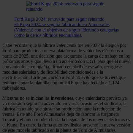
Ford Kuga 2024: renovado para seguir reinando
El Kuga 2024 se seguirá fabricando en Almussafes
(Valencia) con el objetivo de seguir liderando categorías
como la de los híbridos enchufables.
Cabe recordar que la fábrica valenciana fue en 2022 la elegida por
Ford para producir su nueva plataforma de vehículos eléctricos a
partir de 2025, una decisión que aseguraba la carga de trabajo en los
próximos años y que llevó a un acuerdo con UGT para que el nuevo
convenio de la compañía, firmado en abril de ese año, recogiese
medidas salariales y de flexibilidad condicionadas a la
electrificación. La adjudicación a Ford no evitó que se tuviera que
redimensionar la plantilla con un ERE que ha afectado a 1.124
trabajadores.
Mientras no se inician las
inversiones
, cuyo calendario previsto ya
va retrasado según ha advertido en varias ocasiones el sindicato, la
fábrica ha tenido que ajustar su producción ante la reducción de
ventas. Este año Ford Almussafes deja de fabricar la furgoneta
Transit y el único modelo hasta la llegada de los nuevos eléctricos es
el Kuga. En enero la firma automovilística presentó la nueva versión
de este modelo fabricado en la planta de Ford de Almussafes.