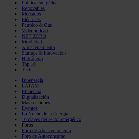
Política energética
Renovables
Mercados
Eléctricas
Petróleo & Gas
Videopodcast
NET ZERO
Movilidad
Almacenamiento
Startups & Innovación
Hidrógeno
Top 10
Tech
Bioenergía
LATAM
Eficiencia
Digitalización
Más secciones
Eventos
La Noche de la Energía
10 claves del sector energético
Foros
Foro de Almacenamiento
Foro de Autoconsumo