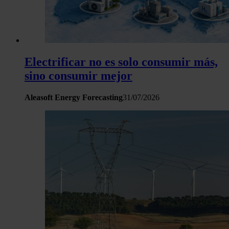
haya proporcionado o que hayan recopilado a partir del uso 
hecho de sus servicios.
Electrificar no es solo consumir más,
sino consumir mejor
Aleasoft Energy Forecasting
31/07/2026