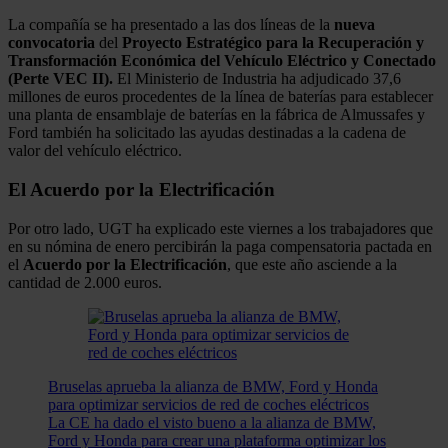
La compañía se ha presentado a las dos líneas de la
nueva
convocatoria
del
Proyecto Estratégico para la Recuperación y
Transformación Económica del Vehículo Eléctrico y Conectado
(Perte VEC II).
El Ministerio de Industria ha adjudicado 37,6
millones de euros procedentes de la línea de baterías para establecer
una planta de ensamblaje de baterías en la fábrica de Almussafes y
Ford también ha solicitado las ayudas destinadas a la cadena de
valor del vehículo eléctrico.
El Acuerdo por la Electrificación
Por otro lado, UGT ha explicado este viernes a los trabajadores que
en su nómina de enero percibirán la paga compensatoria pactada en
el
Acuerdo por la Electrificación
, que este año asciende a la
cantidad de 2.000 euros.
Bruselas aprueba la alianza de BMW, Ford y Honda
para optimizar servicios de red de coches eléctricos
La CE ha dado el visto bueno a la alianza de BMW,
Ford y Honda para crear una plataforma optimizar los