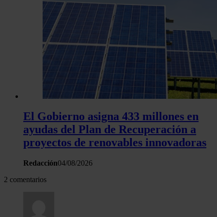
El Gobierno asigna 433 millones en
ayudas del Plan de Recuperación a
proyectos de renovables innovadoras
Redacción
04/08/2026
2 comentarios