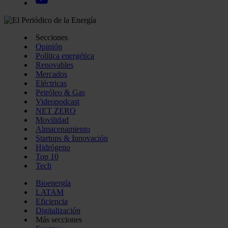
Secciones
Opinión
Política energética
Renovables
Mercados
Eléctricas
Petróleo & Gas
Videopodcast
NET ZERO
Movilidad
Almacenamiento
Startups & Innovación
Hidrógeno
Top 10
Tech
Bioenergía
LATAM
Eficiencia
Digitalización
Más secciones