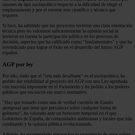
razones de tipo sociopolítico respecto a la dificultad de elegir el
emplazamiento y por el enorme reto científico y técnico que
requiere.
Si bien, ha admitido que los proyectos tuvieron una clara orientación
técnica pero no valoraron suficientemente la opinión social ni
tuvieron en cuenta la participación pública en los procesos de
decisión, aspectos que ha calificado como "fundamentales" y que ha
reivindicado para lograr el éxito en el desarrollo del futuro AGP
español.
AGP por ley
Por ello, dado que el "reto más desafiante" es el sociopolítico, ha
pedido dar estabilidad al proyecto del AGP con una Ley aprobada
con mayoría importante en el Parlamento y ha pedido a los poderes
públicos que encaucen ese marco normativo.
"Hay que tomarlo como una de verdad cuestión de Estado
atemporal que tiene que prevalecer sobre cualquier forma de
gobierno", ha valorado ante un horizonte temporal en el que
Gobiernos de España, de comunidades autónomas y locales que irán
cambiando y la opinión pública evolucionando.
Además, ha recomendado aprovechar la experiencia de otros países