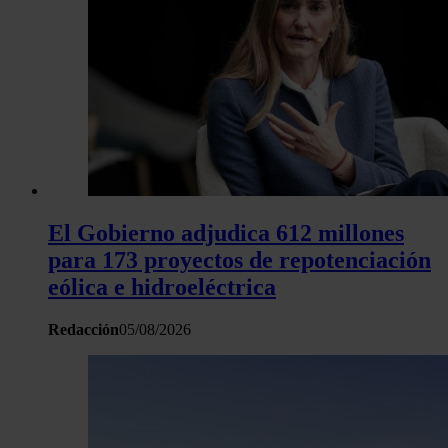
El Gobierno adjudica 612 millones
para 173 proyectos de repotenciación
eólica e hidroeléctrica
Redacción
05/08/2026