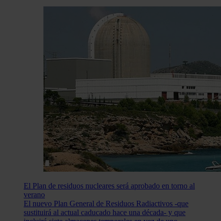
El Plan de residuos nucleares será aprobado en torno al
verano
El nuevo Plan General de Residuos Radiactivos -que
sustituirá al actual caducado hace una década- y que