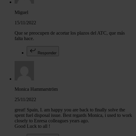
Miguel
15/11/2022
Que se preocupen de acortar los plazos del ATC, que más
falta hace.
Responder
Monica Hammarström
25/11/2022
great! Spain, I. am happy you are back to finally solve the
spent fuel disposal issue. Best regards Monica, i used to work
closely to Enresa colleagues years ago.
Good Luck to all !