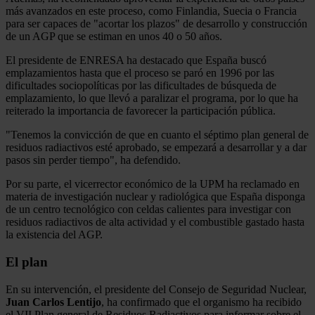
más avanzados en este proceso, como Finlandia, Suecia o Francia
para ser capaces de "acortar los plazos" de desarrollo y construcción
de un AGP que se estiman en unos 40 o 50 años.
El presidente de ENRESA ha destacado que España buscó
emplazamientos hasta que el proceso se paró en 1996 por las
dificultades sociopolíticas por las dificultades de búsqueda de
emplazamiento, lo que llevó a paralizar el programa, por lo que ha
reiterado la importancia de favorecer la participación pública.
"Tenemos la convicción de que en cuanto el séptimo plan general de
residuos radiactivos esté aprobado, se empezará a desarrollar y a dar
pasos sin perder tiempo", ha defendido.
Por su parte, el vicerrector económico de la UPM ha reclamado en
materia de investigación nuclear y radiológica que España disponga
de un centro tecnológico con celdas calientes para investigar con
residuos radiactivos de alta actividad y el combustible gastado hasta
la existencia del AGP.
El plan
En su intervención, el presidente del Consejo de Seguridad Nuclear,
Juan Carlos Lentijo
, ha confirmado que el organismo ha recibido
el VII Plan general de Residuos Radiactivos para informar sobre el