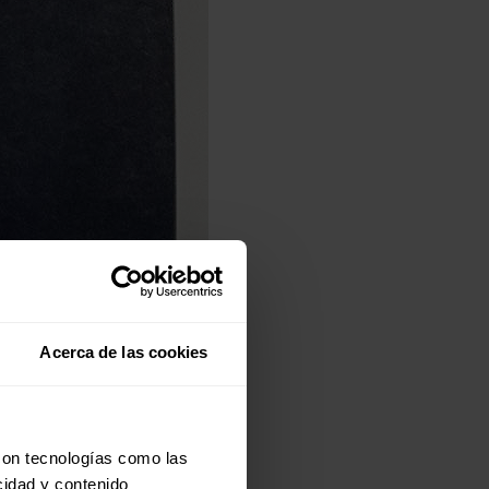
Acerca de las cookies
con tecnologías como las
cidad y contenido