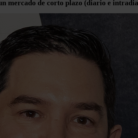
n mercado de corto plazo (diario e intradia