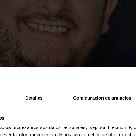
Detalles
Configuración de anuncios
os
ocios
procesamos sus datos personales, p.ej., su dirección IP, 
der la información en su dispositivo con el fin de ofrecer publi